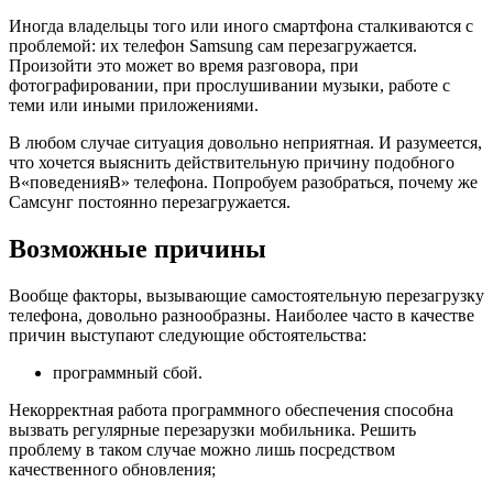
Иногда владельцы того или иного смартфона сталкиваются с
проблемой: их телефон Samsung сам перезагружается.
Произойти это может во время разговора, при
фотографировании, при прослушивании музыки, работе с
теми или иными приложениями.
В любом случае ситуация довольно неприятная. И разумеется,
что хочется выяснить действительную причину подобного
В«поведенияВ» телефона. Попробуем разобраться, почему же
Самсунг постоянно перезагружается.
Возможные причины
Вообще факторы, вызывающие самостоятельную перезагрузку
телефона, довольно разнообразны. Наиболее часто в качестве
причин выступают следующие обстоятельства:
программный сбой.
Некорректная работа программного обеспечения способна
вызвать регулярные перезарузки мобильника. Решить
проблему в таком случае можно лишь посредством
качественного обновления;