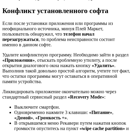
Конфликт установленного софта
Если после установки приложения или программы из
неофициального источника, минуя Плей Маркет,
пользователь обнаружил, что
телефон начал
перезагружаться
, то проблема неисправности состоит
именно в данном софте.
Удалите конфликтную программу. Необходимо зайти в раздел
«Приложения»
, отыскать проблемную утилиту, а после
открытия диалогового окна нажать кнопку
«Удалить»
.
Выполнив такой довольно простой алгоритм, учтите тот факт,
что остатки программы могут оставаться в оперативной
памяти устройства.
Ликвидировать приложение окончательно можно через
стандартный сервисный раздел
«Recovery Mode»
:
Выключите смартфон.
Одновременно нажмите 3 клавиши:
«Питание»
,
«Домой»
,
«Громкость +»
.
В открывшемся меню Рекавери путем нажатия кнопок
громкости опуститесь на пункт
«wipe cache partition»
и