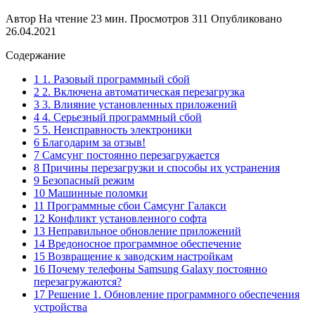
Автор
На чтение
23 мин.
Просмотров
311
Опубликовано
26.04.2021
Содержание
1 1. Разовый программный сбой
2 2. Включена автоматическая перезагрузка
3 3. Влияние установленных приложений
4 4. Серьезный программный сбой
5 5. Неисправность электроники
6 Благодарим за отзыв!
7 Самсунг постоянно перезагружается
8 Причины перезагрузки и способы их устранения
9 Безопасный режим
10 Машинные поломки
11 Программные сбои Самсунг Галакси
12 Конфликт установленного софта
13 Неправильное обновление приложений
14 Вредоносное программное обеспечение
15 Возвращение к заводским настройкам
16 Почему телефоны Samsung Galaxy постоянно
перезагружаются?
17 Решение 1. Обновление программного обеспечения
устройства