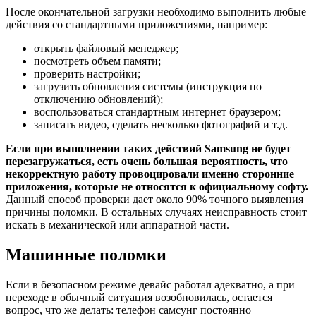
После окончательной загрузки необходимо выполнить любые
действия со стандартными приложениями, например:
открыть файловый менеджер;
посмотреть объем памяти;
проверить настройки;
загрузить обновления системы (инструкция по
отключению обновлений);
воспользоваться стандартным интернет браузером;
записать видео, сделать несколько фотографий и т.д.
Если при выполнении таких действий Samsung не будет
перезагружаться, есть очень большая вероятность, что
некорректную работу провоцировали именно сторонние
приложения, которые не относятся к официальному софту.
Данный способ проверки дает около 90% точного выявления
причины поломки. В остальных случаях неисправность стоит
искать в механической или аппаратной части.
Машинные поломки
Если в безопасном режиме девайс работал адекватно, а при
переходе в обычный ситуация возобновилась, остается
вопрос, что же делать: телефон самсунг постоянно