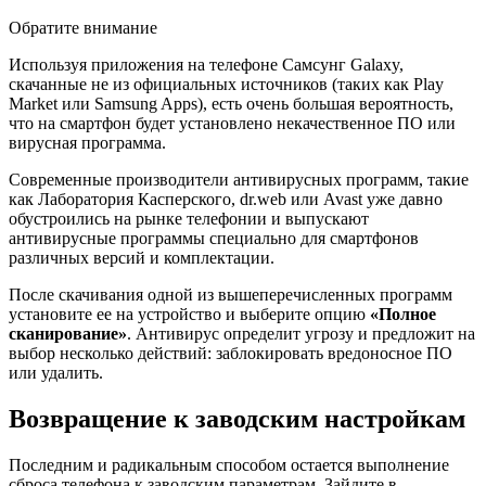
Обратите внимание
Используя приложения на телефоне Самсунг Galaxy,
скачанные не из официальных источников (таких как Play
Market или Samsung Apps), есть очень большая вероятность,
что на смартфон будет установлено некачественное ПО или
вирусная программа.
Современные производители антивирусных программ, такие
как Лаборатория Касперского, dr.web или Avast уже давно
обустроились на рынке телефонии и выпускают
антивирусные программы специально для смартфонов
различных версий и комплектации.
После скачивания одной из вышеперечисленных программ
установите ее на устройство и выберите опцию
«Полное
сканирование»
. Антивирус определит угрозу и предложит на
выбор несколько действий: заблокировать вредоносное ПО
или удалить.
Возвращение к заводским настройкам
Последним и радикальным способом остается выполнение
сброса телефона к заводским параметрам. Зайдите в