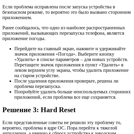
Если проблема исправлена после запуска устройства в
безопасном режиме, то вероятно это было вызвано сторонним
приложением.
Ранее сообщалось, что одно из наиболее распространенных
приложений, вызывающих перезапуска телефона, является
приложение погоды.
Перейдите на главный экран, нажмите и удерживайте
значок приложения «Погода». Выберите кнопку
«Удалить» в списке параметров – для новых устройств.
Перетащите значок приложения в пункт «Удалить» в
левом верхнем углу экрана, чтобы удалить приложение
на старом устройстве.
После удаления приложения проверьте, решена ли
проблема перезапуска.
Попробуйте удалить больше неиспользуемых сторонних
приложений, если проблема все еще сохраняется.
Решение 3: Hard Reset
Если представленные советы не решили эту проблему то,
вероятно, проблема в ядре ОС. Пора перейти к тяжелой
артиллерии, а именно к сбросу устройства к заводским