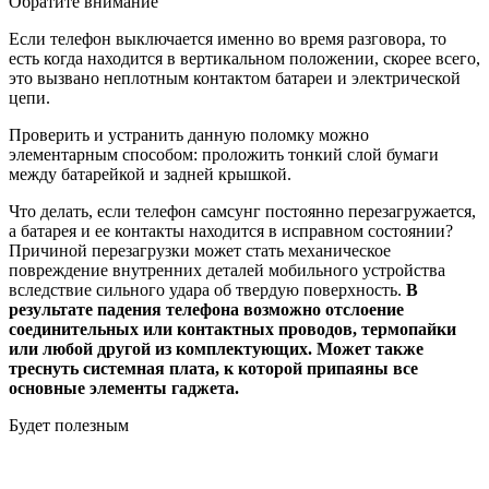
Обратите внимание
Если телефон выключается именно во время разговора, то
есть когда находится в вертикальном положении, скорее всего,
это вызвано неплотным контактом батареи и электрической
цепи.
Проверить и устранить данную поломку можно
элементарным способом: проложить тонкий слой бумаги
между батарейкой и задней крышкой.
Что делать, если телефон самсунг постоянно перезагружается,
а батарея и ее контакты находится в исправном состоянии?
Причиной перезагрузки может стать механическое
повреждение внутренних деталей мобильного устройства
вследствие сильного удара об твердую поверхность.
В
результате падения телефона возможно отслоение
соединительных или контактных проводов, термопайки
или любой другой из комплектующих. Может также
треснуть системная плата, к которой припаяны все
основные элементы гаджета.
Будет полезным