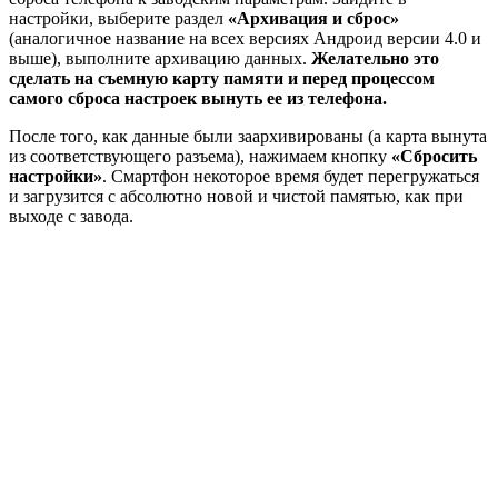
настройки, выберите раздел
«Архивация и сброс»
(аналогичное название на всех версиях Андроид версии 4.0 и
выше), выполните архивацию данных.
Желательно это
сделать на съемную карту памяти и перед процессом
самого сброса настроек вынуть ее из телефона.
После того, как данные были заархивированы (а карта вынута
из соответствующего разъема), нажимаем кнопку
«Сбросить
настройки»
. Смартфон некоторое время будет перегружаться
и загрузится с абсолютно новой и чистой памятью, как при
выходе с завода.