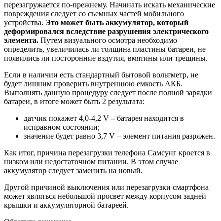
перезагружается по-прежнему. Начинать искать механические
повреждения следует со съемных частей мобильного
устройства.
Это может быть аккумулятор, который
деформировался вследствие разрушения электрического
элемента.
Путем визуального осмотра необходимо
определить, увеличилась ли толщина пластины батареи, не
появились ли посторонние вздутия, вмятины или трещины.
Если в наличии есть стандартный бытовой вольтметр, не
будет лишним проверить внутреннюю емкость АКБ.
Выполнять данную процедуру следует после полной зарядки
батареи, в итоге может быть 2 результата:
датчик покажет 4,0-4,2 V – батарея находится в
исправном состоянии;
значение будет равно 3,7 V – элемент питания разряжен.
Как итог, причина перезагрузки телефона Самсунг кроется в
низком или недостаточном питании. В этом случае
аккумулятор следует заменить на новый.
Другой причиной выключения или перезагрузки смартфона
может являться небольшой просвет между корпусом задней
крышки и аккумуляторной батареей.