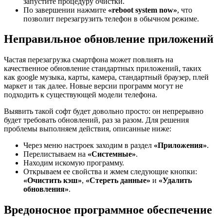
запустите процедуру очистки.
По завершении нажмите
«reboot system now»
, что
позволит перезагрузить телефон в обычном режиме.
Неправильное обновление приложений
Частая перезагрузка смартфона может повлиять на
качественное обновление стандартных приложений, таких
как google музыка, карты, камера, стандартный браузер, плей
маркет и так далее. Новые версии программ могут не
подходить к существующей модели телефона.
Выявить такой софт будет довольно просто: он непрерывно
будет требовать обновлений, раз за разом. Для решения
проблемы выполняем действия, описанные ниже:
Через меню настроек заходим в раздел
«Приложения»
.
Перелистываем на
«Системные»
.
Находим искомую программу.
Открываем ее свойства и жмем следующие кнопки:
«Очистить кэш»
,
«Стереть данные»
и
«Удалить
обновления»
.
Вредоносное программное обеспечение