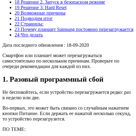
18 Решение 2. Запуск в безопасном режиме
19 Решение 3: Hard Reset
20 Возможные причины
21 Подводим итог
22 Страницы:
23 Почему планшет Samsung постоянно перезагружается
24 Что делать
Дата последнего обновления :
18-09-2020
Смартфон или планшет может перезагружаться
самостоятельно по нескольким причинам. Проверьте по
очереди рекомендации для каждой из них.
1. Разовый программный сбой
Не беспокойтесь, если устройство перезагружается редко: раз
в неделю или две.
Во-первых, это может быть связано со случайным нажатием
кнопки
Питание
. Если держать ее нажатой несколько секунд,
то устройство перезагрузится.
ПО ТЕМЕ: