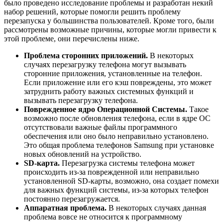
было проведено исследование проблемы и разработан некий
набор решений, которые помогли решить проблему
перезапуска у большинства пользователей. Кроме того, были
рассмотрены возможные причины, которые могли привести к
этой проблеме, они перечислены ниже.
Проблема сторонних приложений.
В некоторых
случаях перезагрузку телефона могут вызывать
сторонние приложения, установленные на телефон.
Если приложение или его кэш повреждены, это может
затруднить работу важных системных функций и
вызывать перезагрузку телефона.
Поврежденное ядро ​​Операционной Системы.
Такое
возможно после обновления телефона, если в ядре ОС
отсутствовали важные файлы программного
обеспечения или оно было неправильно установлено.
Это общая проблема телефонов Samsung при установке
новых обновлений на устройство.
SD-карта.
Перезагрузка системы телефона может
происходить из-за поврежденной или неправильно
установленной ​​SD-карты, возможно, она создает помехи
для важных функций системы, из-за которых телефон
постоянно перезагружается.
Аппаратная проблема.
В некоторых случаях данная
проблема вовсе не относится к программному