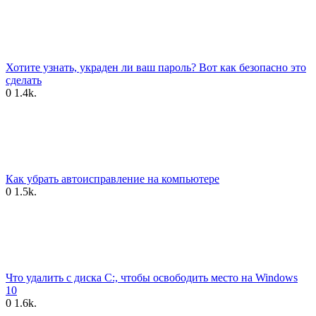
Хотите узнать, украден ли ваш пароль? Вот как безопасно это
сделать
0
1.4k.
Как убрать автоисправление на компьютере
0
1.5k.
Что удалить с диска C:, чтобы освободить место на Windows
10
0
1.6k.