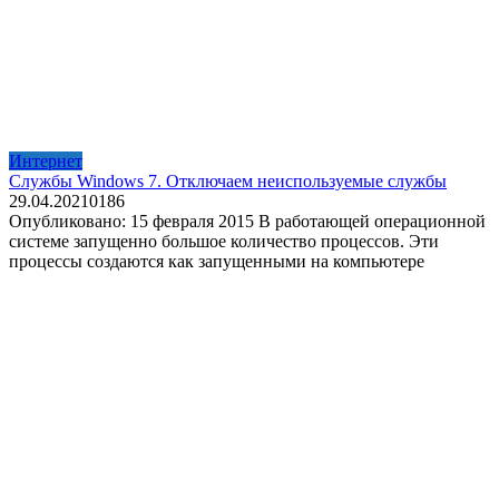
Интернет
Службы Windows 7. Отключаем неиспользуемые службы
29.04.2021
0
186
Опубликовано: 15 февраля 2015 В работающей операционной
системе запущенно большое количество процессов. Эти
процессы создаются как запущенными на компьютере