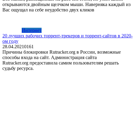
открываются двойным щелчком мыши. Наверняка каждый из
Вас ощущал на себе неудобство двух кликов
Интернет
20 лучших рабочих торрент-трекеров и торрент-сайтов в 2020-
ом году
28.04.2021
0
161
Причины блокировки Rutracker.org в России, возможные
способы входа на сайт. Администрация сайта
Rutracker.org предоставила самим пользователям решать
судьбу ресурса.