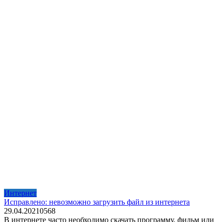
Интернет
Исправлено: невозможно загрузить файл из интернета
29.04.2021
0
568
В интернете часто необходимо скачать программу, фильм или