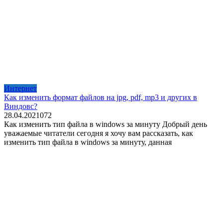
Интернет
Как изменить формат файлов на jpg, pdf, mp3 и других в
Виндовс?
28.04.2021
0
72
Как изменить тип файла в windows за минуту Добрый день
уважаемые читатели сегодня я хочу вам рассказать, как
изменить тип файла в windows за минуту, данная