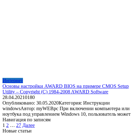
Интернет
Основы настройки AWARD BIOS на примере CMOS Setup
Utility – Copyright (C) 1984-2008 AWARD Software
28.04.2021
0
180
Опубликовано: 30.05.2020Категория: Инструкции
windowsАвтор: myWEBpc При включении компьютера или
ноутбука под управлением Windows 10, пользователь может
Навигация по записям
1
2
…
27
Далее
Новые статьи