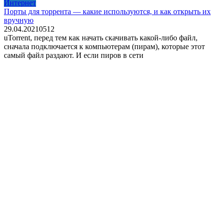
Интернет
Порты для торрента — какие используются, и как открыть их
вручную
29.04.2021
0
512
uTorrent, перед тем как начать скачивать какой-либо файл,
сначала подключается к компьютерам (пирам), которые этот
самый файл раздают. И если пиров в сети