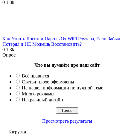
0
1.3k.
Как Узнать Логин и Пароль От WiFi Роутера, Если Забыл,
Потерял и НЕ Можешь Восстановить?
0
1.3k.
Опрос
Что вы думайте про наш сайт
Всё нравится
Статьи плохо оформлены
Не нашел информации по нужной теме
Много рекламы
Некрасивый дизайн
Просмотреть результаты
Загрузка ...