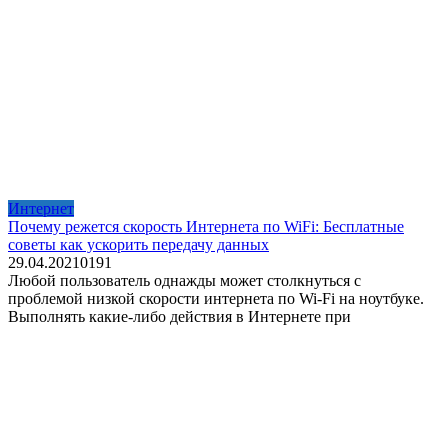
Интернет
Почему режется скорость Интернета по WiFi: Бесплатные
советы как ускорить передачу данных
29.04.2021
0
191
Любой пользователь однажды может столкнуться с
проблемой низкой скорости интернета по Wi-Fi на ноутбуке.
Выполнять какие-либо действия в Интернете при