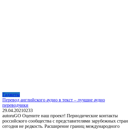
Гаджеты
Перевод английского аудио в текст – лучшие аудио
переводчики
29.04.2021
0
233
autoruGO Оцените наш проект! Периодические контакты
российского сообщества с представителями зарубежных стран
сегодня не редкость. Расширение границ международного