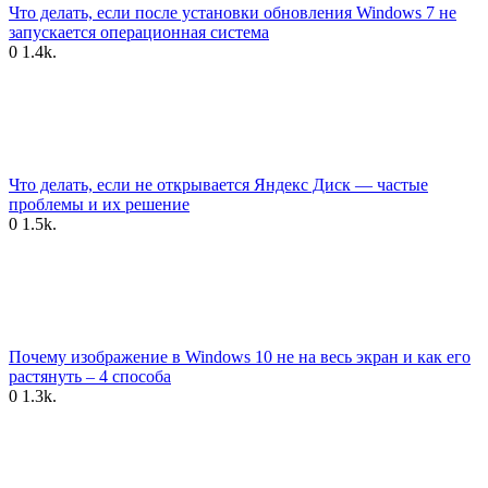
Что делать, если после установки обновления Windows 7 не
запускается операционная система
0
1.4k.
Что делать, если не открывается Яндекс Диск — частые
проблемы и их решение
0
1.5k.
Почему изображение в Windows 10 не на весь экран и как его
растянуть – 4 способа
0
1.3k.