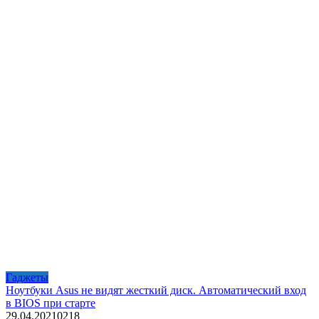
Гаджеты
Ноутбуки Asus не видят жесткий диск. Автоматический вход
в BIOS при старте
29.04.2021
0
218