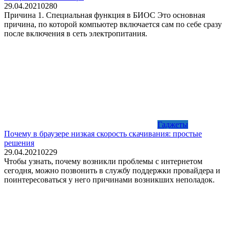
29.04.2021
0
280
Причина 1. Специальная функция в БИОС Это основная
причина, по которой компьютер включается сам по себе сразу
после включения в сеть электропитания.
Гаджеты
Почему в браузере низкая скорость скачивания: простые
решения
29.04.2021
0
229
Чтобы узнать, почему возникли проблемы с интернетом
сегодня, можно позвонить в службу поддержки провайдера и
поинтересоваться у него причинами возникших неполадок.