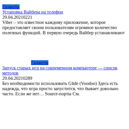
Гаджеты
Установка Вайбера на телефон
29.04.2021
0
221
Viber – это известное каждому приложение, которое
предоставляет своим пользователям огромное количество
полезных функций. В первую очередь Вайбер устанавливают
Гаджеты
Запуск старых игр на современном компьютере — список
методов
29.04.2021
0
289
Без необходимости использовать Glide (Voodoo) Здесь есть
надежда, что игра просто запустится, что бывает довольно
часто. Если же нет… Source-порты См.