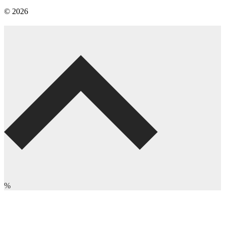
© 2026
%