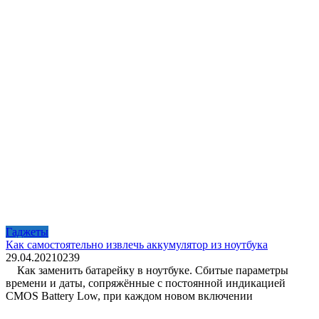
Гаджеты
Как самостоятельно извлечь аккумулятор из ноутбука
29.04.2021
0
239
Как заменить батарейку в ноутбуке. Сбитые параметры
времени и даты, сопряжённые с постоянной индикацией
CMOS Battery Low, при каждом новом включении