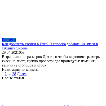
Гаджеты
Как добавить ячейки в Excel. 3 способа добавления ячеек в
таблицу Эксель
29.04.2021
0
53
Выравнивание размеров Для того чтобы выровнять размеры
ячеек на листе, нужно провести две процедуры: изменить
величину столбцов и строк.
Навигация по записям
1
2
…
28
Далее
Новые статьи