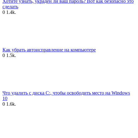
Хотите узнать, украден ли ваш пароль? Вот как безопасно это
сделать
0
1.4k.
Как убрать автоисправление на компьютере
0
1.5k.
Что удалить с диска C:, чтобы освободить место на Windows
10
0
1.6k.