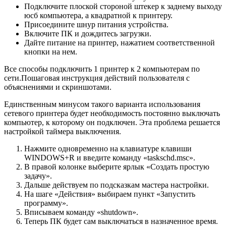
Подключите плоской стороной штекер к заднему выходу
юсб компьютера, а квадратной к принтеру.
Присоедините шнур питания устройства.
Включите ПК и дождитесь загрузки.
Дайте питание на принтер, нажатием соответственной
кнопки на нем.
Все способы подключить 1 принтер к 2 компьютерам по
сети.Пошаговая инструкция действий пользователя с
объяснениями и скриншотами.
Единственным минусом такого варианта использования
сетевого принтера будет необходимость постоянно выключать
компьютер, к которому он подключен. Эта проблема решается
настройкой таймера выключения.
Нажмите одновременно на клавиатуре клавиши
WINDOWS+R и введите команду «taskschd.msc».
В правой колонке выберите ярлык «Создать простую
задачу».
Дальше действуем по подсказкам мастера настройки.
На шаге «Действия» выбираем пункт «Запустить
программу».
Вписываем команду «shutdown».
Теперь ПК будет сам выключаться в назначенное время.