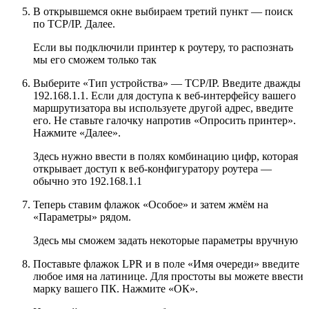
В открывшемся окне выбираем третий пункт — поиск
по TCP/IP. Далее.
Если вы подключили принтер к роутеру, то распознать
мы его сможем только так
Выберите «Тип устройства» — TCP/IP. Введите дважды
192.168.1.1. Если для доступа к веб-интерфейсу вашего
маршрутизатора вы используете другой адрес, введите
его. Не ставьте галочку напротив «Опросить принтер».
Нажмите «Далее».
Здесь нужно ввести в полях комбинацию цифр, которая
открывает доступ к веб-конфигуратору роутера —
обычно это 192.168.1.1
Теперь ставим флажок «Особое» и затем жмём на
«Параметры» рядом.
Здесь мы сможем задать некоторые параметры вручную
Поставьте флажок LPR и в поле «Имя очереди» введите
любое имя на латинице. Для простоты вы можете ввести
марку вашего ПК. Нажмите «ОК».