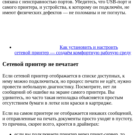
связана с неисправностью портов. Убедитесь, что USB-порт и
самого принтера, и устройства, к которому он подключён, не
имеют физических дефектов — не поломаны и не погнуты.
Как установить и настроить
сетевой принтер — создаём комфортную рабочую среду
Сетевой принтер не печатает
Если сетевой принтер отображается в списке доступных, к
нему можно подключиться, но процесс печати не идёт, нужно
провести небольшую диагностику. Посмотрите, нет ли
сообщений об ошибке на экране самого принтера. Вы
удивитесь, но часто такая неполадка объясняется простым
отсутствием бумаги в лотке или краски в картридже.
Если на самом принтере не отображается никаких сообщений,
и отправленные на печать документы просто уходят в пустоту,
то причина, скорее всего, кроется в драйверах:
если вы подключаете принтер через принт-сервер, то