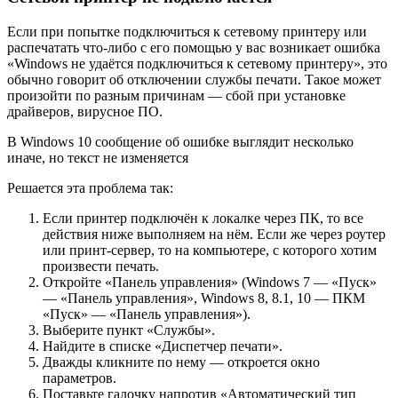
Если при попытке подключиться к сетевому принтеру или
распечатать что-либо с его помощью у вас возникает ошибка
«Windows не удаётся подключиться к сетевому принтеру», это
обычно говорит об отключении службы печати. Такое может
произойти по разным причинам — сбой при установке
драйверов, вирусное ПО.
В Windows 10 сообщение об ошибке выглядит несколько
иначе, но текст не изменяется
Решается эта проблема так:
Если принтер подключён к локалке через ПК, то все
действия ниже выполняем на нём. Если же через роутер
или принт-сервер, то на компьютере, с которого хотим
произвести печать.
Откройте «Панель управления» (Windows 7 — «Пуск»
— «Панель управления», Windows 8, 8.1, 10 — ПКМ
«Пуск» — «Панель управления»).
Выберите пункт «Службы».
Найдите в списке «Диспетчер печати».
Дважды кликните по нему — откроется окно
параметров.
Поставьте галочку напротив «Автоматический тип