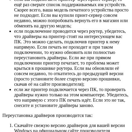
ещё раз сверьте список поддерживаемых им устройств.
Скорее всего, ваша модель печатного устройства просто
не подходит. Если вы купили принт-сервер совсем
недавно, можно попробовать вернуть его в магазин или
обменять на другую модель;
если подключение проводится через роутер, убедитесь,
что драйверы на принтер стоят на интересующем вас
ПК. Это можно сделать, подключив принтер к нему
напрямую. Если печать не проходит и при таком
подключении, то нужно обновить или полностью
переустановить драйверы. Если же при прямом
подключении принтер печатает, то проблема может
крыться в прошивке роутера. Если вы обновляли её
совсем недавно, то откатитесь до предыдущей версии
(просто установите более старую версию прошивки,
скачав её на сайте производителя);
если же принтер подключается через ПК, то проверить
драйверы нужно только на этом компьютере. Убедитесь,
что напрямую с этого ПК печать идёт. Если это не так,
снесите и установите драйверы заново.
Переустановка драйверов производится так:
Скачайте свежую версию драйверов для вашей версии
Windows на официальном сайте производителя