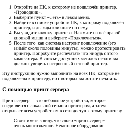
Откройте на ПК, к которому не подключён принтер,
«Проводник».
Выберите пункт «Сеть» в левом меню.
Найдите в списке устройств ПК, к которому подключён
принтер, и дважды кликните по нему.
Вы увидите иконку принтера. Нажмите на неё правой
кнопкой мыши и выберите «Подключиться».
После того, как система настроит подключение (это
займёт около половины минуты), можно протестировать
принтер. Попробуйте распечатать что-нибудь с этого
компьютера. В списке доступных методов печати вы
должны увидеть настроенный сетевой принтер.
Эту инструкцию нужно выполнить на всех ПК, которые не
подключены к принтеру, но с которых вы хотите печатать.
С помощью принт-сервера
Принт-сервер — это небольшое устройство, которое
соединяется с локальной сетью и принтером, а затем
открывает всем устройствам в сети доступ к этому принтеру.
Стоит иметь в виду, что слово «принт-сервер»
очень многозначное. Некоторое оборудование