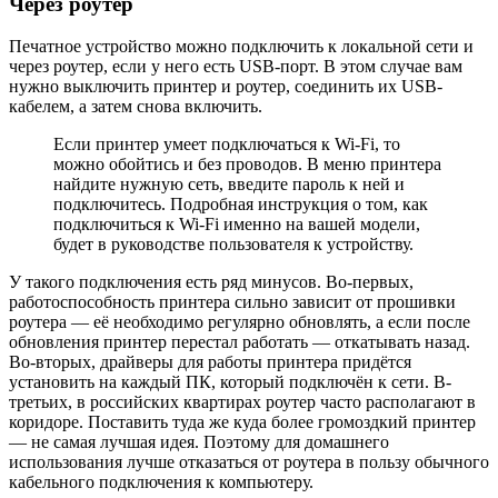
Через роутер
Печатное устройство можно подключить к локальной сети и
через роутер, если у него есть USB-порт. В этом случае вам
нужно выключить принтер и роутер, соединить их USB-
кабелем, а затем снова включить.
Если принтер умеет подключаться к Wi-Fi, то
можно обойтись и без проводов. В меню принтера
найдите нужную сеть, введите пароль к ней и
подключитесь. Подробная инструкция о том, как
подключиться к Wi-Fi именно на вашей модели,
будет в руководстве пользователя к устройству.
У такого подключения есть ряд минусов. Во-первых,
работоспособность принтера сильно зависит от прошивки
роутера — её необходимо регулярно обновлять, а если после
обновления принтер перестал работать — откатывать назад.
Во-вторых, драйверы для работы принтера придётся
установить на каждый ПК, который подключён к сети. В-
третьих, в российских квартирах роутер часто располагают в
коридоре. Поставить туда же куда более громоздкий принтер
— не самая лучшая идея. Поэтому для домашнего
использования лучше отказаться от роутера в пользу обычного
кабельного подключения к компьютеру.