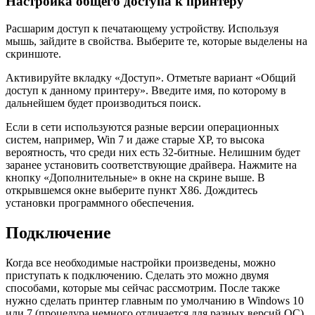
Настройка общего доступа к принтеру
Расшарим доступ к печатающему устройству. Используя
мышь, зайдите в свойства. Выберите те, которые выделены на
скриншоте.
Активируйте вкладку «Доступ». Отметьте вариант «Общий
доступ к данному принтеру». Введите имя, по которому в
дальнейшем будет производиться поиск.
Если в сети используются разные версии операционных
систем, например, Win 7 и даже старые XP, то высока
вероятность, что среди них есть 32-битные. Нелишним будет
заранее установить соответствующие драйвера. Нажмите на
кнопку «Дополнительные» в окне на скрине выше. В
открывшемся окне выберите пункт X86. Дождитесь
установки программного обеспечения.
Подключение
Когда все необходимые настройки произведены, можно
приступать к подключению. Сделать это можно двумя
способами, которые мы сейчас рассмотрим. После также
нужно сделать принтер главным по умолчанию в Windows 10
или 7 (процедура немного отличается для разных версий ОС).