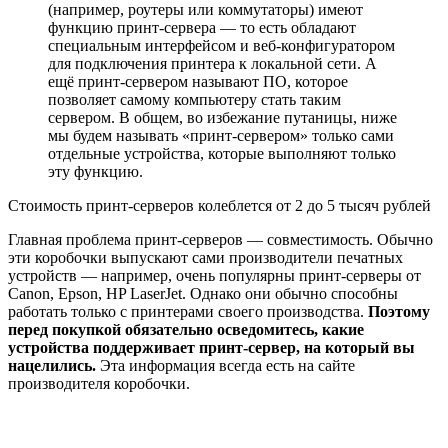
(например, роутеры или коммутаторы) имеют
функцию принт-сервера — то есть обладают
специальным интерфейсом и веб-конфигуратором
для подключения принтера к локальной сети. А
ещё принт-сервером называют ПО, которое
позволяет самому компьютеру стать таким
сервером. В общем, во избежание путаницы, ниже
мы будем называть «принт-сервером» только сами
отдельные устройства, которые выполняют только
эту функцию.
Стоимость принт-серверов колеблется от 2 до 5 тысяч рублей
Главная проблема принт-серверов — совместимость. Обычно
эти коробочки выпускают сами производители печатных
устройств — например, очень популярны принт-серверы от
Canon, Epson, HP LaserJet. Однако они обычно способны
работать только с принтерами своего производства.
Поэтому
перед покупкой обязательно осведомитесь, какие
устройства поддерживает принт-сервер, на который вы
нацелились.
Эта информация всегда есть на сайте
производителя коробочки.