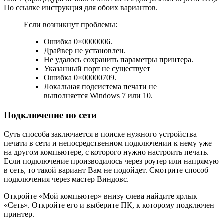
По ссылке инструкция для обоих вариантов.
Если возникнут проблемы:
Ошибка 0×0000006.
Драйвер не установлен.
Не удалось сохранить параметры принтера.
Указанный порт не существует
Ошибка 0×00000709.
Локальная подсистема печати не
выполняется Windows 7 или 10.
Подключение по сети
Суть способа заключается в поиске нужного устройства
печати в сети и непосредственном подключении к нему уже
на другом компьютере, с которого нужно настроить печать.
Если подключение производилось через роутер или напрямую
в сеть, то такой вариант Вам не подойдет. Смотрите способ
подключения через мастер Виндовс.
Откройте «Мой компьютер» внизу слева найдите ярлык
«Сеть». Откройте его и выберите ПК, к которому подключен
принтер.