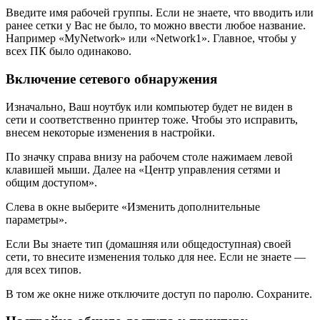
Введите имя рабочей группы. Если не знаете, что вводить или
ранее сетки у Вас не было, то можно ввести любое название.
Например «MyNetwork» или «Network1». Главное, чтобы у
всех ПК было одинаково.
Включение сетевого обнаружения
Изначально, Ваш ноутбук или компьютер будет не виден в
сети и соответственно принтер тоже. Чтобы это исправить,
внесем некоторые изменения в настройки.
По значку справа внизу на рабочем столе нажимаем левой
клавишей мыши. Далее на «Центр управления сетями и
общим доступом».
Слева в окне выберите «Изменить дополнительные
параметры».
Если Вы знаете тип (домашняя или общедоступная) своей
сети, то внесите изменения только для нее. Если не знаете —
для всех типов.
В том же окне ниже отключите доступ по паролю. Сохраните.