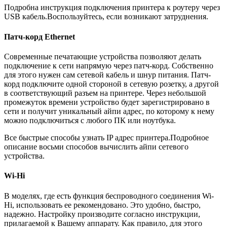
Подробна инструкция подключения принтера к роутеру через
USB кабель.Воспользуйтесь, если возникают затруднения.
Патч-корд Ethernet
Современные печатающие устройства позволяют делать
подключение к сети напрямую через патч-корд. Собственно
для этого нужен сам сетевой кабель и шнур питания. Патч-
корд подключите одной стороной в сетевую розетку, а другой
в соответствующий разъем на принтере. Через небольшой
промежуток времени устройство будет зарегистрировано в
сети и получит уникальный айпи адрес, по которому к нему
можно подключиться с любого ПК или ноутбука.
Все быстрые способы узнать IP адрес принтера.Подробное
описание восьми способов вычислить айпи сетевого
устройства.
Wi-Hi
В моделях, где есть функция беспроводного соединения Wi-
Hi, использовать ее рекомендовано. Это удобно, быстро,
надежно. Настройку производите согласно инструкции,
прилагаемой к Вашему аппарату. Как правило, для этого