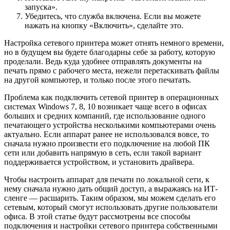
запуска».
Убедитесь, что служба включена. Если вы можете
нажать на кнопку «Включить», сделайте это.
Настройка сетевого принтера может отнять немного времени,
но в будущем вы будете благодарны себе за работу, которую
проделали. Ведь куда удобнее отправлять документы на
печать прямо с рабочего места, нежели перетаскивать файлы
на другой компьютер, и только после этого печатать.
Проблема как подключить сетевой принтер в операционных
системах Windows 7, 8, 10 возникает чаще всего в офисах
больших и средних компаний, где использование одного
печатающего устройства несколькими компьютерами очень
актуально. Если аппарат ранее не использовался вовсе, то
сначала нужно произвести его подключение на любой ПК
сети или добавить напрямую в сеть, если такой вариант
поддерживается устройством, и установить драйвера.
Чтобы настроить аппарат для печати по локальной сети, к
нему сначала нужно дать общий доступ, а выражаясь на ИТ-
сленге — расшарить. Таким образом, мы можем сделать его
сетевым, который смогут использовать другие пользователи
офиса. В этой статье будут рассмотрены все способы
подключения и настройки сетевого принтера собственными