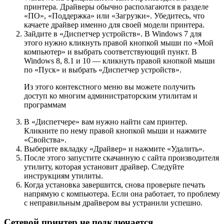
принтера. Драйверы обычно располагаются в разделе
«ПО», «Поддержка» или «Загрузки». Убедитесь, что
качаете драйвер именно для своей модели принтера.
Зайдите в «Диспетчер устройств». В Windows 7 для
этого нужно кликнуть правой кнопкой мыши по «Мой
компьютер» и выбрать соответствующий пункт. В
Windows 8, 8.1 и 10 — кликнуть правой кнопкой мыши
по «Пуск» и выбрать «Диспетчер устройств».
Из этого контекстного меню вы можете получить
доступ ко многим администраторским утилитам и
программам
В «Диспетчере» вам нужно найти сам принтер.
Кликните по нему правой кнопкой мыши и нажмите
«Свойства».
Выберите вкладку «Драйвер» и нажмите «Удалить».
После этого запустите скачанную с сайта производителя
утилиту, которая установит драйвер. Следуйте
инструкциям утилиты.
Когда установка завершится, снова проверьте печать
напрямую с компьютера. Если она работает, то проблему
с неправильным драйвером вы устранили успешно.
Сетевой принтер не подключается