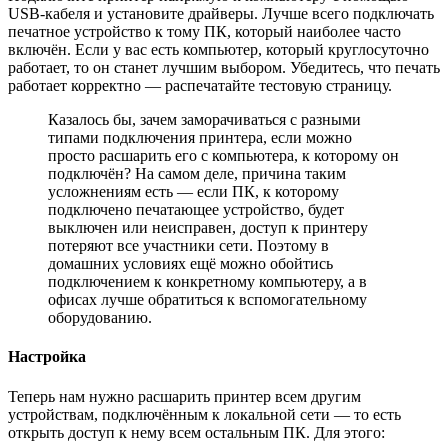
USB-кабеля и установите драйверы. Лучше всего подключать
печатное устройство к тому ПК, который наиболее часто
включён. Если у вас есть компьютер, который круглосуточно
работает, то он станет лучшим выбором. Убедитесь, что печать
работает корректно — распечатайте тестовую страницу.
Казалось бы, зачем заморачиваться с разными
типами подключения принтера, если можно
просто расшарить его с компьютера, к которому он
подключён? На самом деле, причина таким
усложнениям есть — если ПК, к которому
подключено печатающее устройство, будет
выключен или неисправен, доступ к принтеру
потеряют все участники сети. Поэтому в
домашних условиях ещё можно обойтись
подключением к конкретному компьютеру, а в
офисах лучше обратиться к вспомогательному
оборудованию.
Настройка
Теперь нам нужно расшарить принтер всем другим
устройствам, подключённым к локальной сети — то есть
открыть доступ к нему всем остальным ПК. Для этого: