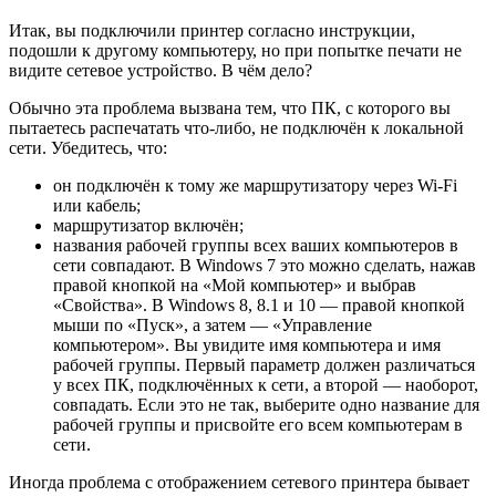
Итак, вы подключили принтер согласно инструкции,
подошли к другому компьютеру, но при попытке печати не
видите сетевое устройство. В чём дело?
Обычно эта проблема вызвана тем, что ПК, с которого вы
пытаетесь распечатать что-либо, не подключён к локальной
сети. Убедитесь, что:
он подключён к тому же маршрутизатору через Wi-Fi
или кабель;
маршрутизатор включён;
названия рабочей группы всех ваших компьютеров в
сети совпадают. В Windows 7 это можно сделать, нажав
правой кнопкой на «Мой компьютер» и выбрав
«Свойства». В Windows 8, 8.1 и 10 — правой кнопкой
мыши по «Пуск», а затем — «Управление
компьютером». Вы увидите имя компьютера и имя
рабочей группы. Первый параметр должен различаться
у всех ПК, подключённых к сети, а второй — наоборот,
совпадать. Если это не так, выберите одно название для
рабочей группы и присвойте его всем компьютерам в
сети.
Иногда проблема с отображением сетевого принтера бывает