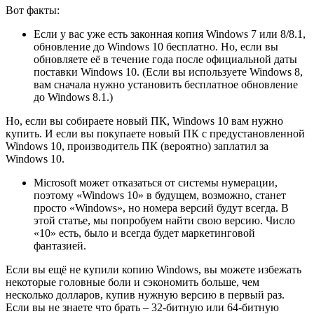
Вот факты:
Если у вас уже есть законная копия Windows 7 или 8/8.1,
обновление до Windows 10 бесплатно. Но, если вы
обновляете её в течение года после официальной даты
поставки Windows 10. (Если вы используете Windows 8,
вам сначала нужно установить бесплатное обновление
до Windows 8.1.)
Но, если вы собираете новый ПК, Windows 10 вам нужно
купить. И если вы покупаете новый ПК с предустановленной
Windows 10, производитель ПК (вероятно) заплатил за
Windows 10.
Microsoft может отказаться от системы нумерации,
поэтому «Windows 10» в будущем, возможно, станет
просто «Windows», но номера версий будут всегда. В
этой статье, мы попробуем найти свою версию. Число
«10» есть, было и всегда будет маркетинговой
фантазией.
Если вы ещё не купили копию Windows, вы можете избежать
некоторые головные боли и сэкономить больше, чем
несколько долларов, купив нужную версию в первый раз.
Если вы не знаете что брать – 32-битную или 64-битную