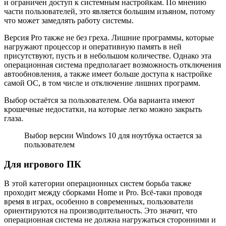
и ограничен доступ к системным настройкам. По мнению
части пользователей, это является большим изъяном, потому
что может замедлять работу системы.
Версия Pro также не без греха. Лишние программы, которые
нагружают процессор и оперативную память в ней
присутствуют, пусть и в небольшом количестве. Однако эта
операционная система предполагает возможность отключения
автообновления, а также имеет больше доступа к настройке
самой ОС, в том числе и отключение лишних программ.
Выбор остаётся за пользователем. Оба варианта имеют
крошечные недостатки, на которые легко можно закрыть
глаза.
Выбор версии Windows 10 для ноутбука остается за
пользователем
Для игрового ПК
В этой категории операционных систем борьба также
проходит между сборками Home и Pro. Всё-таки проводя
время в играх, особенно в современных, пользователи
ориентируются на производительность. Это значит, что
операционная система не должна нагружаться сторонними и