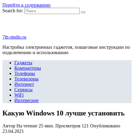
Перейти к содержанию
Search for:
7th-studio.ru
Настройка электронных гаджетов, пошаговые инструкции по
подключению и использованию
Гаджеты
Компьютеры
Телефоны
Телевизоры
Интернет
Сервисы
WiFi
Интересное
Какую Windows 10 лучше установить
Автор
На чтение
25 мин.
Просмотров
121
Опубликовано
23.04.2021