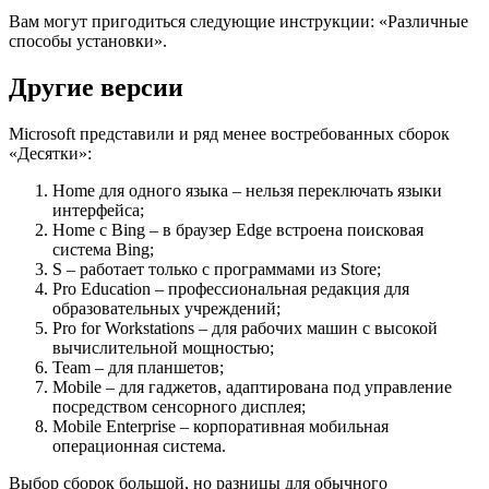
Вам могут пригодиться следующие инструкции: «Различные
способы установки».
Другие версии
Microsoft представили и ряд менее востребованных сборок
«Десятки»:
Home для одного языка – нельзя переключать языки
интерфейса;
Home с Bing – в браузер Edge встроена поисковая
система Bing;
S – работает только с программами из Store;
Pro Education – профессиональная редакция для
образовательных учреждений;
Pro for Workstations – для рабочих машин с высокой
вычислительной мощностью;
Team – для планшетов;
Mobile – для гаджетов, адаптирована под управление
посредством сенсорного дисплея;
Mobile Enterprise – корпоративная мобильная
операционная система.
Выбор сборок большой, но разницы для обычного