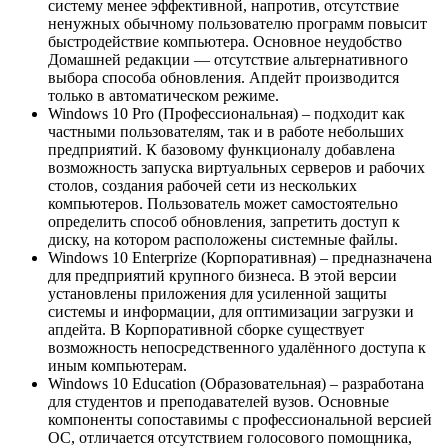
систему менее эффективной, напротив, отсутствие
ненужных обычному пользователю программ повысит
быстродействие компьютера. Основное неудобство
Домашней редакции — отсутствие альтернативного
выбора способа обновления. Апдейт производится
только в автоматическом режиме.
Windows 10 Pro (Профессиональная) – подходит как
частными пользователям, так и в работе небольших
предприятий. К базовому функционалу добавлена
возможность запуска виртуальных серверов и рабочих
столов, создания рабочей сети из нескольких
компьютеров. Пользователь может самостоятельно
определить способ обновления, запретить доступ к
диску, на котором расположены системные файлы.
Windows 10 Enterprize (Корпоративная) – предназначена
для предприятий крупного бизнеса. В этой версии
установлены приложения для усиленной защиты
системы и информации, для оптимизации загрузки и
апдейта. В Корпоративной сборке существует
возможность непосредственного удалённого доступа к
иным компьютерам.
Windows 10 Education (Образовательная) – разработана
для студентов и преподавателей вузов. Основные
компоненты сопоставимы с профессиональной версией
ОС, отличается отсутствием голосового помощника,