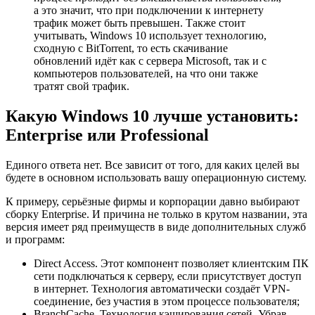
а это значит, что при подключении к интернету
трафик может быть превышен. Также стоит
учитывать, Windows 10 использует технологию,
сходную с BitTorrent, то есть скачивание
обновлений идёт как с сервера Microsoft, так и с
компьютеров пользователей, на что они также
тратят свой трафик.
Какую Windows 10 лучше установить:
Enterprise или Professional
Единого ответа нет. Все зависит от того, для каких целей вы
будете в основном использовать вашу операционную систему.
К примеру, серьёзные фирмы и корпорации давно выбирают
сборку Enterprise. И причина не только в крутом названии, эта
версия имеет ряд преимуществ в виде дополнительных служб
и программ:
Direct Access. Этот компонент позволяет клиентским ПК
сети подключаться к серверу, если присутствует доступ
в интернет. Технология автоматически создаёт VPN-
соединение, без участия в этом процессе пользователя;
BranchCache. Технология кэширования сетей. Убрав