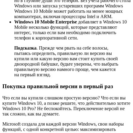
но в глубине души это телефон. Без учёта рабочего стола
Windows или запуска устаревших программ Windows
Windows 10 Mobile может работать на менее мощных
компьютерах, включая процессоры Intel и ARM.
Windows 10 Mobile Enterprise
добавляет в Windows 10
Mobile несколько функций, которые представляют
интерес, только если вам необходимо подключить
телефон к корпоративной сети.
Подсказка
. Прежде чем рвать на себе волосы,
пытаясь определить, правильную ли версию вы
купили или какую версию вам стоит купить своей
двоюродной бабушке, будьте уверены, что выбрать
правильную версию намного проще, чем кажется
на первый взгляд.
Покупка правильной версии в первый раз
Что если вы купили слишком простую версию? Что если вы
купите Windows 10, а позже решите, что действительно хотите
Windows 10 Pro? Не беспокойтесь. Переключение версий не
так сложно, как вы думаете.
Microsoft создала для каждой версии Windows, свои наборы
функций, с одной конкретной целью: максимизировать