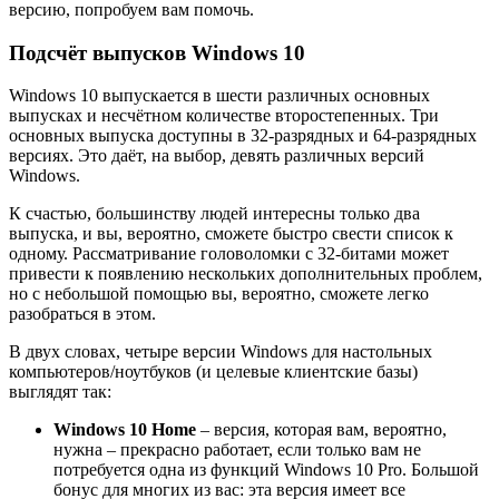
версию, попробуем вам помочь.
Подсчёт выпусков Windows 10
Windows 10 выпускается в шести различных основных
выпусках и несчётном количестве второстепенных. Три
основных выпуска доступны в 32-разрядных и 64-разрядных
версиях. Это даёт, на выбор, девять различных версий
Windows.
К счастью, большинству людей интересны только два
выпуска, и вы, вероятно, сможете быстро свести список к
одному. Рассматривание головоломки с 32-битами может
привести к появлению нескольких дополнительных проблем,
но с небольшой помощью вы, вероятно, сможете легко
разобраться в этом.
В двух словах, четыре версии Windows для настольных
компьютеров/ноутбуков (и целевые клиентские базы)
выглядят так:
Windows 10 Home
– версия, которая вам, вероятно,
нужна – прекрасно работает, если только вам не
потребуется одна из функций Windows 10 Pro. Большой
бонус для многих из вас: эта версия имеет все