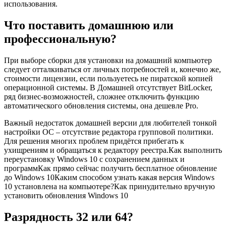
использования.
Что поставить домашнюю или
профессиональную?
При выборе сборки для установки на домашний компьютер
следует отталкиваться от личных потребностей и, конечно же,
стоимости лицензии, если пользуетесь не пиратской копией
операционной системы. В Домашней отсутствует BitLocker,
ряд бизнес-возможностей, сложнее отключить функцию
автоматического обновления системы, она дешевле Pro.
Важный недостаток домашней версии для любителей тонкой
настройки ОС – отсутствие редактора групповой политики.
Для решения многих проблем придётся прибегать к
ухищрениям и обращаться к редактору реестра.Как выполнить
переустановку Windows 10 с сохранением данных и
программКак прямо сейчас получить бесплатное обновление
до Windows 10Каким способом узнать какая версия Windows
10 установлена на компьютере?Как принудительно вручную
установить обновления Windows 10
Разрядность 32 или 64?