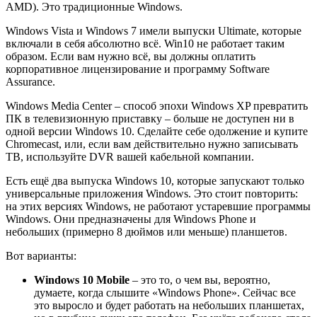
AMD). Это традиционные Windows.
Windows Vista и Windows 7 имели выпуски Ultimate, которые
включали в себя абсолютно всё. Win10 не работает таким
образом. Если вам нужно всё, вы должны оплатить
корпоративное лицензирование и программу Software
Assurance.
Windows Media Center – способ эпохи Windows XP превратить
ПК в телевизионную приставку – больше не доступен ни в
одной версии Windows 10. Сделайте себе одолжение и купите
Chromecast, или, если вам действительно нужно записывать
ТВ, используйте DVR вашей кабельной компании.
Есть ещё два выпуска Windows 10, которые запускают только
универсальные приложения Windows. Это стоит повторить:
на этих версиях Windows, не работают устаревшие программы
Windows. Они предназначены для Windows Phone и
небольших (примерно 8 дюймов или меньше) планшетов.
Вот варианты:
Windows 10 Mobile
– это то, о чем вы, вероятно,
думаете, когда слышите «Windows Phone». Сейчас все
это выросло и будет работать на небольших планшетах,