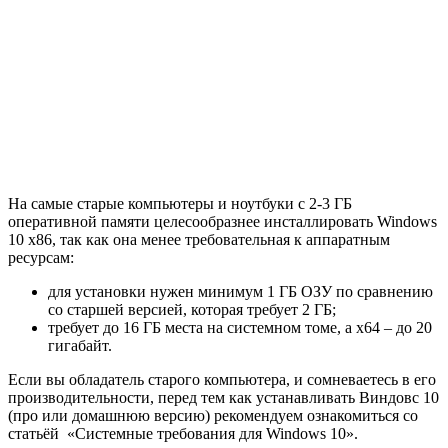
На самые старые компьютеры и ноутбуки с 2-3 ГБ
оперативной памяти целесообразнее инсталлировать Windows
10 x86, так как она менее требовательная к аппаратным
ресурсам:
для установки нужен минимум 1 ГБ ОЗУ по сравнению
со старшей версией, которая требует 2 ГБ;
требует до 16 ГБ места на системном томе, а x64 – до 20
гигабайт.
Если вы обладатель старого компьютера, и сомневаетесь в его
производительности, перед тем как устанавливать Виндовс 10
(про или домашнюю версию) рекомендуем ознакомиться со
статьёй «Системные требования для Windows 10».