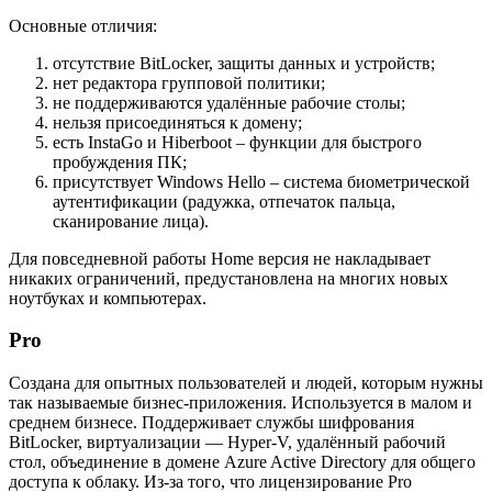
Основные отличия:
отсутствие BitLocker, защиты данных и устройств;
нет редактора групповой политики;
не поддерживаются удалённые рабочие столы;
нельзя присоединяться к домену;
есть InstaGo и Hiberboot – функции для быстрого
пробуждения ПК;
присутствует Windows Hello – система биометрической
аутентификации (радужка, отпечаток пальца,
сканирование лица).
Для повседневной работы Home версия не накладывает
никаких ограничений, предустановлена на многих новых
ноутбуках и компьютерах.
Pro
Создана для опытных пользователей и людей, которым нужны
так называемые бизнес-приложения. Используется в малом и
среднем бизнесе. Поддерживает службы шифрования
BitLocker, виртуализации — Hyper-V, удалённый рабочий
стол, объединение в домене Azure Active Directory для общего
доступа к облаку. Из-за того, что лицензирование Pro