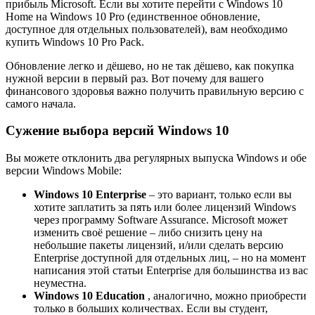
прибыль Microsoft. Если вы хотите перейти с Windows 10
Home на Windows 10 Pro (единственное обновление,
доступное для отдельных пользователей), вам необходимо
купить Windows 10 Pro Pack.
Обновление легко и дёшево, но не так дёшево, как покупка
нужной версии в первый раз. Вот почему для вашего
финансового здоровья важно получить правильную версию с
самого начала.
Сужение выбора версий Windows 10
Вы можете отклонить два регулярных выпуска Windows и обе
версии Windows Mobile:
Windows 10 Enterprise
– это вариант, только если вы
хотите заплатить за пять или более лицензий Windows
через программу Software Assurance. Microsoft может
изменить своё решение – либо снизить цену на
небольшие пакеты лицензий, и/или сделать версию
Enterprise доступной для отдельных лиц, – но на момент
написания этой статьи Enterprise для большинства из вас
неуместна.
Windows 10 Education
, аналогично, можно приобрести
только в больших количествах. Если вы студент,