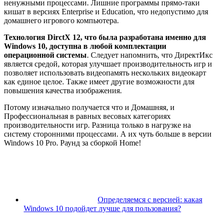
ненужными процессами. Лишние программы прямо-таки
кишат в версиях Enterprise и Education, что недопустимо для
домашнего игрового компьютера.
Технология
DirctX
12, что была разработана именно для
Windows
10, доступна в любой комплектации
операционной системы
. Следует напомнить, что ДиректИкс
является средой, которая улучшает производительность игр и
позволяет использовать видеопамять нескольких видеокарт
как единое целое. Также имеет другие возможности для
повышения качества изображения.
Потому изначально получается что и Домашняя, и
Профессиональная в равных весовых категориях
производительности игр. Разница только в нагрузке на
систему сторонними процессами. А их чуть больше в версии
Windows 10 Pro. Раунд за сборкой Home!
Определяемся с версией: какая
Windows 10 подойдет лучше для пользования?