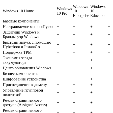
Windows
Windows
Windows
Windows 10 Home
10
10
10 Pro
Enterprise
Education
Базовые компоненты:
Настраиваемое меню «Пуск»
+
+
+
+
Защитник Windows и
+
+
+
+
Брандмауэр Windows
Быстрый запуск с помощью
+
+
+
+
Hyberboot и InstantGo
Поддержка TPM
+
+
+
+
Экономия заряда
+
+
+
+
аккумулятора
Центр обновления Windows
+
+
+
+
Бизнес-компоненты:
Шифрование устройства
+
+
+
+
Присоединение к домену
+
+
+
Управление групповой
+
+
+
политикой
Режим ограниченного
+
+
+
доступа (Assigned Access)
Режим ограниченного
+
+
+