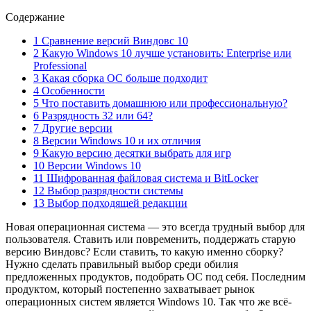
Содержание
1 Сравнение версий Виндовс 10
2 Какую Windows 10 лучше установить: Enterprise или
Professional
3 Какая сборка ОС больше подходит
4 Особенности
5 Что поставить домашнюю или профессиональную?
6 Разрядность 32 или 64?
7 Другие версии
8 Версии Windows 10 и их отличия
9 Какую версию десятки выбрать для игр
10 Версии Windows 10
11 Шифрованная файловая система и BitLocker
12 Выбор разрядности системы
13 Выбор подходящей редакции
Новая операционная система — это всегда трудный выбор для
пользователя. Ставить или повременить, поддержать старую
версию Виндовс? Если ставить, то какую именно сборку?
Нужно сделать правильный выбор среди обилия
предложенных продуктов, подобрать ОС под себя. Последним
продуктом, который постепенно захватывает рынок
операционных систем является Windows 10. Так что же всё-