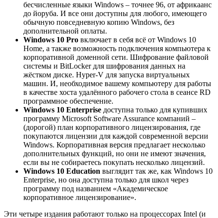
бесчисленные языки Windows – точнее 96, от африкаанс
до йоруба. И все они доступны для любого, имеющего
обычную повседневную копию Windows, без
дополнительной оплаты.
Windows 10 Pro
включает в себя всё от Windows 10
Home, а также возможность подключения компьютера к
корпоративной доменной сети. Шифрование файловой
системы и BitLocker для шифрования данных на
жёстком диске. Hyper-V для запуска виртуальных
машин. И, необходимое вашему компьютеру для работы
в качестве хоста удалённого рабочего стола в сеансе RD
программное обеспечение.
Windows 10 Enterprise
доступна только для купивших
программу Microsoft Software Assurance компаний –
(дорогой) план корпоративного лицензирования, где
покупаются лицензии для каждой современной версии
Windows. Корпоративная версия предлагает несколько
дополнительных функций, но они не имеют значения,
если вы не собираетесь покупать несколько лицензий.
Windows 10 Education
выглядит так же, как Windows 10
Enterprise, но она доступна только для школ через
программу под названием «Академическое
корпоративное лицензирование».
Эти четыре издания работают только на процессорах Intel (и