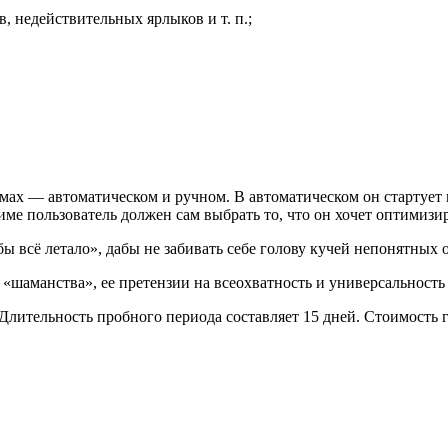
, недействительных ярлыков и т. п.;
имах — автоматическом и ручном. В автоматическом он стартует 
ме пользователь должен сам выбрать то, что он хочет оптимизир
бы всё летало», дабы не забивать себе голову кучей непонятных 
шаманства», ее претензии на всеохватность и универсальность 
 Длительность пробного периода составляет 15 дней. Стоимость 