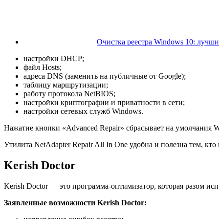
Очистка реестра Windows 10: лучш
настройки DHCP;
файл Hosts;
адреса DNS (заменить на публичные от Google);
таблицу маршрутизации;
работу протокола NetBIOS;
настройки криптографии и приватности в сети;
настройки сетевых служб Windows.
Нажатие кнопки «Advanced Repair» сбрасывает на умолчания W
Утилита NetAdapter Repair All In One удобна и полезна тем, к
Kerish Doctor
Kerish Doctor — это программа-оптимизатор, которая разом ис
Заявленные возможности Kerish Doctor: