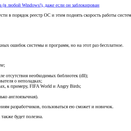
а (в любой Windows!), даже если он заблокирован
ести в порядок реестр ОС и этим поднять скорость работы систе
ных ошибок системы и программ, но на этот раз бесплатное.
ле;
е отсутствия необходимых библиотек (dll);
ателя о неполадках;
, к примеру, FIFA World и Angry Birds;
ько англоязычная).
ниям разработчиков, пользоваться ею сможет и новичок.
также будет полезна.