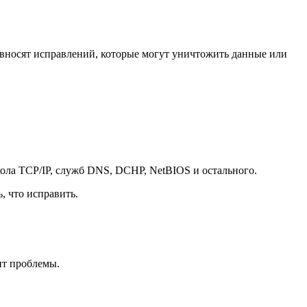
е вносят исправлений, которые могут уничтожить данные или
кола TCP/IP, служб DNS, DCHP, NetBIOS и остального.
, что исправить.
ит проблемы.