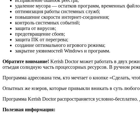
исправление ошибок реестра;
удаление мусора — остатков программ, временных файлов
оптимизация работы системных служб;
повышение скорости интернет-соединения;
контроль системных событий;
защита от вирусов;
предотвращение сбоев;
защита ПК от перегрева;
создание оптимального игрового режима;
закрытие уязвимостей Windows и программ.
Обратите внимание!
Kerish Doctor может работать в двух реж
отъедая солидную часть процессорных ресурсов. В ручном режи
Программа адресована тем, кто мечтает о кнопке «Сделать, что
Опытных же юзеров, которые привыкли вникать в суть любого «
Программа Kerish Doctor распространяется условно-бесплатно.
Полезная информация: