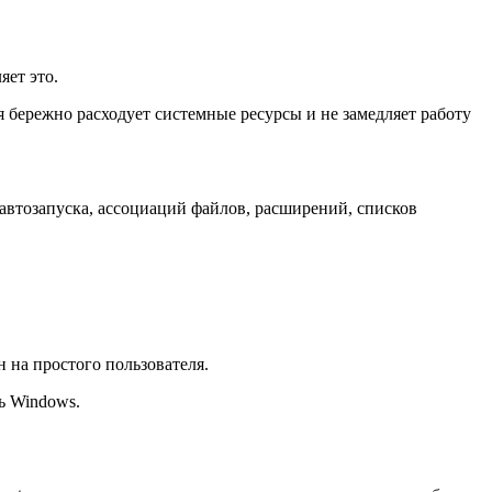
яет это.
ия бережно расходует системные ресурсы и не замедляет работу
автозапуска, ассоциаций файлов, расширений, списков
н на простого пользователя.
ь Windows.