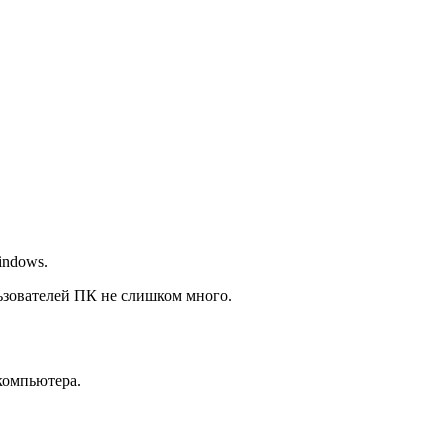
indows.
льзователей ПК не слишком много.
компьютера.