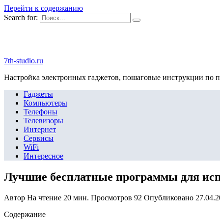
Перейти к содержанию
Search for:
7th-studio.ru
Настройка электронных гаджетов, пошаговые инструкции по 
Гаджеты
Компьютеры
Телефоны
Телевизоры
Интернет
Сервисы
WiFi
Интересное
Лучшие бесплатные программы для испр
Автор
На чтение
20 мин.
Просмотров
92
Опубликовано
27.04.
Содержание