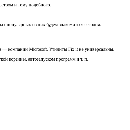
естром и тому подобного.
ых популярных из них будем знакомиться сегодня.
а — компании Microsoft. Утилиты Fix it не универсальны.
ой корзины, автозапуском программ и т. п.