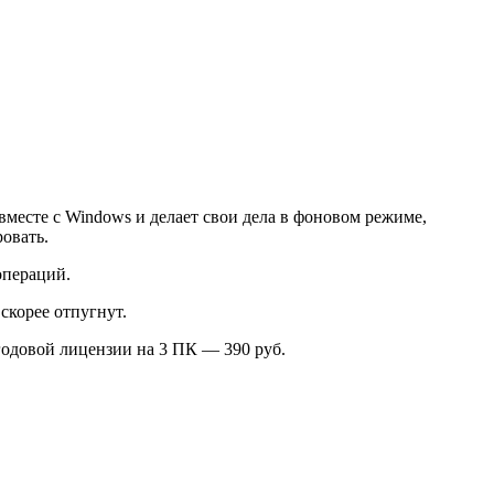
вместе с Windows и делает свои дела в фоновом режиме,
овать.
операций.
скорее отпугнут.
годовой лицензии на 3 ПК — 390 руб.