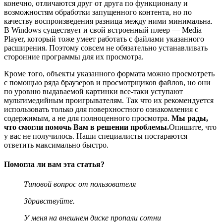
конечно, отличаются друг от друга по функционалу и
возможностям обработки запущенного контента, но по
качеству воспроизведения разница между ними минимальна.
В Windows существует и свой встроенный плеер — Media
Player, который тоже умеет работать с файлами указанного
расширения. Поэтому совсем не обязательно устанавливать
сторонние программы для их просмотра.
Кроме того, объекты указанного формата можно просмотреть
с помощью ряда браузеров и просмотрщиков файлов, но они
по уровню выдаваемой картинки все-таки уступают
мультимедийным проигрывателям. Так что их рекомендуется
использовать только для поверхностного ознакомления с
содержимым, а не для полноценного просмотра.
Мы рады,
что смогли помочь Вам в решении проблемы.
Опишите, что
у вас не получилось.
Наши специалисты постараются
ответить максимально быстро.
Помогла ли вам эта статья?
Типовой вопрос от пользователя
Здравствуйте.
У меня на внешнем диске пропали сотни