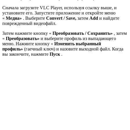
Сначала загрузите VLC Player, используя ссылку выше, и
установите его. Запустите приложение и откройте меню
«
Медиа»
. Выберите
Convert / Save,
затем
Add
и найдите
поврежденный видеофайл.
Затем нажмите кнопку «
Преобразовать / Сохранить»
, затем
«
Преобразовать»
и выберите профиль из выпадающего
меню. Нажмите кнопку «
Изменить выбранный
профиль»
(гаечный ключ) и назовите выходной файл. Когда
вы закончите, нажмите
Пуск
.