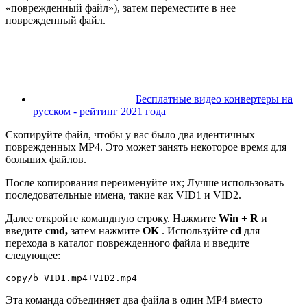
«поврежденный файл»), затем переместите в нее
поврежденный файл.
Бесплатные видео конвертеры на
русском - рейтинг 2021 года
Скопируйте файл, чтобы у вас было два идентичных
поврежденных MP4. Это может занять некоторое время для
больших файлов.
После копирования переименуйте их; Лучше использовать
последовательные имена, такие как VID1 и VID2.
Далее откройте командную строку. Нажмите
Win + R
и
введите
cmd,
затем нажмите
OK
. Используйте
cd
для
перехода в каталог поврежденного файла и введите
следующее:
copy/b VID1.mp4+VID2.mp4
Эта команда объединяет два файла в один MP4 вместо