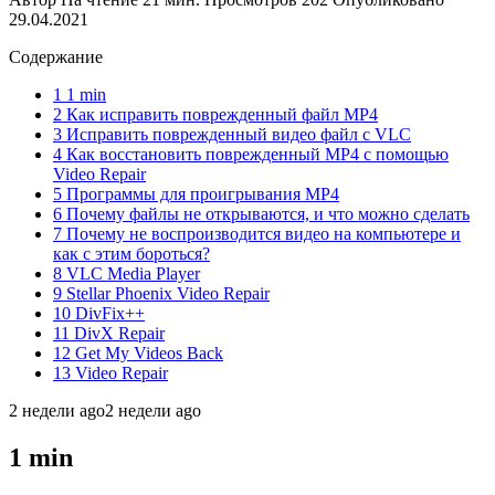
29.04.2021
Содержание
1 1 min
2 Как исправить поврежденный файл MP4
3 Исправить поврежденный видео файл с VLC
4 Как восстановить поврежденный MP4 с помощью
Video Repair
5 Программы для проигрывания MP4
6 Почему файлы не открываются, и что можно сделать
7 Почему не воспроизводится видео на компьютере и
как с этим бороться?
8 VLC Media Player
9 Stellar Phoenix Video Repair
10 DivFix++
11 DivX Repair
12 Get My Videos Back
13 Video Repair
2 недели ago2 недели ago
1 min