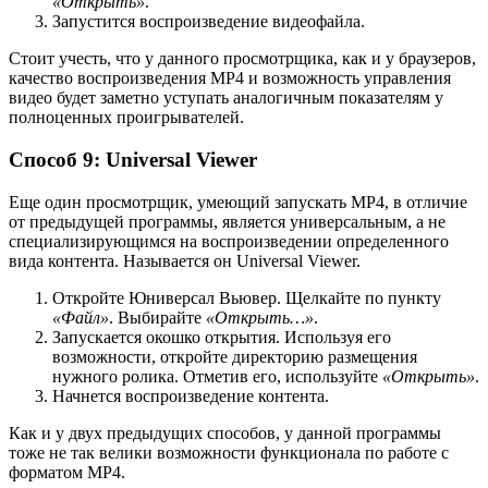
«Открыть»
.
Запустится воспроизведение видеофайла.
Стоит учесть, что у данного просмотрщика, как и у браузеров,
качество воспроизведения MP4 и возможность управления
видео будет заметно уступать аналогичным показателям у
полноценных проигрывателей.
Способ 9: Universal Viewer
Еще один просмотрщик, умеющий запускать MP4, в отличие
от предыдущей программы, является универсальным, а не
специализирующимся на воспроизведении определенного
вида контента. Называется он Universal Viewer.
Откройте Юниверсал Вьювер. Щелкайте по пункту
«Файл»
. Выбирайте
«Открыть…»
.
Запускается окошко открытия. Используя его
возможности, откройте директорию размещения
нужного ролика. Отметив его, используйте
«Открыть»
.
Начнется воспроизведение контента.
Как и у двух предыдущих способов, у данной программы
тоже не так велики возможности функционала по работе с
форматом MP4.