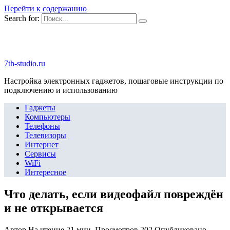
Перейти к содержанию
Search for:
7th-studio.ru
Настройка электронных гаджетов, пошаговые инструкции по
подключению и использованию
Гаджеты
Компьютеры
Телефоны
Телевизоры
Интернет
Сервисы
WiFi
Интересное
Что делать, если видеофайл повреждён
и не открывается
Автор
На чтение
21 мин.
Просмотров
202
Опубликовано