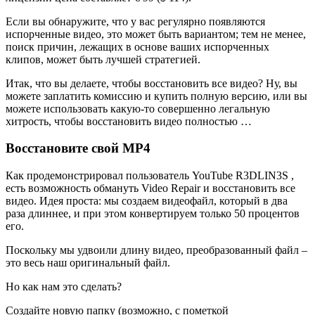
Если вы обнаружите, что у вас регулярно появляются
испорченные видео, это может быть вариантом; тем не менее,
поиск причин, лежащих в основе ваших испорченных
клипов, может быть лучшей стратегией.
Итак, что вы делаете, чтобы восстановить все видео? Ну, вы
можете заплатить комиссию и купить полную версию, или вы
можете использовать какую-то совершенно легальную
хитрость, чтобы восстановить видео полностью …
Восстановите свой MP4
Как продемонстрировал пользователь YouTube R3DLIN3S ,
есть возможность обмануть Video Repair и восстановить все
видео. Идея проста: мы создаем видеофайл, который в два
раза длиннее, и при этом конвертируем только 50 процентов
его.
Поскольку мы удвоили длину видео, преобразованный файл –
это весь наш оригинальный файл.
Но как нам это сделать?
Создайте новую папку (возможно, с пометкой