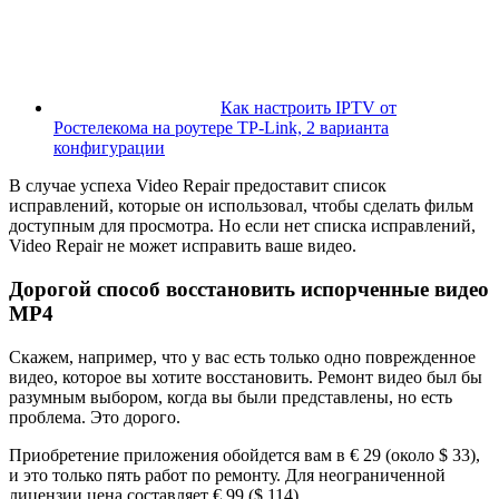
Как настроить IPTV от
Ростелекома на роутере TP-Link, 2 варианта
конфигурации
В случае успеха Video Repair предоставит список
исправлений, которые он использовал, чтобы сделать фильм
доступным для просмотра. Но если нет списка исправлений,
Video Repair не может исправить ваше видео.
Дорогой способ восстановить испорченные видео
MP4
Скажем, например, что у вас есть только одно поврежденное
видео, которое вы хотите восстановить. Ремонт видео был бы
разумным выбором, когда вы были представлены, но есть
проблема. Это дорого.
Приобретение приложения обойдется вам в € 29 (около $ 33),
и это только пять работ по ремонту. Для неограниченной
лицензии цена составляет € 99 ($ ​​114).