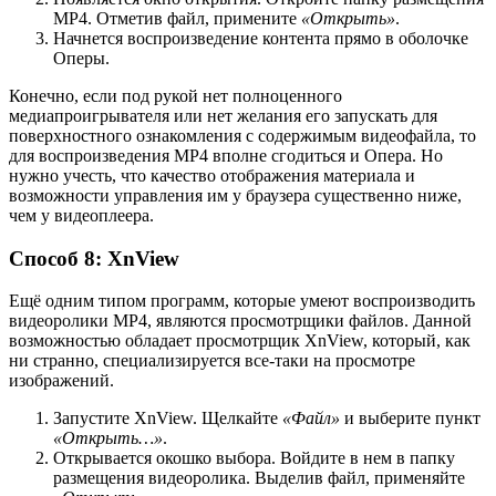
MP4. Отметив файл, примените
«Открыть»
.
Начнется воспроизведение контента прямо в оболочке
Оперы.
Конечно, если под рукой нет полноценного
медиапроигрывателя или нет желания его запускать для
поверхностного ознакомления с содержимым видеофайла, то
для воспроизведения MP4 вполне сгодиться и Опера. Но
нужно учесть, что качество отображения материала и
возможности управления им у браузера существенно ниже,
чем у видеоплеера.
Способ 8: XnView
Ещё одним типом программ, которые умеют воспроизводить
видеоролики MP4, являются просмотрщики файлов. Данной
возможностью обладает просмотрщик XnView, который, как
ни странно, специализируется все-таки на просмотре
изображений.
Запустите XnView. Щелкайте
«Файл»
и выберите пункт
«Открыть…»
.
Открывается окошко выбора. Войдите в нем в папку
размещения видеоролика. Выделив файл, применяйте