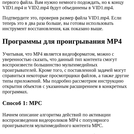
первого файла. Вам нужно немного подождать, но к концу
VID1.mp4 и VID2.mp4 будут объединены в VID1.mp4.
Подтвердите это, проверив размер файла VID1.mp4. Если
теперь это в два раза больше, вы готовы использовать
инструмент восстановления, как показано выше.
Программы для проигрывания MP4
Учитывая, что MP4 является видеоформатом, можно с
уверенностью сказать, что данный тип контента смогут
воспроизвести большинство мультимедийных
проигрывателей. Кроме того, с поставленной задачей могут
справиться некоторые просмотрщики файлов, а также другие
типы приложений. Мы подробно рассмотрим инструкцию
открытия объектов с указанным расширением в конкретных
программах.
Способ 1: MPC
Начнем описание алгоритма действий по активации
воспроизведения видеороликов MP4 с популярного
проигрывателя мультимедийного контента MPC.