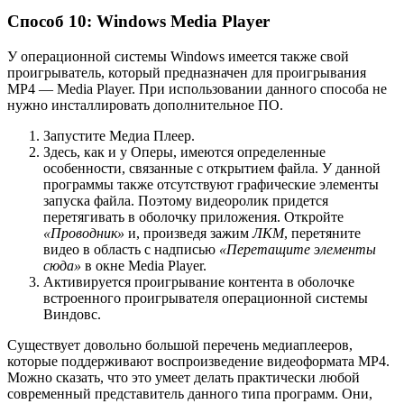
Способ 10: Windows Media Player
У операционной системы Windows имеется также свой
проигрыватель, который предназначен для проигрывания
MP4 — Media Player. При использовании данного способа не
нужно инсталлировать дополнительное ПО.
Запустите Медиа Плеер.
Здесь, как и у Оперы, имеются определенные
особенности, связанные с открытием файла. У данной
программы также отсутствуют графические элементы
запуска файла. Поэтому видеоролик придется
перетягивать в оболочку приложения. Откройте
«Проводник»
и, произведя зажим
ЛКМ
, перетяните
видео в область с надписью
«Перетащите элементы
сюда»
в окне Media Player.
Активируется проигрывание контента в оболочке
встроенного проигрывателя операционной системы
Виндовс.
Существует довольно большой перечень медиаплееров,
которые поддерживают воспроизведение видеоформата MP4.
Можно сказать, что это умеет делать практически любой
современный представитель данного типа программ. Они,