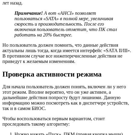
лет назад.
Примечание!
А вот «AHCI» позволяет
пользоваться «SATA» в полной мере, увеличивая
скорость и производительность. После его
включения пользователь отметит, что ПК стал
работать на 20% быстрее.
Но пользователь должен помнить, что данные действия
актуальны лишь тогда, когда имеется интерфейс «SATA II/III».
В противном случае все нижеперечисленные действия не
приведут к желаемым изменениям.
Проверка активности режима
Для начала пользователь должен понять, включен ли у него
этот режим. Вполне вероятно, что он уже активен, а
дальнейшие действия попросту будут лишними. Данную
информацию можно посмотреть как в диспетчере устройств,
так и в самом БИОС.
Чтобы воспользоваться первым вариантом, стоит
проследовать такому алгоритму:
Нужно нажать «Пуск», ПКМ (правая кнопка мыши)