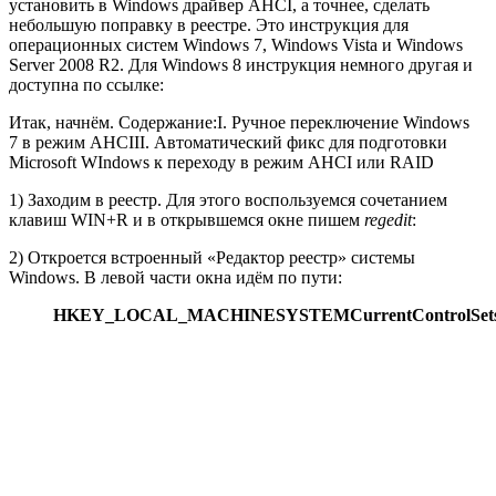
установить в Windows драйвер AHCI, а точнее, сделать
небольшую поправку в реестре. Это инструкция для
операционных систем Windows 7, Windows Vista и Windows
Server 2008 R2. Для Windows 8 инструкция немного другая и
доступна по ссылке:
Итак, начнём. Содержание:I. Ручное переключение Windows
7 в режим AHCIII. Автоматический фикс для подготовки
Microsoft WIndows к переходу в режим AHCI или RAID
1) Заходим в реестр. Для этого воспользуемся сочетанием
клавиш WIN+R и в открывшемся окне пишем
regedit
:
2) Откроется встроенный «Редактор реестр» системы
Windows. В левой части окна идём по пути:
HKEY_LOCAL_MACHINESYSTEMCurrentControlSetser