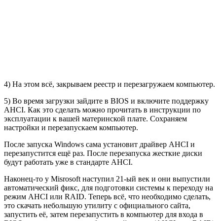
4) На этом всё, закрываем реестр и перезагружаем компьютер.
5) Во время загрузки зайдите в BIOS и включите поддержку
AHCI. Как это сделать можно прочитать в инструкции по
эксплуатации к вашей материнской плате. Сохраняем
настройки и перезапускаем компьютер.
После запуска Windows сама установит драйвер AHCI и
перезапустится ещё раз. После перезапуска жесткие диски
будут работать уже в стандарте AHCI.
Наконец-то у Misrosoft наступил 21-ый век и они выпустили
автоматический фикс, для подготовки системы к переходу на
режим AHCI или RAID. Теперь всё, что необходимо сделать,
это скачать небольшую утилиту с официального сайта,
запустить её, затем перезапустить в компьютер для входа в