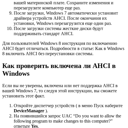
вашей материнской плате. Сохраните изменения и
перезагрузите компьютер еще раз.
После загрузки, Windows 7 автоматически установит
драйвера устройств AHCI. После окончания их
установки, Windows перезагрузится еще один раз.
После загрузки системы жесткие диски будут
поддерживать стандарт AHCI.
Для пользователей Windows 8 инструкция по включаению
AHCI будет отличаться. Подробности в статье: Как в Windows
8 включить AHCI без переустановки системы.
Как проверить включена ли
AHCI в
Windows
Если вы не уверены, включена или нет поддержка AHCI в
вашей Windows 7, то следуя этой инструкции, вы сможете
установить этот факт.
Откройте диспетчер устройств ( в меню Пуск наберите
Device
Manager
).
На появившийся запрос UAC “Do you want to allow the
following program to make changes to this computer?”
ответьте
Yes
.