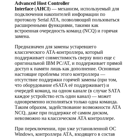
Advanced Host Controller
Interface
(
AHCI
) — механизм, используемый для
подключения накопителей информации по
протоколу Serial ATA, позволяющий пользоваться
расширенными функциями, такими как
встроенная очередность команд (NCQ) и горячая
замена.
Предназначен для замены устаревшего
классического ATA-контроллера, который
поддерживает совместимость сверху вниз еще с
оригинальной IBM PC/AT, и поддерживает прямой
доступ к памяти лишь как дополнение. Основные
настоящие проблемы этого контроллера —
отсутствие поддержки горячей замены (при том,
что оборудование eSATA её поддерживает) и
очередей команд, на одном канале (в случае SATA
каждое устройство есть один канал) — может
одновременно исполняться только одна команда.
Таким образом, задействование возможности ATA
NCQ, даже при поддержке её самим диском,
невозможно на классическом ATA контроллере.
При переключении, при уже установленной ОС
Windows, контроллера ATA, входящего в состав