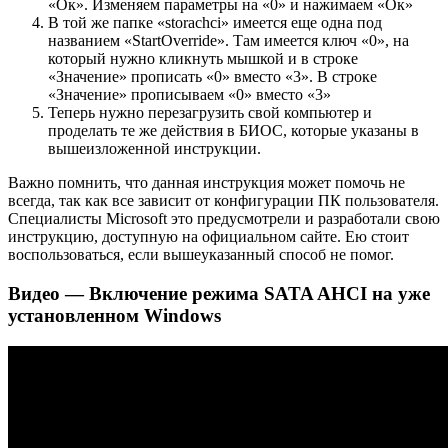
«Ок». Изменяем параметры на «0» и нажимаем «Ок»
В той же папке «storachci» имеется еще одна под
названием «StartOverride». Там имеется ключ «0», на
который нужно кликнуть мышкой и в строке
«Значение» прописать «0» вместо «3». В строке
«Значение» прописываем «0» вместо «3»
Теперь нужно перезагрузить свой компьютер и
проделать те же действия в БИОС, которые указаны в
вышеизложенной инструкции.
Важно помнить, что данная инструкция может помочь не
всегда, так как все зависит от конфигурации ПК пользователя.
Специалисты Microsoft это предусмотрели и разработали свою
инструкцию, доступную на официальном сайте. Ею стоит
воспользоваться, если вышеуказанный способ не помог.
Видео — Включение режима SATA AHCI на уже
установленном Windows