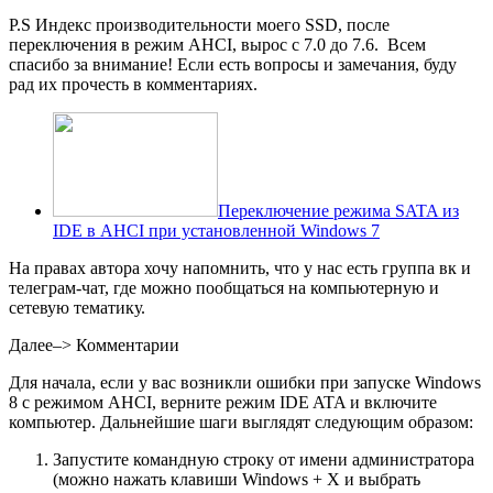
P.S Индекс производительности моего SSD, после
переключения в режим AHCI, вырос с 7.0 до 7.6. Всем
спасибо за внимание! Если есть вопросы и замечания, буду
рад их прочесть в комментариях.
Переключение режима SATA из
IDE в AHCI при установленной Windows 7
На правах автора хочу напомнить, что у нас есть группа вк и
телеграм-чат, где можно пообщаться на компьютерную и
сетевую тематику.
Далее–>
Комментарии
Для начала, если у вас возникли ошибки при запуске Windows
8 с режимом AHCI, верните режим IDE ATA и включите
компьютер. Дальнейшие шаги выглядят следующим образом:
Запустите командную строку от имени администратора
(можно нажать клавиши Windows + X и выбрать