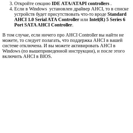
Откройте секцию
IDE ATA/ATAPI controllers
.
Если в Windows установлен драйвер AHCI, то в списке
устройств будет присутствовать что-то вроде
Standard
AHCI 1.0 Serial ATA Controller
или
Intel(R) 5 Series 6
Port SATA AHCI Controller
.
В том случае, если ничего про AHCI Controller вы найти не
можете, то следует полагать, что поддержка AHCI в вашей
системе отключена. И вы можете активировать AHCI в
Windows (по вышеприведенной инструкции), и после этого
включить AHCI в BIOS.