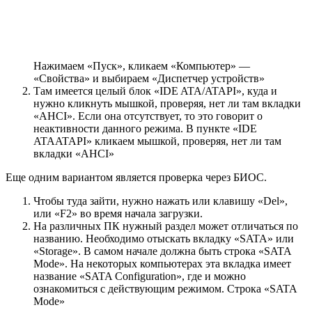
Нажимаем «Пуск», кликаем «Компьютер» —
«Свойства» и выбираем «Диспетчер устройств»
Там имеется целый блок «IDE ATA/ATAPI», куда и
нужно кликнуть мышкой, проверяя, нет ли там вкладки
«AHCI». Если она отсутствует, то это говорит о
неактивности данного режима. В пункте «IDE
ATAATAPI» кликаем мышкой, проверяя, нет ли там
вкладки «AHCI»
Еще одним вариантом является проверка через БИОС.
Чтобы туда зайти, нужно нажать или клавишу «Del»,
или «F2» во время начала загрузки.
На различных ПК нужный раздел может отличаться по
названию. Необходимо отыскать вкладку «SATA» или
«Storage». В самом начале должна быть строка «SATA
Mode». На некоторых компьютерах эта вкладка имеет
название «SATA Configuration», где и можно
ознакомиться с действующим режимом. Строка «SATA
Mode»