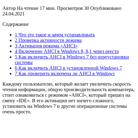
Автор
На чтение
17 мин.
Просмотров
30
Опубликовано
24.04.2021
Содержание
1 Что это такое и зачем устанавливать
2 Проверка активности режима
3 Активация режима «AHCI»
4 Включение AHCI в Windows 8, 8,1 через реестр
5 Как включить AHCI в Windows 7 без переустановки
системы
6 Как включить AHCI в установленной Windows 7
7 Как проверить включена ли AHCI в Windows
Каждому пользователю, который желает увеличить скорость
чтения информации, общую производительность компьютера,
стоит ознакомиться с режимом «AHCI», который пришел на
смену «IDE». В его активации нет ничего сложного,
установить на Windows 7 и другие операционные системы
очень просто.