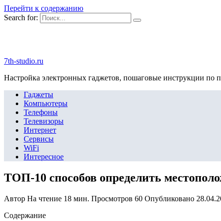
Перейти к содержанию
Search for:
7th-studio.ru
Настройка электронных гаджетов, пошаговые инструкции по 
Гаджеты
Компьютеры
Телефоны
Телевизоры
Интернет
Сервисы
WiFi
Интересное
ТОП-10 способов определить местополо
Автор
На чтение
18 мин.
Просмотров
60
Опубликовано
28.04.
Содержание