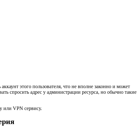
?
аккаунт этого пользователя, что не вполне законно и может
ать спросить адрес у администрации ресурса, но обычно такие
у или VPN сервису.
ерия