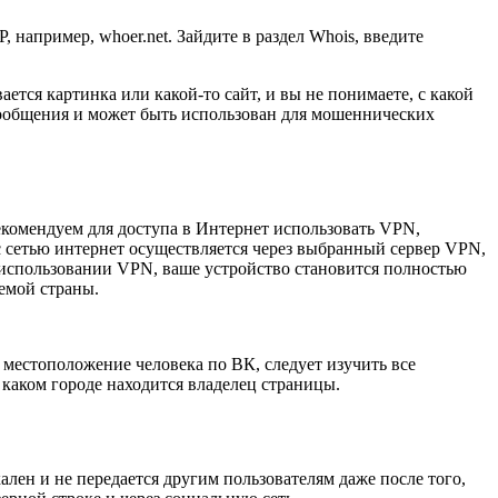
например, whoer.net. Зайдите в раздел Whois, введите
тся картинка или какой-то сайт, и вы не понимаете, с какой
 сообщения и может быть использован для мошеннических
екомендуем для доступа в Интернет использовать VPN,
 сетью интернет осуществляется через выбранный сервер VPN,
и использовании VPN, ваше устройство становится полностью
емой страны.
местоположение человека по ВК, следует изучить все
 каком городе находится владелец страницы.
ен и не передается другим пользователям даже после того,