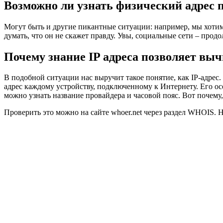
Возможно ли узнать физический адрес п
Могут быть и другие пикантные ситуации: например, мы хотим 
думать, что он не скажет правду. Увы, социальные сети – прод
Почему знание IP адреса позволяет вы
В подобной ситуации нас выручит такое понятие, как IP-адрес.
адрес каждому устройству, подключенному к Интернету. Его ос
можно узнать название провайдера и часовой пояс. Вот почему,
Проверить это можно на сайте whoer.net через раздел WHOIS. 