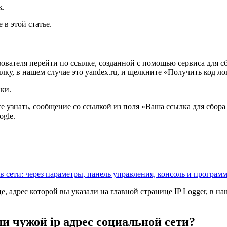
k.
 в этой статье.
зователя перейти по ссылке, созданной с помощью сервиса для сб
лку, в нашем случае это yandex.ru, и щелкните «Получить код ло
ки.
те узнать, сообщение со ссылкой из поля «Ваша ссылка для сбора
ogle.
 в сети: через параметры, панель управления, консоль и програм
, адрес которой вы указали на главной странице IP Logger, в наш
ли чужой ip адрес социальной сети?