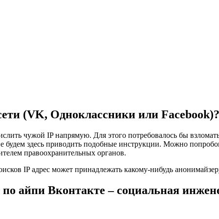
сети (VK, Одноклассники или Facebook)
лить чужой IP напрямую. Для этого потребовалось бы взломать 
не будем здесь приводить подобные инструкции. Можно попробов
вителем правоохранительных органов.
поисков IP адрес может принадлежать какому-нибудь анонимайзер
 по айпи Вконтакте – социальная инжен