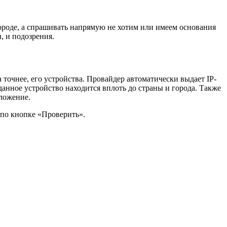
городе, а спрашивать напрямую не хотим или имеем основания
, и подозрения.
а точнее, его устройства. Провайдер автоматически выдает IP-
данное устройство находится вплоть до страны и города. Также
оложение.
 по кнопке «Проверить».