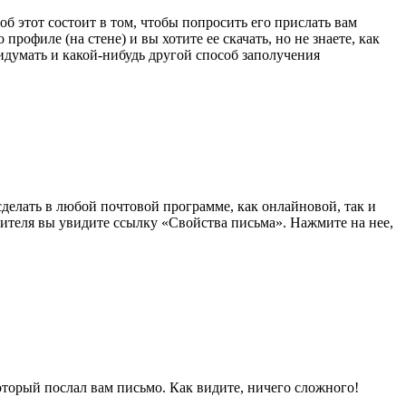
об этот состоит в том, чтобы попросить его прислать вам
рофиле (на стене) и вы хотите ее скачать, но не знаете, как
ридумать и какой-нибудь другой способ заполучения
сделать в любой почтовой программе, как онлайновой, так и
вителя вы увидите ссылку «Свойства письма». Нажмите на нее,
который послал вам письмо. Как видите, ничего сложного!