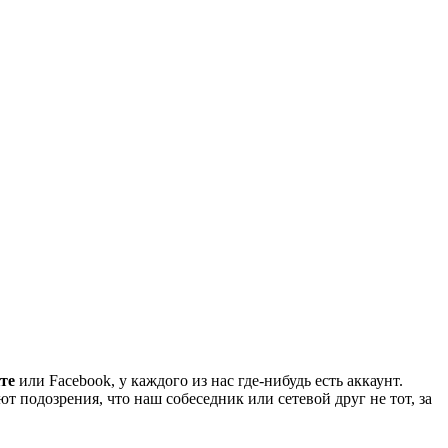
те
или Facebook, у каждого из нас где-нибудь есть аккаунт.
т подозрения, что наш собеседник или сетевой друг не тот, за