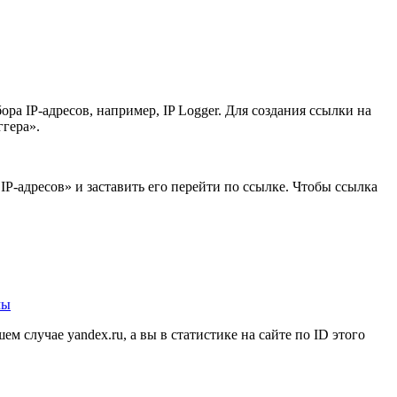
ора IP-адресов, например, IP Logger. Для создания ссылки на
ггера».
 IP-адресов» и заставить его перейти по ссылке. Чтобы ссылка
мы
ем случае yandex.ru, а вы в статистике на сайте по ID этого