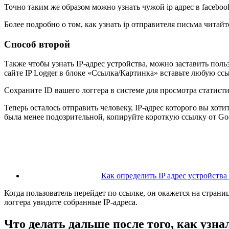
Точно таким же образом можно узнать чужой ip адрес в faceboo
Более подробно о том, как узнать ip отправителя письма читайте
Способ второй
Также чтобы узнать IP-адрес устройства, можно заставить поль
сайте IP Logger в блоке «Ссылка/Картинка» вставьте любую ссы
Сохраните ID вашего логгера в системе для просмотра статисти
Теперь осталось отправить человеку, IP-адрес которого вы хоти
была менее подозрительной, копируйте короткую ссылку от Go
Как определить IP адрес устройства
Когда пользователь перейдет по ссылке, он окажется на странице
логгера увидите собранные IP-адреса.
Что делать дальше после того, как узна