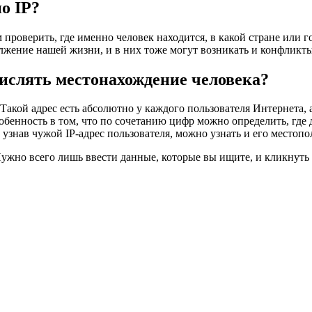
о IP?
проверить, где именно человек находится, в какой стране или 
олжение нашей жизни, и в них тоже могут возникать и конфликты
числять местонахождение человека?
 Такой адрес есть абсолютно у каждого пользователя Интернета, 
обенность в том, что по сочетанию цифр можно определить, где 
 узнав чужой IP-адрес пользователя, можно узнать и его местоп
Нужно всего лишь ввести данные, которые вы ищите, и кликнуть