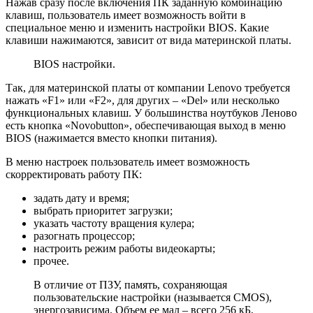
Нажав сразу после включения ПК заданную комбинацию
клавиш, пользователь имеет возможность войти в
специальное меню и изменить настройки BIOS. Какие
клавиши нажимаются, зависит от вида материнской платы.
BIOS настройки.
Так, для материнской платы от компании Lenovo требуется
нажать «F1» или «F2», для других – «Del» или несколько
функциональных клавиш. У большинства ноутбуков Леново
есть кнопка «Novobutton», обеспечивающая выход в меню
BIOS (нажимается вместо кнопки питания).
В меню настроек пользователь имеет возможность
скорректировать работу ПК:
задать дату и время;
выбрать приоритет загрузки;
указать частоту вращения кулера;
разогнать процессор;
настроить режим работы видеокарты;
прочее.
В отличие от ПЗУ, память, сохраняющая
пользовательские настройки (называется CMOS),
энергозависима. Объем ее мал – всего 256 кБ,