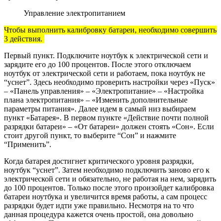
Управление электропитанием
Чтобы выполнить калибровку батареи, необходимо совершить
3 действия.
Первый пункт. Подключите ноутбук к электрической сети и
зарядите его до 100 процентов. После этого отключаем
ноутбук от электрической сети и работаем, пока ноутбук не
“уснет”. Здесь необходимо проверить настройки через «Пуск»
– «Панель управления» – «Электропитание» – «Настройка
плана электропитания» – «Изменить дополнительные
параметры питания». Далее идем в самый низ выбираем
пункт «Батарея». В первом пункте «Действие почти полной
разрядки батареи» – «От батареи» должен стоять «Сон». Если
стоит другой пункт, то выберите “Сон” и нажмите
“Применить”.
Когда батарея достигнет критического уровня разрядки,
ноутбук “уснет”. Затем необходимо подключить заново его к
электрической сети и обязательно, не работая на нем, зарядить
до 100 процентов. Только после этого произойдет калибровка
батареи ноутбука и увеличится время работы, а сам процесс
разрядки будет идти уже правильно. Несмотря на то что
данная процедура кажется очень простой, она довольно