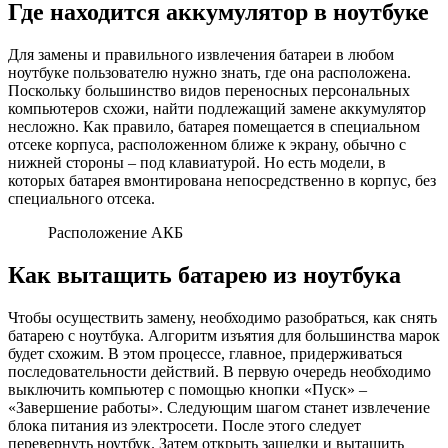
Где находится аккумулятор в ноутбуке
Для замены и правильного извлечения батареи в любом
ноутбуке пользователю нужно знать, где она расположена.
Поскольку большинство видов переносных персональных
компьютеров схожи, найти подлежащий замене аккумулятор
несложно. Как правило, батарея помещается в специальном
отсеке корпуса, расположенном ближе к экрану, обычно с
нижней стороны – под клавиатурой. Но есть модели, в
которых батарея вмонтирована непосредственно в корпус, без
специального отсека.
Расположение АКБ
Как вытащить батарею из ноутбука
Чтобы осуществить замену, необходимо разобраться, как снять
батарею с ноутбука. Алгоритм изъятия для большинства марок
будет схожим. В этом процессе, главное, придерживаться
последовательности действий. В первую очередь необходимо
выключить компьютер с помощью кнопки «Пуск» –
«Завершение работы». Следующим шагом станет извлечение
блока питания из электросети. После этого следует
перевернуть ноутбук. Затем открыть защелки и вытащить