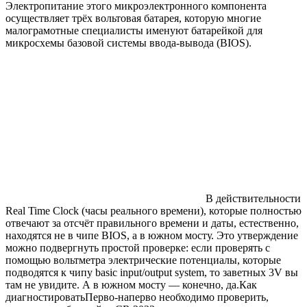
Электропитание этого микроэлектронного компонента
осуществляет трёх вольтовая батарея, которую многие
малограмотные специалисты именуют батарейкой для
микросхемы базовой системы ввода-вывода (BIOS).
В действительности
Real Time Clock (часы реального времени), которые полностью
отвечают за отсчёт правильного времени и даты, естественно,
находятся не в чипе BIOS, а в южном мосту. Это утверждение
можно подвергнуть простой проверке: если проверять с
помощью вольтметра электрические потенциалы, которые
подводятся к чипу basic input/output system, то заветных 3V вы
там не увидите. А в южном мосту — конечно, да.
Как
диагностировать
Перво-наперво необходимо проверить,