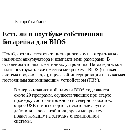
Батарейка биоса.
Есть ли в ноутбуке собственная
батарейка для BIOS
Ноутбук отличается от стационарного компьютера только
наличием аккумулятора и компактными размерами. В
остальном это два идентичных устройства. На материнской
плате ноутбука также имеется микросхема BIOS (базовая
система ввода-вывода), в русской интерпретации называемая
постоянным запоминающим устройством (ПЗУ).
В энергонезависимой памяти BIOS содержится
около 20 программ, осуществляющих при старте
проверку состояния южного и северного мостов,
опрос USB и иных портов, некоторые другие
действия. После этой процедуры микросхема
подает команду на загрузку операционной
системы.