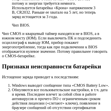
потому и энергии требуется немного.
Используется батарейка «Крона» напряжением 3
В, CR2032. Раньше ее хватало на 5 лет, но теперь
заряд истощается за 3 года.
Чип BIOS.
Чип CMOS и кварцевый таймер находятся не в BIOS, а в
южном мосту (ЮМ). Если выключить ПК и подсоединить
осциллограф к выводу ЮМ, прибор покажет
энергопотребление, тогда как при подключении к BIOS
отображается нулевое значение. Потому правильнее говорить
о CMOS-батарейке.
Признаки неисправности батарейки
Истощение заряда приводит к последствиям:
Windows выводит сообщение типа «CMOS Battery Low».
Обнуляются все пользовательские настройки, в т.ч. дата
и время. Последнее влечет за собой сбои в работе
антивирусов и прочего ПО с ограниченным сроком
действия лицензии («слетают» ключи), появление в
браузере сообщений об отсутствии сертификатов