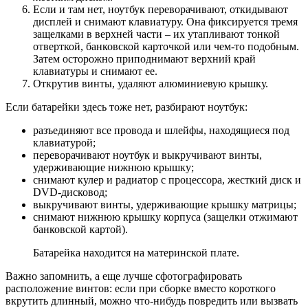
Если и там нет, ноутбук переворачивают, откидывают
дисплей и снимают клавиатуру. Она фиксируется тремя
защелками в верхней части – их утапливают тонкой
отверткой, банковской карточкой или чем-то подобным.
Затем осторожно приподнимают верхний край
клавиатуры и снимают ее.
Открутив винты, удаляют алюминиевую крышку.
Если батарейки здесь тоже нет, разбирают ноутбук:
разъединяют все провода и шлейфы, находящиеся под
клавиатурой;
переворачивают ноутбук и выкручивают винты,
удерживающие нижнюю крышку;
снимают кулер и радиатор с процессора, жесткий диск и
DVD-дисковод;
выкручивают винты, удерживающие крышку матрицы;
снимают нижнюю крышку корпуса (защелки отжимают
банковской картой).
Батарейка находится на материнской плате.
Важно запомнить, а еще лучше сфотографировать
расположение винтов: если при сборке вместо короткого
вкрутить длинный, можно что-нибудь повредить или вызвать