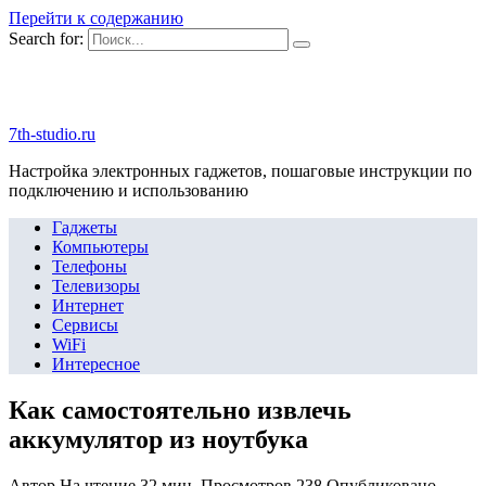
Перейти к содержанию
Search for:
7th-studio.ru
Настройка электронных гаджетов, пошаговые инструкции по
подключению и использованию
Гаджеты
Компьютеры
Телефоны
Телевизоры
Интернет
Сервисы
WiFi
Интересное
Как самостоятельно извлечь
аккумулятор из ноутбука
Автор
На чтение
32 мин.
Просмотров
238
Опубликовано