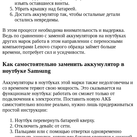
изъять оставшиеся винты.
Убрать крышку над батареей.
Достать аккумулятор так, чтобы остальные детали
остались невредимы.
В этом процессе необходима внимательность и выдержка.
Ведь по сравнению с заменой аккумуляторов на ноутбуках
других марок работа в этом направлении с переносными
компьютерами Lenovo старого образца займет больше
времени, потребует сил и усидчивости.
Как самостоятельно заменить аккумулятор в
ноутбуке Samsung
Аккумуляторы в ноутбуках этой марки также недолговечны и
со временем теряют свою мощность. Это сказывается на
функционале ноутбука: работать он сможет только от
подключения к электросети. Поставить новую АКБ
самостоятельно вполне реально, нужно лишь придерживаться
простой инструкции:
Ноутбук перевернуть батареей кверху.
Отключить девайс от сети.
Пальцами или с помощью отвертки одновременно
открыть защелки, которыми батарея крепится к нижней