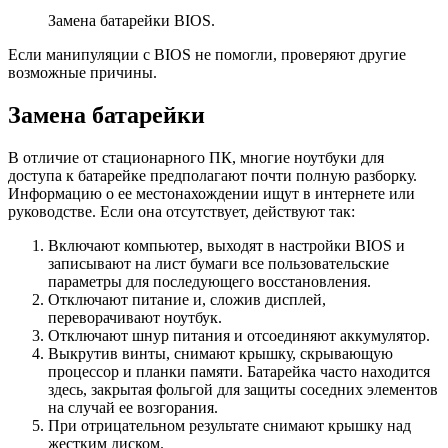
Замена батарейки BIOS.
Если манипуляции с BIOS не помогли, проверяют другие
возможные причины.
Замена батарейки
В отличие от стационарного ПК, многие ноутбуки для
доступа к батарейке предполагают почти полную разборку.
Информацию о ее местонахождении ищут в интернете или
руководстве. Если она отсутствует, действуют так:
Включают компьютер, выходят в настройки BIOS и
записывают на лист бумаги все пользовательские
параметры для последующего восстановления.
Отключают питание и, сложив дисплей,
переворачивают ноутбук.
Отключают шнур питания и отсоединяют аккумулятор.
Выкрутив винты, снимают крышку, скрывающую
процессор и планки памяти. Батарейка часто находится
здесь, закрытая фольгой для защиты соседних элементов
на случай ее возгорания.
При отрицательном результате снимают крышку над
жестким диском.