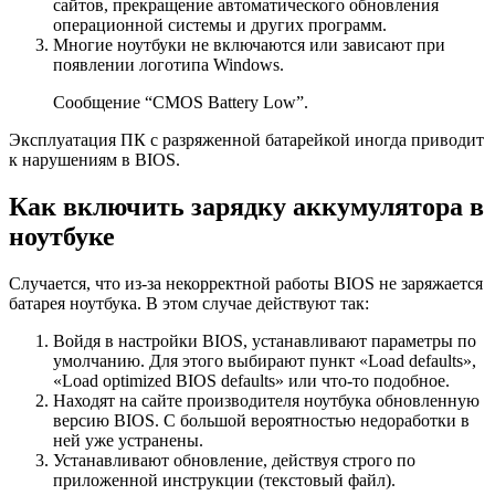
сайтов, прекращение автоматического обновления
операционной системы и других программ.
Многие ноутбуки не включаются или зависают при
появлении логотипа Windows.
Сообщение “CMOS Battery Low”.
Эксплуатация ПК с разряженной батарейкой иногда приводит
к нарушениям в BIOS.
Как включить зарядку аккумулятора в
ноутбуке
Случается, что из-за некорректной работы BIOS не заряжается
батарея ноутбука. В этом случае действуют так:
Войдя в настройки BIOS, устанавливают параметры по
умолчанию. Для этого выбирают пункт «Load defaults»,
«Load optimized BIOS defaults» или что-то подобное.
Находят на сайте производителя ноутбука обновленную
версию BIOS. С большой вероятностью недоработки в
ней уже устранены.
Устанавливают обновление, действуя строго по
приложенной инструкции (текстовый файл).