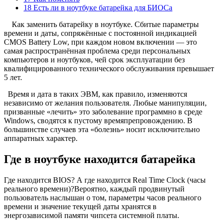
18 Есть ли в ноутбуке батарейка для БИОСа
Как заменить батарейку в ноутбуке. Сбитые параметры
времени и даты, сопряжённые с постоянной индикацией
CMOS Battery Low, при каждом новом включении — это
самая распространённая проблема среди персональных
компьютеров и ноутбуков, чей срок эксплуатации без
квалифицированного технического обслуживания превышает
5 лет.
Время и дата в таких ЭВМ, как правило, изменяются
независимо от желания пользователя. Любые манипуляции,
призванные «лечить» это заболевание программно в среде
Windows, сводятся к пустому времяпрепровождению. В
большинстве случаев эта «болезнь» носит исключительно
аппаратных характер.
Где в ноутбуке находится батарейка
Где находится BIOS? А где находится Real Time Clock (часы
реального времени)?
Вероятно, каждый продвинутый
пользователь наслышан о том, параметры часов реального
времени и значение текущей даты хранятся в
энергозависимой памяти чипсета системной платы.