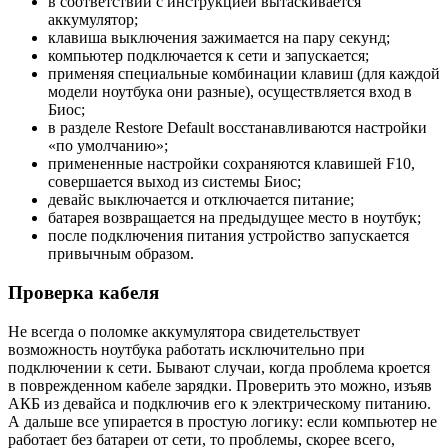
в соответствии с инструкцией вытаскивается
аккумулятор;
клавиша выключения зажимается на пару секунд;
компьютер подключается к сети и запускается;
применяя специальные комбинации клавиш (для каждой
модели ноутбука они разные), осуществляется вход в
Биос;
в разделе Restore Default восстанавливаются настройки
«по умолчанию»;
примененные настройки сохраняются клавишей F10,
совершается выход из системы Биос;
девайс выключается и отключается питание;
батарея возвращается на предыдущее место в ноутбук;
после подключения питания устройство запускается
привычным образом.
Проверка кабеля
Не всегда о поломке аккумулятора свидетельствует
возможность ноутбука работать исключительно при
подключении к сети. Бывают случаи, когда проблема кроется
в поврежденном кабеле зарядки. Проверить это можно, изъяв
АКБ из девайса и подключив его к электрическому питанию.
А дальше все упирается в простую логику: если компьютер не
работает без батареи от сети, то проблемы, скорее всего,