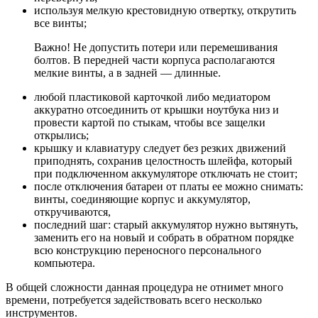
используя мелкую крестовидную отвертку, открутить
все винты;
Важно! Не допустить потери или перемешивания
болтов. В передней части корпуса располагаются
мелкие винты, а в задней — длинные.
любой пластиковой карточкой либо медиатором
аккуратно отсоединить от крышки ноутбука низ и
провести картой по стыкам, чтобы все защелки
открылись;
крышку и клавиатуру следует без резких движений
приподнять, сохранив целостность шлейфа, который
при подключенном аккумуляторе отключать не стоит;
после отключения батареи от платы ее можно снимать:
винты, соединяющие корпус и аккумулятор,
откручиваются,
последний шаг: старый аккумулятор нужно вытянуть,
заменить его на новый и собрать в обратном порядке
всю конструкцию переносного персонального
компьютера.
В общей сложности данная процедура не отнимет много
времени, потребуется задействовать всего несколько
инструментов.