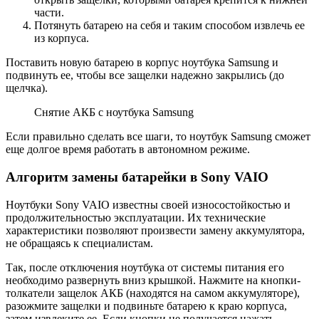
части.
Потянуть батарею на себя и таким способом извлечь ее
из корпуса.
Поставить новую батарею в корпус ноутбука Samsung и
подвинуть ее, чтобы все защелки надежно закрылись (до
щелчка).
Снятие АКБ с ноутбука Samsung
Если правильно сделать все шаги, то ноутбук Samsung сможет
еще долгое время работать в автономном режиме.
Алгоритм замены батарейки в Sony VAIO
Ноутбуки Sony VAIO известны своей износостойкостью и
продолжительностью эксплуатации. Их технические
характеристики позволяют произвести замену аккумулятора,
не обращаясь к специалистам.
Так, после отключения ноутбука от системы питания его
необходимо развернуть вниз крышкой. Нажмите на кнопки-
толкатели защелок АКБ (находятся на самом аккумуляторе),
разожмите защелки и подвиньте батарею к краю корпуса,
затем извлеките ее. Если кнопки не получается нажать