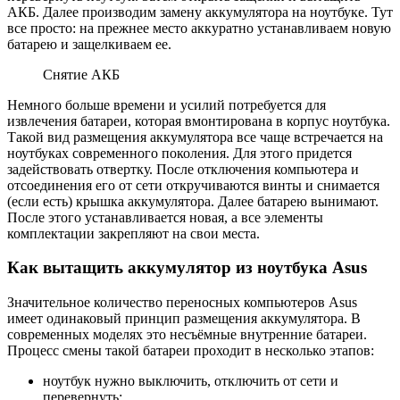
АКБ. Далее производим замену аккумулятора на ноутбуке. Тут
все просто: на прежнее место аккуратно устанавливаем новую
батарею и защелкиваем ее.
Снятие АКБ
Немного больше времени и усилий потребуется для
извлечения батареи, которая вмонтирована в корпус ноутбука.
Такой вид размещения аккумулятора все чаще встречается на
ноутбуках современного поколения. Для этого придется
задействовать отвертку. После отключения компьютера и
отсоединения его от сети откручиваются винты и снимается
(если есть) крышка аккумулятора. Далее батарею вынимают.
После этого устанавливается новая, а все элементы
комплектации закрепляют на свои места.
Как вытащить аккумулятор из ноутбука Asus
Значительное количество переносных компьютеров Asus
имеет одинаковый принцип размещения аккумулятора. В
современных моделях это несъёмные внутренние батареи.
Процесс смены такой батареи проходит в несколько этапов:
ноутбук нужно выключить, отключить от сети и
перевернуть;