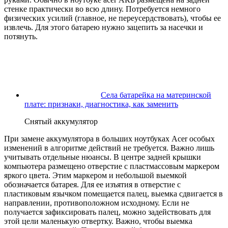
стенке практически во всю длину. Потребуется немного
физических усилий (главное, не переусердствовать), чтобы ее
извлечь. Для этого батарею нужно зацепить за насечки и
потянуть.
Села батарейка на материнской
плате: признаки, диагностика, как заменить
Снятый аккумулятор
При замене аккумулятора в больших ноутбуках Acer особых
изменений в алгоритме действий не требуется. Важно лишь
учитывать отдельные нюансы. В центре задней крышки
компьютера размещено отверстие с пластмассовым маркером
яркого цвета. Этим маркером и небольшой выемкой
обозначается батарея. Для ее изъятия в отверстие с
пластиковым язычком помещается палец, выемка сдвигается в
направлении, противоположном исходному. Если не
получается зафиксировать палец, можно задействовать для
этой цели маленькую отвертку. Важно, чтобы выемка