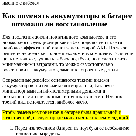
именно с кабелем.
Как поменять аккумуляторы в батарее
— возможно ли восстановление
Для продления жизни портативного компьютера и его
нормального функционирования без подключения к сети
наиболее эффективной станет замена старой АКБ. Но такое
решение не очень выгодное в экономическом плане. Если есть
цель не только улучшить работу ноутбука, но и сделать это с
минимальными затратами, то можно самостоятельно
восстановить аккумулятор, заменив встроенные детали.
Современные девайсы оснащаются такими видами
аккумуляторов: никель-металлогибридный, батарея с
миниатюрными литий-полимерными деталями и
портативные литий-ионные источники энергии. Именно
третий вид используется наиболее часто.
Чтобы замена компонентов в батарее была правильной и
качественной, следует придерживаться таких рекомендаций:
Перед извлечением батареи из ноутбука ее необходимо
полностью разрядить.