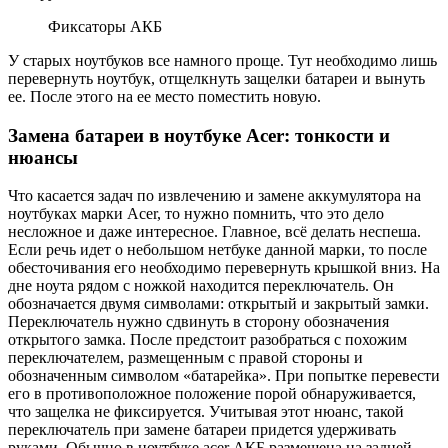
Фиксаторы АКБ
У старых ноутбуков все намного проще. Тут необходимо лишь
перевернуть ноутбук, отщелкнуть защелки батареи и вынуть
ее. После этого на ее место поместить новую.
Замена батареи в ноутбуке Aсer: тонкости и
нюансы
Что касается задач по извлечению и замене аккумулятора на
ноутбуках марки Aсer, то нужно помнить, что это дело
несложное и даже интересное. Главное, всё делать неспеша.
Если речь идет о небольшом нетбуке данной марки, то после
обесточивания его необходимо перевернуть крышкой вниз. На
дне ноута рядом с ножкой находится переключатель. Он
обозначается двумя символами: открытый и закрытый замки.
Переключатель нужно сдвинуть в сторону обозначения
открытого замка. После предстоит разобраться с похожим
переключателем, размещенным с правой стороны и
обозначенным символом «батарейка». При попытке перевести
его в противоположное положение порой обнаруживается,
что защелка не фиксируется. Учитывая этот нюанс, такой
переключатель при замене батареи придется удерживать
руками. Обычно в ноутбуке acer АКБ размещена на задней