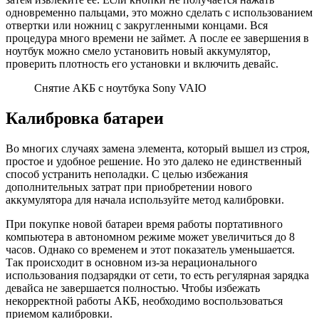
одновременно пальцами, это можно сделать с использованием
отвертки или ножниц с закругленными концами. Вся
процедура много времени не займет. А после ее завершения в
ноутбук можно смело установить новый аккумулятор,
проверить плотность его установки и включить девайс.
Снятие АКБ с ноутбука Sony VAIO
Калибровка батареи
Во многих случаях замена элемента, который вышел из строя,
простое и удобное решение. Но это далеко не единственный
способ устранить неполадки. С целью избежания
дополнительных затрат при приобретении нового
аккумулятора для начала используйте метод калибровки.
При покупке новой батареи время работы портативного
компьютера в автономном режиме может увеличиться до 8
часов. Однако со временем и этот показатель уменьшается.
Так происходит в основном из-за нерационального
использования подзарядки от сети, то есть регулярная зарядка
девайса не завершается полностью. Чтобы избежать
некорректной работы АКБ, необходимо воспользоваться
приемом калибровки.