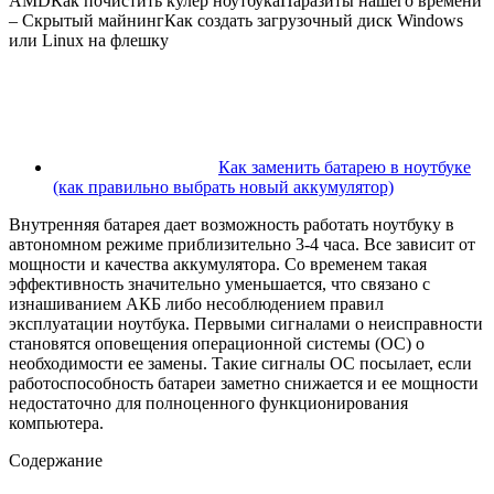
AMDКак почистить кулер ноутбукаПаразиты нашего времени
– Скрытый майнингКак создать загрузочный диск Windows
или Linux на флешку
Как заменить батарею в ноутбуке
(как правильно выбрать новый аккумулятор)
Внутренняя батарея дает возможность работать ноутбуку в
автономном режиме приблизительно 3-4 часа. Все зависит от
мощности и качества аккумулятора. Со временем такая
эффективность значительно уменьшается, что связано с
изнашиванием АКБ либо несоблюдением правил
эксплуатации ноутбука. Первыми сигналами о неисправности
становятся оповещения операционной системы (ОС) о
необходимости ее замены. Такие сигналы ОС посылает, если
работоспособность батареи заметно снижается и ее мощности
недостаточно для полноценного функционирования
компьютера.
Содержание