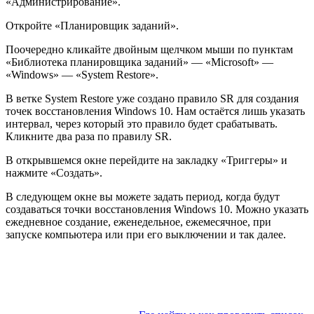
«Администрирование».
Откройте «Планировщик заданий».
Поочередно кликайте двойным щелчком мыши по пунктам
«Библиотека планировщика заданий» — «Microsoft» —
«Windows» — «System Restore».
В ветке System Restore уже создано правило SR для создания
точек восстановления Windows 10. Нам остаётся лишь указать
интервал, через который это правило будет срабатывать.
Кликните два раза по правилу SR.
В открывшемся окне перейдите на закладку «Триггеры» и
нажмите «Создать».
В следующем окне вы можете задать период, когда будут
создаваться точки восстановления Windows 10. Можно указать
ежедневное создание, еженедельное, ежемесячное, при
запуске компьютера или при его выключении и так далее.