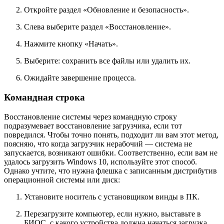
Откройте раздел
«Обновление и безопасность»
.
Слева выберите раздел
«Восстановление»
.
Нажмите кнопку
«Начать»
.
Выберите: сохранить все файлы или удалить их.
Ожидайте завершение процесса.
Командная строка
Восстановление системы через командную строку
подразумевает восстановление загрузчика, если тот
повредился. Чтобы точно понять, подходит ли вам этот метод,
поясняю, что когда загрузчик нерабочий — система не
запускается, возникают ошибки. Соответственно, если вам не
удалось загрузить Windows 10, используйте этот способ.
Однако учтите, что нужна флешка с записанным дистрибутив
операционной системы или диск:
Установите носитель с установщиком винды в ПК.
Перезагрузите компьютер, если нужно, выставьте в
БИОС, с какого устройства должна начаться загрузка.