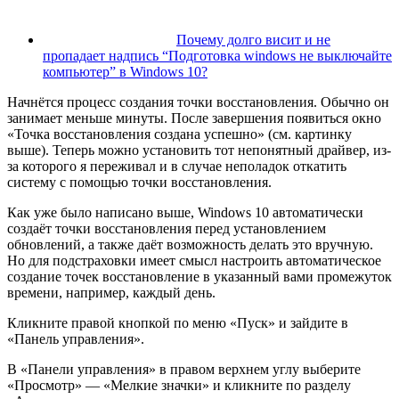
Почему долго висит и не
пропадает надпись “Подготовка windows не выключайте
компьютер” в Windows 10?
Начнётся процесс создания точки восстановления. Обычно он
занимает меньше минуты. После завершения появиться окно
«Точка восстановления создана успешно» (см. картинку
выше). Теперь можно установить тот непонятный драйвер, из-
за которого я переживал и в случае неполадок откатить
систему с помощью точки восстановления.
Как уже было написано выше, Windows 10 автоматически
создаёт точки восстановления перед установлением
обновлений, а также даёт возможность делать это вручную.
Но для подстраховки имеет смысл настроить автоматическое
создание точек восстановление в указанный вами промежуток
времени, например, каждый день.
Кликните правой кнопкой по меню «Пуск» и зайдите в
«Панель управления».
В «Панели управления» в правом верхнем углу выберите
«Просмотр» — «Мелкие значки» и кликните по разделу