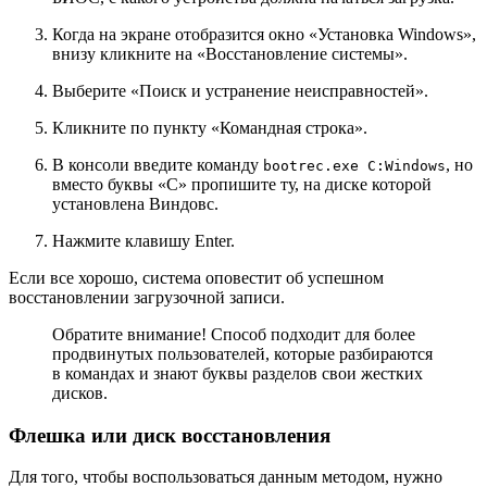
Когда на экране отобразится окно
«Установка Windows»
,
внизу кликните на
«Восстановление системы»
.
Выберите
«Поиск и устранение неисправностей»
.
Кликните по пункту
«Командная строка»
.
В консоли введите команду
, но
bootrec.exe C:Windows
вместо буквы
«C»
пропишите ту, на диске которой
установлена Виндовс.
Нажмите клавишу
Enter
.
Если все хорошо, система оповестит об успешном
восстановлении загрузочной записи.
Обратите внимание!
Способ подходит для более
продвинутых пользователей, которые разбираются
в командах и знают буквы разделов свои жестких
дисков.
Флешка или диск восстановления
Для того, чтобы воспользоваться данным методом, нужно