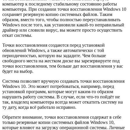
компьютер к последнему стабильному состоянию работы
компьютера. При создании точки восстановления Windows 10
сохраняет резервную копию системных файлов. Таким
образом, вместо того, чтобы полностью переустанавливать
Windows после того, как установили какой-то неправильный
драйвер или словили вирус, вы можете просто осуществить
откат системы.
Точки восстановления создаются перед установкой
обновлений Windows, а также автоматически с той
периодичностью, которую вы зададите. Чем больше
свободного места на жестком диске вы зарезервируете под
точки восстановления, тем больше дат восстановления у вас
будет на выбор.
Система позволяет вручную создавать точки восстановления
Windows 10. Это может потребоваться, например, перед
установкой программ, которые могут каким-то образом
нарушить работу системы. В случае, если что-то пойдёт не
так, владелец компьютера всегда может откатить систему на
ту дату, когда всё работало исправно.
Обратите внимание, точки восстановления содержат в себе
только резервные копии системных файлов Windows 10,
которые влияют на загрузку операционной системы. Личные