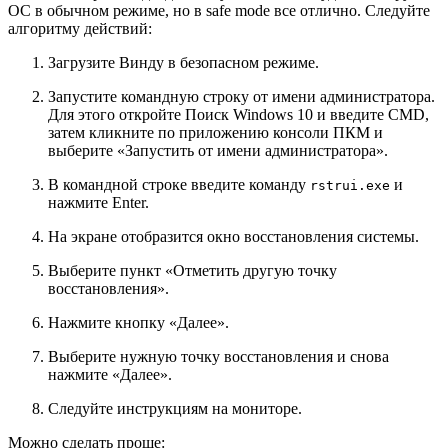
ОС в обычном режиме, но в safe mode все отлично. Следуйте
алгоритму действий:
Загрузите Винду в безопасном режиме.
Запустите командную строку от имени администратора.
Для этого откройте Поиск Windows 10 и введите CMD,
затем кликните по приложению консоли ПКМ и
выберите
«Запустить от имени администратора»
.
В командной строке введите команду
и
rstrui.exe
нажмите
Enter
.
На экране отобразится окно восстановления системы.
Выберите пункт
«Отметить другую точку
восстановления»
.
Нажмите кнопку
«Далее»
.
Выберите нужную точку восстановления и снова
нажмите
«Далее»
.
Следуйте инструкциям на мониторе.
Можно сделать проще: