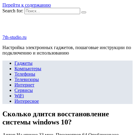
Перейти к содержанию
Search for:
7th-studio.ru
Настройка электронных гаджетов, пошаговые инструкции по
подключению и использованию
Гаджеты
Компьютеры
Телефоны
Телевизоры
Интернет
Сервисы
WiFi
Интересное
Сколько длится восстановление
системы windows 10?
Автор
На чтение
33 мин.
Просмотров
64
Опубликовано