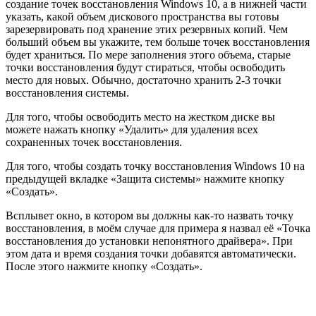
создание точек восстановления Windows 10, а в нижней части
указать, какой объем дискового пространства вы готовы
зарезервировать под хранение этих резервных копий. Чем
больший объем вы укажите, тем больше точек восстановления
будет храниться. По мере заполнения этого объема, старые
точки восстановления будут стираться, чтобы освободить
место для новых. Обычно, достаточно хранить 2-3 точки
восстановления системы.
Для того, чтобы освободить место на жестком диске вы
можете нажать кнопку «Удалить» для удаления всех
сохраненных точек восстановления.
Для того, чтобы создать точку восстановления Windows 10 на
предыдущей вкладке «Защита системы» нажмите кнопку
«Создать».
Всплывет окно, в котором вы должны как-то назвать точку
восстановления, в моём случае для примера я назвал её «Точка
восстановления до установки непонятного драйвера». При
этом дата и время создания точки добавятся автоматически.
После этого нажмите кнопку «Создать».