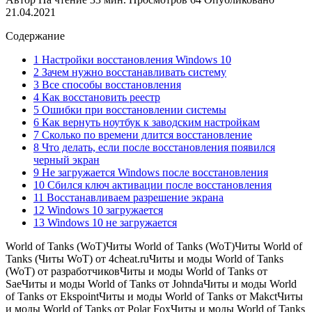
21.04.2021
Содержание
1 Настройки восстановления Windows 10
2 Зачем нужно восстанавливать систему
3 Все способы восстановления
4 Как восстановить реестр
5 Ошибки при восстановлении системы
6 Как вернуть ноутбук к заводским настройкам
7 Сколько по времени длится восстановление
8 Что делать, если после восстановления появился
черный экран
9 Не загружается Windows после восстановления
10 Сбился ключ активации после восстановления
11 Восстанавливаем разрешение экрана
12 Windows 10 загружается
13 Windows 10 не загружается
World of Tanks (WoT)Читы World of Tanks (WoT)Читы World of
Tanks (Читы WoT) от 4cheat.ruЧиты и моды World of Tanks
(WoT) от разработчиковЧиты и моды World of Tanks от
SaeЧиты и моды World of Tanks от JohndaЧиты и моды World
of Tanks от EkspointЧиты и моды World of Tanks от MakctЧиты
и моды World of Tanks от Polar FoxЧиты и моды World of Tanks