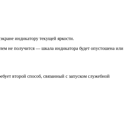
 экране индикатору текущей яркости.
лем не получится — шкала индикатора будет опустошена или
ребует второй способ, связанный с запуском служебной