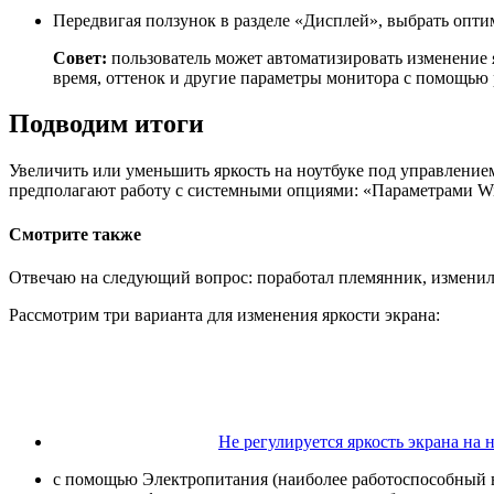
Передвигая ползунок в разделе «Дисплей», выбрать опт
Совет:
пользователь может автоматизировать изменение 
время, оттенок и другие параметры монитора с помощью
Подводим итоги
Увеличить или уменьшить яркость на ноутбуке под управлени
предполагают работу с системными опциями: «Параметрами W
Смотрите также
Отвечаю на следующий вопрос: поработал племянник, изменилас
Рассмотрим три варианта для изменения яркости экрана:
Не регулируется яркость экрана на н
с помощью Электропитания (наиболее работоспособный в