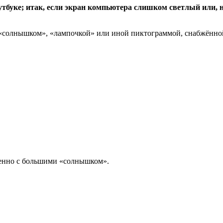
оутбуке; итак, если экран компьютера слишком светлый или,
 «солнышком», «лампочкой» или иной пиктограммой, снабжённо
венно с большими «солнышком».