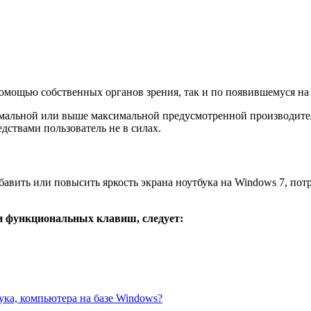
помощью собственных органов зрения, так и по появившемуся на
имальной или выше максимальной предусмотренной производите
дствами пользователь не в силах.
бавить или повысить яркость экрана ноутбука на Windows 7, пот
и функциональных клавиш, следует:
ука, компьютера на базе Windows?