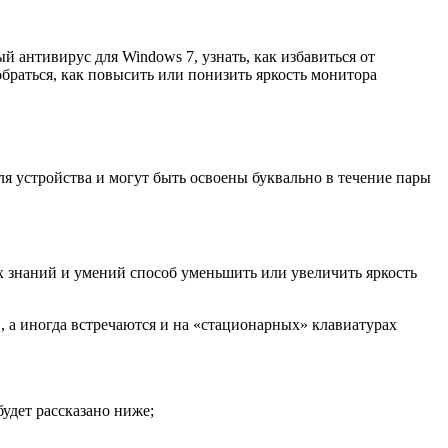
й антивирус для Windows 7, узнать, как избавиться от
браться, как повысить или понизить яркость монитора
я устройства и могут быть освоены буквально в течение пары
х знаний и умений способ уменьшить или увеличить яркость
, а иногда встречаются и на «стационарных» клавиатурах
удет рассказано ниже;