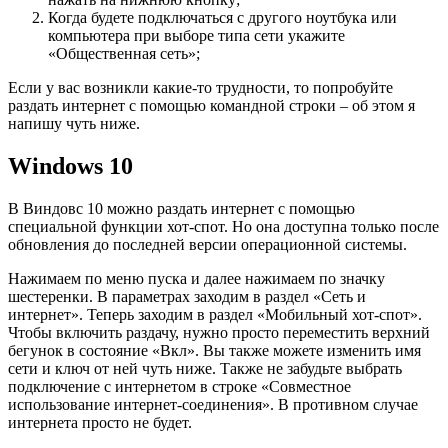
Когда будете подключаться с другого ноутбука или
компьютера при выборе типа сети укажите
«Общественная сеть»;
Если у вас возникли какие-то трудности, то попробуйте
раздать интернет с помощью командной строки – об этом я
напишу чуть ниже.
Windows 10
В Виндовс 10 можно раздать интернет с помощью
специальной функции хот-спот. Но она доступна только после
обновления до последней версии операционной системы.
Нажимаем по меню пуска и далее нажимаем по значку
шестеренки. В параметрах заходим в раздел «Сеть и
интернет». Теперь заходим в раздел «Мобильный хот-спот».
Чтобы включить раздачу, нужно просто переместить верхний
бегунок в состояние «Вкл». Вы также можете изменить имя
сети и ключ от ней чуть ниже. Также не забудьте выбрать
подключение с интернетом в строке «Совместное
использование интернет-соединения». В противном случае
интернета просто не будет.