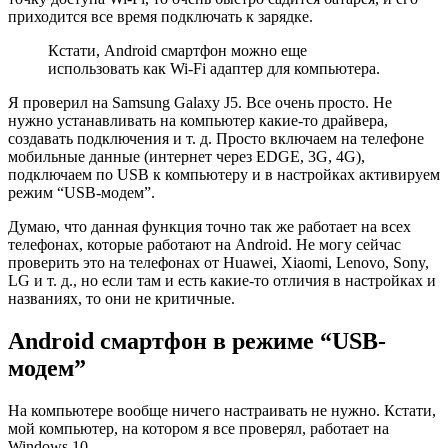
приходится все время подключать к зарядке.
Кстати, Android смартфон можно еще
использовать как Wi-Fi адаптер для компьютера.
Я проверил на Samsung Galaxy J5. Все очень просто. Не
нужно устанавливать на компьютер какие-то драйвера,
создавать подключения и т. д. Просто включаем на телефоне
мобильные данные
(интернет через EDGE, 3G, 4G)
,
подключаем по USB к компьютеру и в настройках активируем
режим “USB-модем”.
Думаю, что данная функция точно так же работает на всех
телефонах, которые работают на Android. Не могу сейчас
проверить это на телефонах от Huawei, Xiaomi, Lenovo, Sony,
LG и т. д., но если там и есть какие-то отличия в настройках и
названиях, то они не критичные.
Android смартфон в режиме “USB-
модем”
На компьютере вообще ничего настраивать не нужно. Кстати,
мой компьютер, на котором я все проверял, работает на
Windows 10.