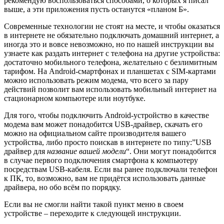
рекомендую воспользоваться способами, о которых я писал
выше, а эти приложения пусть останутся «планом Б».
Современные технологии не стоят на месте, и чтобы оказаться
в интернете не обязательно подключать домашний интернет, а
иногда это и вовсе невозможно, но по нашей инструкции вы
узнаете как раздать интернет с телефона на другие устройства:
достаточно мобильного телефона, желательно с безлимитным
тарифом. На Android-смартфонах и планшетах с SIM-картами
можно использовать режим модема, что всего за пару
действий позволит вам использовать мобильный интернет на
стационарном компьютере или ноутбуке.
Для того, чтобы подключить Android-устройство в качестве
модема вам может понадобится USB-драйвер, скачать его
можно на официальном сайте производителя вашего
устройства, либо просто поискав в интернете по типу:”USB
драйвер для
название вашей модели
“. Они могут понадобится
в случае первого подключения смартфона к компьютеру
посредствам USB-кабеля. Если вы ранее подключали телефон
к ПК, то, возможно, вам не придётся использовать данные
драйвера, но обо всём по порядку.
Если вы не смогли найти такой пункт меню в своем
устройстве – переходите к следующей инструкции.