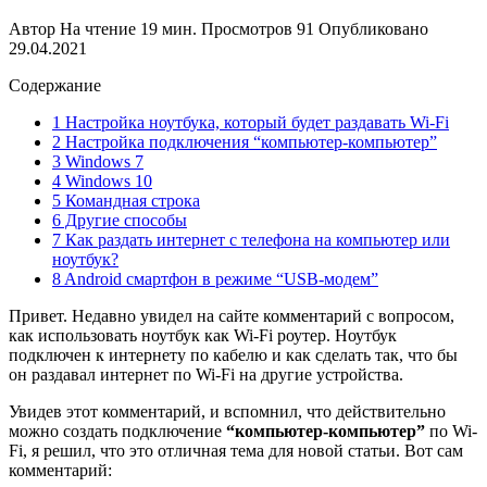
Автор
На чтение
19 мин.
Просмотров
91
Опубликовано
29.04.2021
Содержание
1 Настройка ноутбука, который будет раздавать Wi-Fi
2 Настройка подключения “компьютер-компьютер”
3 Windows 7
4 Windows 10
5 Командная строка
6 Другие способы
7 Как раздать интернет с телефона на компьютер или
ноутбук?
8 Android смартфон в режиме “USB-модем”
Привет. Недавно увидел на сайте комментарий с вопросом,
как использовать ноутбук как Wi-Fi роутер. Ноутбук
подключен к интернету по кабелю и как сделать так, что бы
он раздавал интернет по Wi-Fi на другие устройства.
Увидев этот комментарий, и вспомнил, что действительно
можно создать подключение
“компьютер-компьютер”
по Wi-
Fi, я решил, что это отличная тема для новой статьи. Вот сам
комментарий: