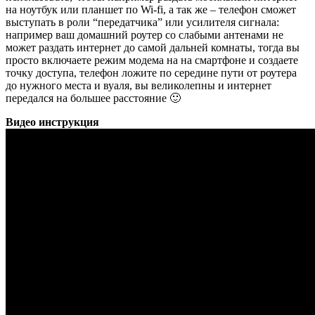
на ноутбук или планшет по Wi-fi, а так же – телефон сможет
выступать в роли “передатчика” или усилителя сигнала:
например ваш домашний роутер со слабыми антенами не
может раздать интернет до самой дальней комнаты, тогда вы
просто включаете режим модема на на смартфоне и создаете
точку доступа, телефон ложите по середине пути от роутера
до нужного места и вуаля, вы великолепны и интернет
передался на большее расстояние 🙂
Видео инструкция