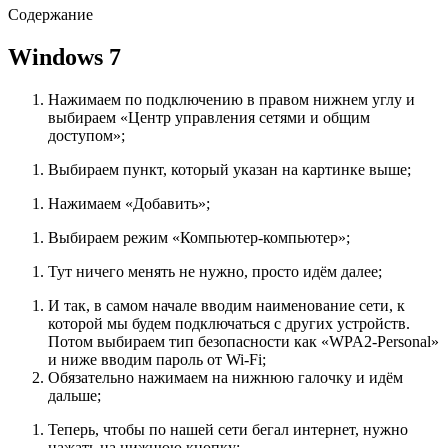
Содержание
Windows 7
Нажимаем по подключению в правом нижнем углу и
выбираем «Центр управления сетями и общим
доступом»;
Выбираем пункт, который указан на картинке выше;
Нажимаем «Добавить»;
Выбираем режим «Компьютер-компьютер»;
Тут ничего менять не нужно, просто идём далее;
И так, в самом начале вводим наименование сети, к
которой мы будем подключаться с других устройств.
Потом выбираем тип безопасности как «WPA2-Personal»
и ниже вводим пароль от Wi-Fi;
Обязательно нажимаем на нижнюю галочку и идём
дальше;
Теперь, чтобы по нашей сети бегал интернет, нужно
нажать на нижнюю кнопку;