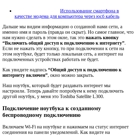
Использование смартфона в
качестве модема для компьютера через юсб кабель
Дальше мы видим информацию о созданной нами сети, а
именно имя и пароль
(правда он скрыт)
. Но самое главное, что
нам нужно сделать в этом окне, так это
нажать кнопку
“Включить общий доступ к подключению к интернету”
.
Если не нажать эту кнопку, то при подключении к сети на
этом ноутбуке, будет только локальная сеть, а интернет на
подключенных устройствах работать не будет.
Как увидите надпись
“Общий доступ к подключению к
интернету включен”
, окно можно закрыть.
Наш ноутбук, который будет раздавать интернет мы
настроили. Теперь давайте попробуем к нему подключить
другой ноутбук, у меня это Toshiba Satellite L300.
Подключение ноутбука к созданному
беспроводному подключению
Включаем Wi-Fi на ноутбуке и нажимаем на статус интернет
соединения на панели уведомлений. Как видите на