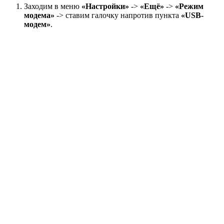
Заходим в меню
«Настройки»
->
«Ещё»
->
«Режим
модема»
-> ставим галочку напротив пункта
«USB-
модем»
.