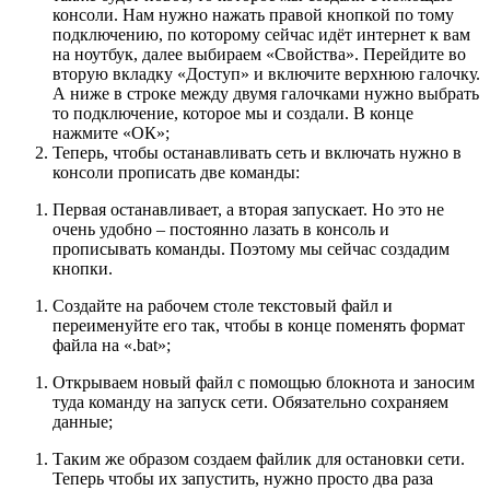
консоли. Нам нужно нажать правой кнопкой по тому
подключению, по которому сейчас идёт интернет к вам
на ноутбук, далее выбираем «Свойства». Перейдите во
вторую вкладку «Доступ» и включите верхнюю галочку.
А ниже в строке между двумя галочками нужно выбрать
то подключение, которое мы и создали. В конце
нажмите «ОК»;
Теперь, чтобы останавливать сеть и включать нужно в
консоли прописать две команды:
Первая останавливает, а вторая запускает. Но это не
очень удобно – постоянно лазать в консоль и
прописывать команды. Поэтому мы сейчас создадим
кнопки.
Создайте на рабочем столе текстовый файл и
переименуйте его так, чтобы в конце поменять формат
файла на «.bat»;
Открываем новый файл с помощью блокнота и заносим
туда команду на запуск сети. Обязательно сохраняем
данные;
Таким же образом создаем файлик для остановки сети.
Теперь чтобы их запустить, нужно просто два раза