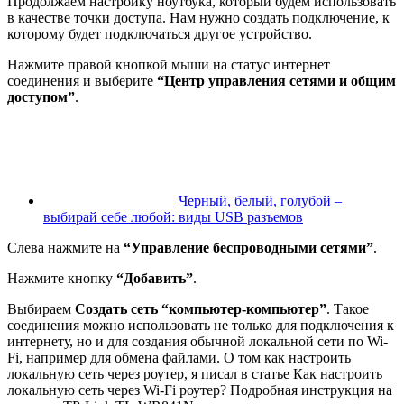
Продолжаем настройку ноутбука, который будем использовать
в качестве точки доступа. Нам нужно создать подключение, к
которому будет подключаться другое устройство.
Нажмите правой кнопкой мыши на статус интернет
соединения и выберите
“Центр управления сетями и общим
доступом”
.
Черный, белый, голубой –
выбирай себе любой: виды USB разъемов
Слева нажмите на
“Управление беспроводными сетями”
.
Нажмите кнопку
“Добавить”
.
Выбираем
Создать сеть “компьютер-компьютер”
. Такое
соединения можно использовать не только для подключения к
интернету, но и для создания обычной локальной сети по Wi-
Fi, например для обмена файлами. О том как настроить
локальную сеть через роутер, я писал в статье Как настроить
локальную сеть через Wi-Fi роутер? Подробная инструкция на