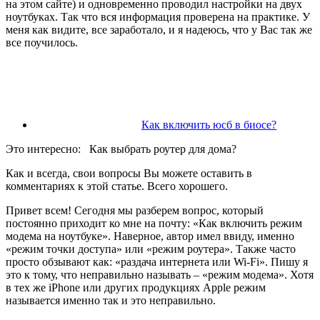
на этом сайте)
и одновременно проводил настройки на двух
ноутбуках. Так что вся информация проверена на практике. У
меня как видите, все заработало, и я надеюсь, что у Вас так же
все поучилось.
Как включить юсб в биосе?
Это интересно:
Как выбрать роутер для дома?
Как и всегда, свои вопросы Вы можете оставить в
комментариях к этой статье. Всего хорошего.
Привет всем! Сегодня мы разберем вопрос, который
постоянно приходит ко мне на почту: «Как включить режим
модема на ноутбуке». Наверное, автор имел ввиду, именно
«режим точки доступа» или «режим роутера». Также часто
просто обзывают как: «раздача интернета или Wi-Fi». Пишу я
это к тому, что неправильно называть – «режим модема». Хотя
в тех же iPhone или других продукциях Apple режим
называется именно так и это неправильно.