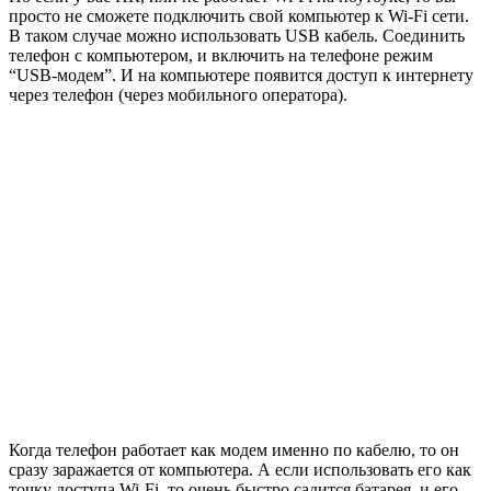
просто не сможете подключить свой компьютер к Wi-Fi сети.
В таком случае можно использовать USB кабель. Соединить
телефон с компьютером, и включить на телефоне режим
“USB-модем”. И на компьютере появится доступ к интернету
через телефон
(через мобильного оператора)
.
Когда телефон работает как модем именно по кабелю, то он
сразу заражается от компьютера. А если использовать его как
точку доступа Wi-Fi, то очень быстро садится батарея, и его