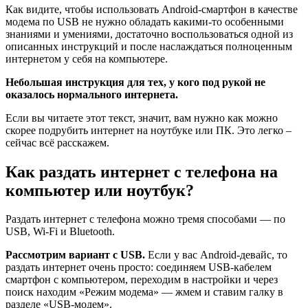
Как видите, чтобы использовать Android-смартфон в качестве
модема по USB не нужно обладать какими-то особенными
знаниями и умениями, достаточно воспользоваться одной из
описанных инструкций и после наслаждаться полноценным
интернетом у себя на компьютере.
Небольшая инструкция для тех, у кого под рукой не
оказалось нормального интернета.
Если вы читаете этот текст, значит, вам нужно как можно
скорее подрубить интернет на ноутбуке или ПК. Это легко –
сейчас всё расскажем.
Как раздать интернет с телефона на
компьютер или ноутбук?
Раздать интернет с телефона можно тремя способами — по
USB, Wi-Fi и Bluetooth.
Рассмотрим вариант с USB.
Если у вас Android-девайс, то
раздать интернет очень просто: соединяем USB-кабелем
смартфон с компьютером, переходим в настройки и через
поиск находим «Режим модема» — жмем и ставим галку в
разделе «USB-модем».