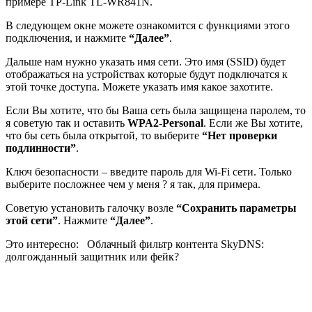
примере TP-Link TL-WR841N.
В следующем окне можете ознакомится с функциями этого
подключения, и нажмите
“Далее”
.
Дальше нам нужно указать имя сети. Это имя (SSID) будет
отображаться на устройствах которые будут подключатся к
этой точке доступа. Можете указать имя какое захотите.
Если Вы хотите, что бы Ваша сеть была защищена паролем, то
я советую так и оставить
WPA2-Personal
. Если же Вы хотите,
что бы сеть была открытой, то выберите
“Нет проверки
подлинности”
.
Ключ безопасности – введите пароль для Wi-Fi сети. Только
выберите посложнее чем у меня ? я так, для примера.
Советую установить галочку возле
“Сохранить параметры
этой сети”
. Нажмите
“Далее”
.
Это интересно:
Облачный фильтр контента SkyDNS:
долгожданный защитник или фейк?