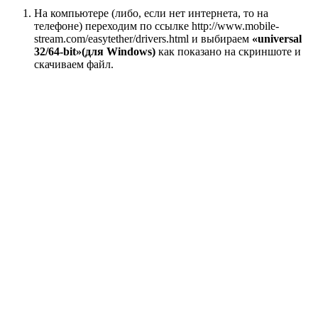
На компьютере (либо, если нет интернета, то на
телефоне) переходим по ссылке http://www.mobile-
stream.com/easytether/drivers.html и выбираем
«universal
32/64-bit»(для Windows)
как показано на скриншоте и
скачиваем файл.