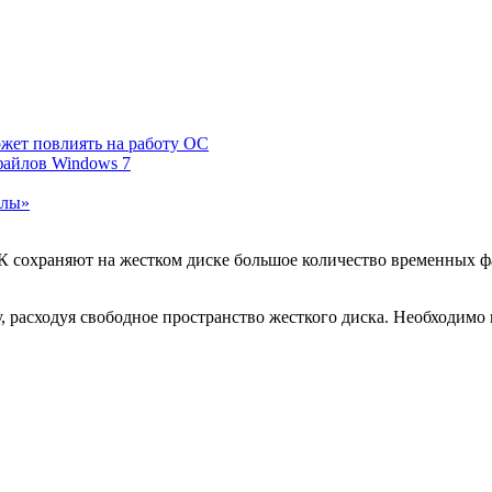
ожет повлиять на работу ОС
файлов Windows 7
йлы»
сохраняют на жестком диске большое количество временных фай
 расходуя свободное пространство жесткого диска. Необходимо