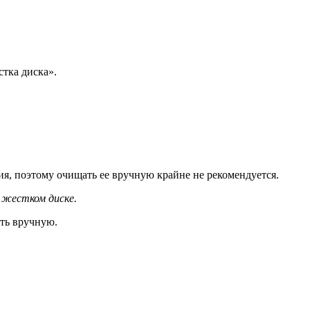
тка диска».
я, поэтому очищать ее вручную крайне не рекомендуется.
 жестком диске.
ать вручную.