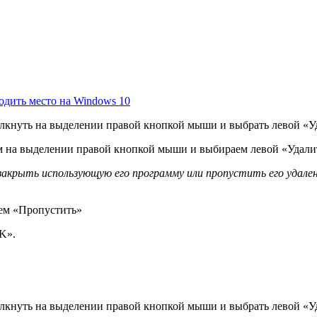
бодить место на Windows 10
елкнуть на выделении правой кнопкой мыши и выбрать левой «У
ем на выделении правой кнопкой мыши и выбираем левой «Удали
акрыть использующую его программу или пропустить его удалени
ем «Пропустить»
K».
елкнуть на выделении правой кнопкой мыши и выбрать левой «У