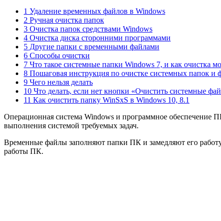
1 Удаление временных файлов в Windows
2 Ручная очистка папок
3 Очистка папок средствами Windows
4 Очистка диска сторонними программами
5 Другие папки с временными файлами
6 Способы очистки
7 Что такое системные папки Windows 7, и как очистка м
8 Пошаговая инструкция по очистке системных папок и 
9 Чего нельзя делать
10 Что делать, если нет кнопки «Очистить системные фа
11 Как очистить папку WinSxS в Windows 10, 8.1
Операционная система Windows и программное обеспечение ПК 
выполнения системой требуемых задач.
Временные файлы заполняют папки ПК и замедляют его работу,
работы ПК.