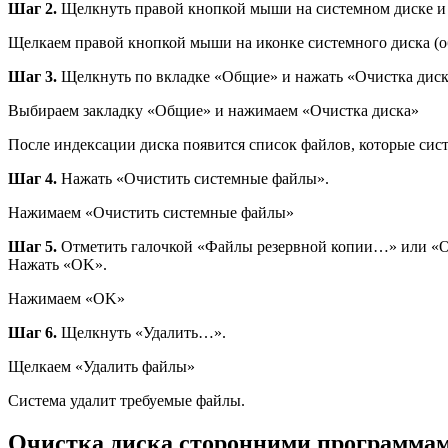
Шаг 2.
Щелкнуть правой кнопкой мыши на системном диске и 
Щелкаем правой кнопкой мыши на иконке системного диска (о
Шаг 3.
Щелкнуть по вкладке «Общие» и нажать «Очистка диск
Выбираем закладку «Общие» и нажимаем «Очистка диска»
После индексации диска появится список файлов, которые сист
Шаг 4.
Нажать «Очистить системные файлы».
Нажимаем «Очистить системные файлы»
Шаг 5.
Отметить галочкой «Файлы резервной копии…» или «Очи
Нажать «OK».
Нажимаем «OK»
Шаг 6.
Щелкнуть «Удалить…».
Щелкаем «Удалить файлы»
Система удалит требуемые файлы.
Очистка диска сторонними программа