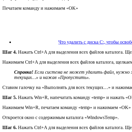
Печатаем команду и нажимаем «OK»
Что удалить с диска C:, чтобы осво
Шаг 4.
Нажать Ctrl+A для выделения всех файлов каталога. Щ
Нажимаем Ctrl+A для выделения всех файлов каталога, щелка
Справка!
Если система не может удалить файл, нужно з
текущих…» и нажав «Пропустить».
Ставим галочку на «Выполнять для всех текущих…» и нажима
Шаг 5.
Нажать Win+R, напечатать команду «temp» и нажать «O
Нажимаем Win+R, печатаем команду «temp» и нажимаем «OK»
Откроется окно с содержимым каталога «WindowsTemp».
Шаг 6.
Нажать Ctrl+A для выделения всех файлов каталога. Щ