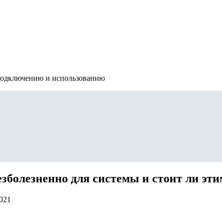
подключению и использованию
зболезненно для системы и стоит ли эт
2021