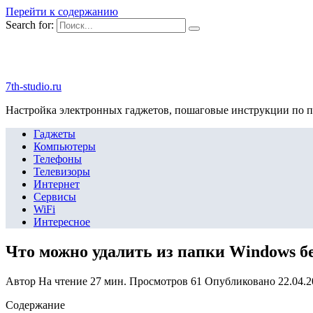
Перейти к содержанию
Search for:
7th-studio.ru
Настройка электронных гаджетов, пошаговые инструкции по 
Гаджеты
Компьютеры
Телефоны
Телевизоры
Интернет
Сервисы
WiFi
Интересное
Что можно удалить из папки Windows бе
Автор
На чтение
27 мин.
Просмотров
61
Опубликовано
22.04.
Содержание