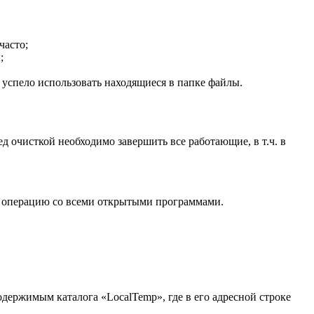
часто;
;
 успело использовать находящиеся в папке файлы.
д очисткой необходимо завершить все работающие, в т.ч. в
у операцию со всеми открытыми программами.
ержимым каталога «LocalTemp», где в его адресной строке