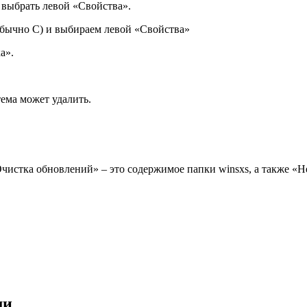
выбрать левой «Свойства».
бычно C) и выбираем левой «Свойства»
а».
ема может удалить.
стка обновлений» – это содержимое папки winsxs, а также «Не
ми