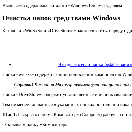
Выделяем содержимое каталога «WindowsTemp» и удаляем
Очистка папок средствами Windows
Каталоги «WinSxS» и «DriveStore» можно очистить, наряду с 
Что делать если папка Installer зан
Папка «winsxs» содержит копии обновлений компонентов Windo
Справка!
Компания Microsoft рекомендует очищать папку
Папка «DriveStore» содержит установленные и использовавшие
Тем не менее т.к. данные в указанных папках постепенно нака
Шаг 1.
Раскрыть папку «Компьютер» (Computer) рабочего стола
Открываем папку «Компьютер»