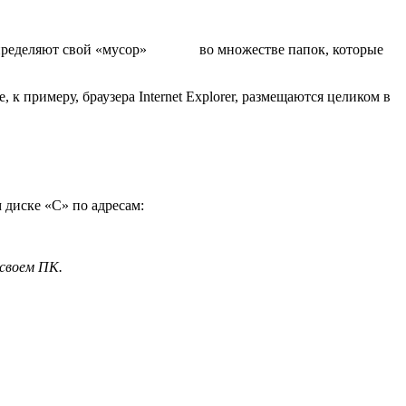
спределяют свой «мусор»
во множестве папок, которые
 примеру, браузера Internet Explorer, размещаются целиком в
 диске «C» по адресам:
 своем ПК.