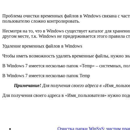
Проблема очистки временных файлов в Windows связана с част
пользователю сложно контролировать.
Несмотря на то, что в Windows существует каталог для хранени
другом месте, т.к. Windows не придерживается этого правила ст
Удаление временных файлов в Windows
Чтобы иметь возможность удалять временные файлы, нужно зна
В Windows 7 имеется несколько папок «Temp» – системных, по
В Windows 7 имеется несколько папок Temp
Примечание!
Для получения своего адреса в «Имя_польз
Для получения своего адреса в «Имя_пользователя» нужно под
Очистка папки WinSxS: чистим пра