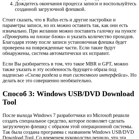
Дождитесь окончания процесса записи и воспользуйтесь
созданной загрузочной флешкой.
Стоит сказать, что в Rufus есть и другие настройки и
параметры записи, но их можно оставить так, как они есть
изначально. При желании можно поставить галочку на пункте
«Проверить на плохие блоки»
и указать количество проходов.
Благодаря этому после записи установочная флешка будет
проверена на поврежденные части. Если такие будут
обнаружены, система автоматически их исправит.
Если Вы разбираетесь в том, что такое MBR и GPT, можно
также указать и эту особенность будущего образа под
надписью
«Схема раздела и тип системного интерфейса»
. Но
делать все это совершенно необязательно.
Способ 3: Windows USB/DVD Download
Tool
После выхода Windows 7 разработчики из Microsoft решили
создать специальное средство, которое позволяет сделать
загрузочную флешку с образом этой операционной системы.
Так была создана программа с названием Windows USB/DVD
Download Tool. Со временем руководство решило, что эта