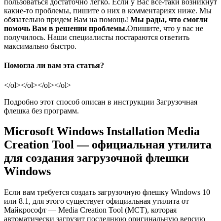
пользоваться достаточно легко. Если у Вас все-таки возникнут
какие-то проблемы, пишите о них в комментариях ниже. Мы
обязательно придем Вам на помощь!
Мы рады, что смогли
помочь Вам в решении проблемы.
Опишите, что у вас не
получилось.
Наши специалисты постараются ответить
максимально быстро.
Помогла ли вам эта статья?
</ol></ol></ol></ol>
Подробно этот способ описан в инструкции Загрузочная
флешка без программ.
Microsoft Windows Installation Media
Creation Tool — официальная утилита
для создания загрузочной флешки
Windows
Если вам требуется создать загрузочную флешку Windows 10
или 8.1, для этого существует официальная утилита от
Майкрософт — Media Creation Tool (MCT), которая
автоматически загрузит последнюю оригинальную версию