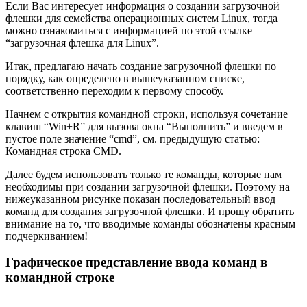
Если Вас интересует информация о создании загрузочной
флешки для семейства операционных систем Linux, тогда
можно ознакомиться с информацией по этой ссылке
“загрузочная флешка для Linux”.
Итак, предлагаю начать создание загрузочной флешки по
порядку, как определено в вышеуказанном списке,
соответственно переходим к первому способу.
Начнем с открытия командной строки, используя сочетание
клавиш “Win+R” для вызова окна “Выполнить” и введем в
пустое поле значение “cmd”, см. предыдущую статью:
Командная строка CMD.
Далее будем использовать только те команды, которые нам
необходимы при создании загрузочной флешки. Поэтому на
нижеуказанном рисунке показан последовательный ввод
команд для создания загрузочной флешки. И прошу обратить
внимание на то, что вводимые команды обозначены красным
подчеркиванием!
Графическое представление ввода команд в
командной строке