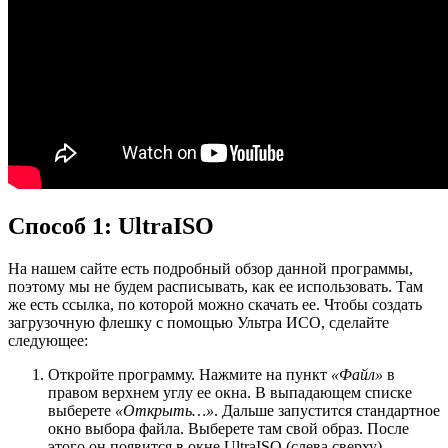
Способ 1: UltraISO
На нашем сайте есть подробный обзор данной программы,
поэтому мы не будем расписывать, как ее использовать. Там
же есть ссылка, по которой можно скачать ее. Чтобы создать
загрузочную флешку с помощью Ультра ИСО, сделайте
следующее:
Откройте программу. Нажмите на пункт
«Файл»
в
правом верхнем углу ее окна. В выпадающем списке
выберете
«Открыть…»
. Дальше запустится стандартное
окно выбора файла. Выберете там свой образ. После
этого он появится в окне UltraISO (слева сверху).