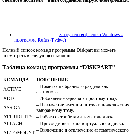
съемного носителя – вами созданной загрузочной флешки.
Загрузочная флешка Windows -
программа Rufus (Руфус)
Полный список команд программы Diskpart вы можете
посмотреть в следующей таблице:
Таблица команд программы “DISKPART”
КОМАНДА
ПОЯСНЕНИЕ
– Пометка выбранного раздела как
ACTIVE
активного.
ADD
– Добавление зеркала к простому тому.
– Назначение имени или точки подключения
ASSIGN
выбранному тому.
ATTRIBUTES
– Работа с атрибутами тома или диска.
ATTACH
– Присоединяет файл виртуального диска.
– Включение и отключение автоматического
AUTOMOUNT