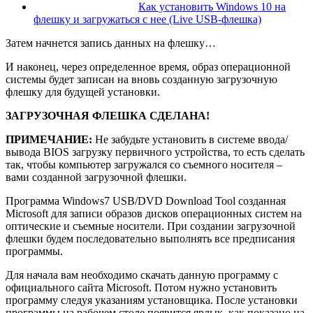
Как установить Windows 10 на
флешку и загружаться с нее (Live USB-флешка)
Затем начнется запись данных на флешку…
И наконец, через определенное время, образ операционной
системы будет записан на вновь созданную загрузочную
флешку для будущей установки.
ЗАГРУЗОЧНАЯ ФЛЕШКА СДЕЛАНА!
ПРИМЕЧАНИЕ:
Не забудьте установить в системе ввода/
вывода BIOS загрузку первичного устройства, то есть сделать
так, чтобы компьютер загружался со съемного носителя –
вами созданной загрузочной флешки.
Программа Windows7 USB/DVD Download Tool созданная
Microsoft для записи образов дисков операционных систем на
оптические и съемные носители. При создании загрузочной
флешки будем последовательно выполнять все предписания
программы.
Для начала вам необходимо скачать данную программу с
официального сайта Microsoft. Потом нужно установить
программу следуя указаниям установщика. После установки
программы на рабочем столе появится ярлык, как показано на