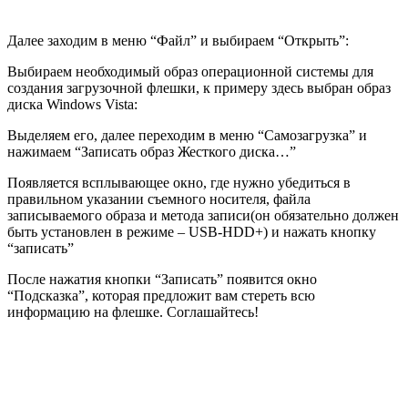
Далее заходим в меню “Файл” и выбираем “Открыть”:
Выбираем необходимый образ операционной системы для
создания загрузочной флешки, к примеру здесь выбран образ
диска Windows Vista:
Выделяем его, далее переходим в меню “Самозагрузка” и
нажимаем “Записать образ Жесткого диска…”
Появляется всплывающее окно, где нужно убедиться в
правильном указании съемного носителя, файла
записываемого образа и метода записи(он обязательно должен
быть установлен в режиме – USB-HDD+) и нажать кнопку
“записать”
После нажатия кнопки “Записать” появится окно
“Подсказка”, которая предложит вам стереть всю
информацию на флешке. Соглашайтесь!