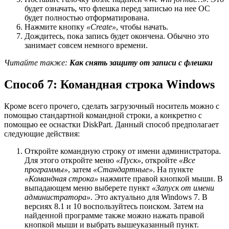
будет означать, что флешка перед записью на нее ОС
будет полностью отформатирована.
Нажмите кнопку
«Create»
, чтобы начать.
Дождитесь, пока запись будет окончена. Обычно это
занимает совсем немного времени.
Читайте также:
Как снять защиту от записи с флешки
Способ 7: Командная строка Windows
Кроме всего прочего, сделать загрузочный носитель можно с
помощью стандартной командной строки, а конкретно с
помощью ее оснастки DiskPart. Данный способ предполагает
следующие действия:
Откройте командную строку от имени администратора.
Для этого откройте меню
«Пуск»
, откройте
«Все
программы»
, затем
«Стандартные»
. На пункте
«Командная строка»
нажмите правой кнопкой мыши. В
выпадающем меню выберете пункт
«Запуск от имени
администратора»
. Это актуально для Windows 7. В
версиях 8.1 и 10 воспользуйтесь поиском. Затем на
найденной программе также можно нажать правой
кнопкой мыши и выбрать вышеуказанный пункт.