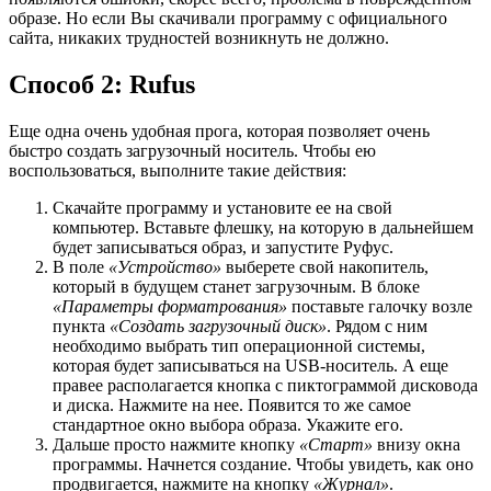
образе. Но если Вы скачивали программу с официального
сайта, никаких трудностей возникнуть не должно.
Способ 2: Rufus
Еще одна очень удобная прога, которая позволяет очень
быстро создать загрузочный носитель. Чтобы ею
воспользоваться, выполните такие действия:
Скачайте программу и установите ее на свой
компьютер. Вставьте флешку, на которую в дальнейшем
будет записываться образ, и запустите Руфус.
В поле
«Устройство»
выберете свой накопитель,
который в будущем станет загрузочным. В блоке
«Параметры форматрования»
поставьте галочку возле
пункта
«Создать загрузочный диск»
. Рядом с ним
необходимо выбрать тип операционной системы,
которая будет записываться на USB-носитель. А еще
правее располагается кнопка с пиктограммой дисковода
и диска. Нажмите на нее. Появится то же самое
стандартное окно выбора образа. Укажите его.
Дальше просто нажмите кнопку
«Старт»
внизу окна
программы. Начнется создание. Чтобы увидеть, как оно
продвигается, нажмите на кнопку
«Журнал»
.