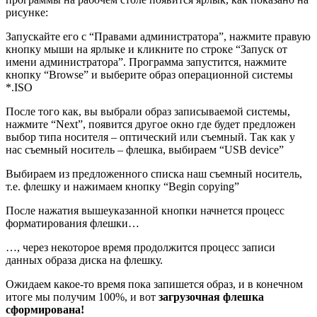
рисунке:
Запускайте его с “Правами администратора”, нажмите правую
кнопку мыши на ярлыке и кликните по строке “Запуск от
имени администратора”. Программа запустится, нажмите
кнопку “Browse” и выберите образ операционной системы
*.ISO
После того как, вы выбрали образ записываемой системы,
нажмите “Next”, появится другое окно где будет предложен
выбор типа носителя – оптический или съемный. Так как у
нас съемный носитель – флешка, выбираем “USB device”
Выбираем из предложенного списка наш съемный носитель,
т.е. флешку и нажимаем кнопку “Begin copying”
После нажатия вышеуказанной кнопки начнется процесс
форматирования флешки…
…, через некоторое время продолжится процесс записи
данных образа диска на флешку.
Ожидаем какое-то время пока запишется образ, и в конечном
итоге мы получим 100%, и вот
загрузочная флешка
сформирована!