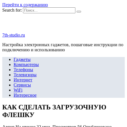
Перейти к содержанию
Search for:
7th-studio.ru
Настройка электронных гаджетов, пошаговые инструкции по
подключению и использованию
Гаджеты
Компьютеры
Телефоны
Телевизоры
Интернет
Сервисы
WiFi
Интересное
КАК СДЕЛАТЬ ЗАГРУЗОЧНУЮ
ФЛЕШКУ
Автор
На чтение
32 мин.
Просмотров
56
Опубликовано