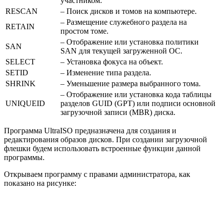
участником.
RESCAN
– Поиск дисков и томов на компьютере.
– Размещение служебного раздела на
RETAIN
простом томе.
– Отображение или установка политики
SAN
SAN для текущей загруженной ОС.
SELECT
– Установка фокуса на объект.
SETID
– Изменение типа раздела.
SHRINK
– Уменьшение размера выбранного тома.
– Отображение или установка кода таблицы
UNIQUEID
разделов GUID (GPT) или подписи основной
загрузочной записи (MBR) диска.
Программа UltraISO предназначена для создания и
редактирования образов дисков. При создании загрузочной
флешки будем использовать встроенные функции данной
программы.
Открываем программу с правами администратора, как
показано на рисунке: