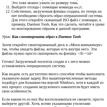
Это тоже можно узнать по размеру тома.
Выйдите отсюда с помощью команды
.
exit
Собственно, загрузочная флешка создана, но теперь на
нее необходимо сбросить образ операционной системы.
Для этого откройте скачанный ISO файл с помощью, к
примеру, Daemon Tools. Как это сделать, читайте в уроке
по монтированию образов в данной программе.
Урок:
Как смонтировать образ в Daemon Tools
Затем откройте смонтированный диск в
«Моем компьютере»
так, чтобы увидеть файлы, которые есть внутри него. Эти
файлы нужно просто скопировать на флешку. </li></ol>
Готово! Загрузочный носитель создан и с него можно
устанавливать операционную систему.
Как видим, есть достаточно много способов чтобы выполнить
указанную выше задачу. Все вышеперечисленные методы
подойдут для большинства версий Windows, хотя в каждой из
них процесс создания загрузочного накопителя будет иметь
свои особенности.
Если каким-то из них Вы воспользоваться не сможете, просто
выберете другой. Хотя, всеми указанными утилитами