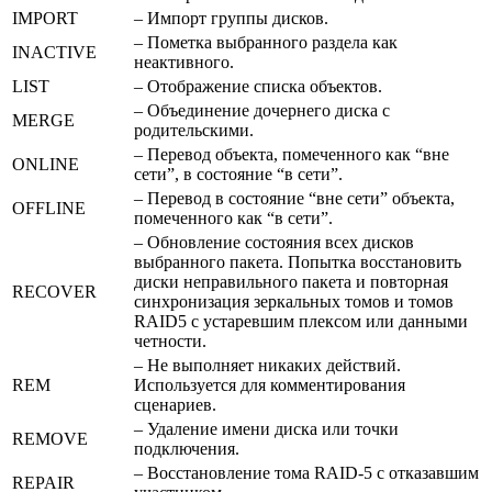
IMPORT
– Импорт группы дисков.
– Пометка выбранного раздела как
INACTIVE
неактивного.
LIST
– Отображение списка объектов.
– Объединение дочернего диска с
MERGE
родительскими.
– Перевод объекта, помеченного как “вне
ONLINE
сети”, в состояние “в сети”.
– Перевод в состояние “вне сети” объекта,
OFFLINE
помеченного как “в сети”.
– Обновление состояния всех дисков
выбранного пакета. Попытка восстановить
диски неправильного пакета и повторная
RECOVER
синхронизация зеркальных томов и томов
RAID5 с устаревшим плексом или данными
четности.
– Не выполняет никаких действий.
REM
Используется для комментирования
сценариев.
– Удаление имени диска или точки
REMOVE
подключения.
– Восстановление тома RAID-5 с отказавшим
REPAIR