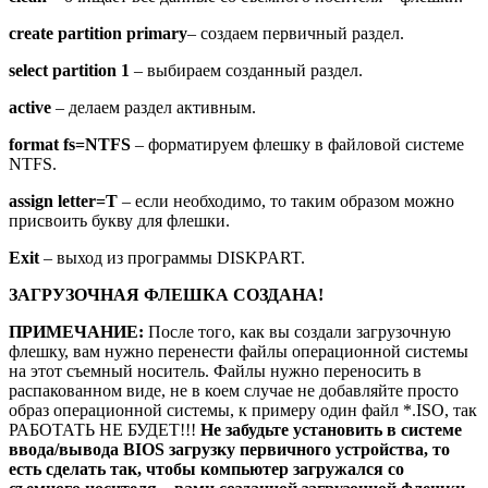
create partition primary
– создаем первичный раздел.
select partition 1
– выбираем созданный раздел.
active
– делаем раздел активным.
format fs=NTFS
– форматируем флешку в файловой системе
NTFS.
assign letter=T
– если необходимо, то таким образом можно
присвоить букву для флешки.
Exit
– выход из программы DISKPART.
ЗАГРУЗОЧНАЯ ФЛЕШКА СОЗДАНА!
ПРИМЕЧАНИЕ:
После того, как вы создали загрузочную
флешку, вам нужно перенести файлы операционной системы
на этот съемный носитель. Файлы нужно переносить в
распакованном виде, не в коем случае не добавляйте просто
образ операционной системы, к примеру один файл *.ISO, так
РАБОТАТЬ НЕ БУДЕТ!!!
Не забудьте установить в системе
ввода/вывода BIOS загрузку первичного устройства, то
есть сделать так, чтобы компьютер загружался со