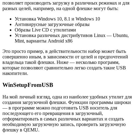
позволяет производить загрузку в различных режимах и для
разных целей, например, на одной флешке могут быть:
Установка Windows 10, 8.1 и Windows 10
Антивирусные загрузочные образы
Образы Live CD с утилитами
Установка различных дистрибутивов Linux — Ubuntu,
Mint, варианты Android x86
Это просто пример, в действительности набор может быть
совершенно иным, в зависимости от целей и предпочтений
владельца такой флешки. Ниже — несколько программ,
которые позволяют сравнительно легко создать такие USB
накопители.
WinSetupFromUSB
На мой личный взгляд, одна из наиболее удобных утилит для
создания загрузочной флешки. Функции программы широки
— в программе можно подготовить USB носитель для
последующего его превращения в загрузочный,
отформатировать в самых различных вариантах и создать
необходимую загрузочную запись, проверить загрузочную
флешку в QEMU.