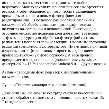
позволят легко и качественно исправить все любые
недостатки.Можно сохранять понравившиеся вам эффекты и
ресурсы к себе избранное, для того чтобы в дальнейшем
применять их к своим новым фотографиям для
редактирования. От большого разнообразия различных
возможностей обработанная вами фотография всегда
получится качественной и неповторимой. Ежесекундно
огромное множество пользователей добавляют все новые
эффекты и ресурсы для обработки фотографий на самые
разные темы пополняя свои коллекции. Тем самым постоянно
расширяя возможности фоторедактора. Интуитивно понятный
и удобный интерфейс позволяет простыми действиями
производить сложную фото обработку. А весь процесс
превращается в одно сплошное удовольствие.
vasyash
, 23
декабря 2020 – 15:59
</td></table>
Android
5.0+
Другие версии
Avatan – свободный фото редактор с неограниченными
возможностями.
Лучший
Telegram-канал
про технологии
(возможно)
Даже если Вы новичок, то без труда сможете качественно и
стильно обработать ваше фото с помощью простых нажатий.
Это здорово и легко!