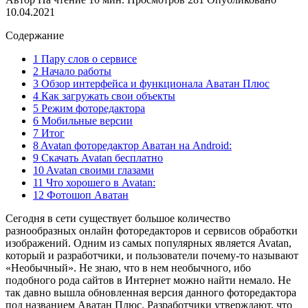
10.04.2021
Содержание
1 Пару слов о сервисе
2 Начало работы
3 Обзор интерфейса и функционала Аватан Плюс
4 Как загружать свои объекты
5 Режим фоторедактора
6 Мобильные версии
7 Итог
8 Avatan фоторедактор Аватан на Android:
9 Скачать Avatan бесплатно
10 Avatan своими глазами
11 Что хорошего в Avatan:
12 Фотошоп Аватан
Сегодня в сети существует большое количество
разнообразных онлайн фоторедакторов и сервисов обработки
изображений. Одним из самых популярных является Avatan,
который и разработчики, и пользователи почему-то называют
«Необычный». Не знаю, что в нем необычного, ибо
подобного рода сайтов в Интернет можно найти немало. Не
так давно вышла обновленная версия данного фоторедактора
под названием Аватан Плюс. Разработчики утверждают, что