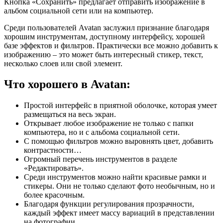
Кнопка «Сохранить» предлагает отправить изображение в
альбом социальной сети или на компьютер.
Среди пользователей Avatan заслужил признание благодаря
хорошим инструментам, доступному интерфейсу, хорошей
базе эффектов и фильтров. Практически все можно добавить к
изображению – это может быть интересный стикер, текст,
несколько слоев или свой элемент.
Что хорошего в Avatan:
Простой интерфейс в приятной оболочке, которая умеет
размещаться на весь экран.
Открывает любое изображение не только с папки
компьютера, но и с альбома социальной сети.
С помощью фильтров можно выровнять цвет, добавить
контрастности…
Огромный перечень инструментов в разделе
«Редактировать».
Среди инструментов можно найти красивые рамки и
стикеры. Они не только сделают фото необычным, но и
более красочным.
Благодаря функции регулирования прозрачности,
каждый эффект имеет массу вариаций в представлении
на фотографии.