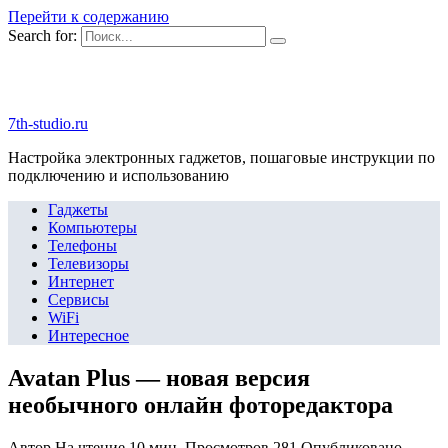
Перейти к содержанию
Search for:
7th-studio.ru
Настройка электронных гаджетов, пошаговые инструкции по
подключению и использованию
Гаджеты
Компьютеры
Телефоны
Телевизоры
Интернет
Сервисы
WiFi
Интересное
Avatan Plus — новая версия
необычного онлайн фоторедактора
Автор
На чтение
10 мин.
Просмотров
281
Опубликовано