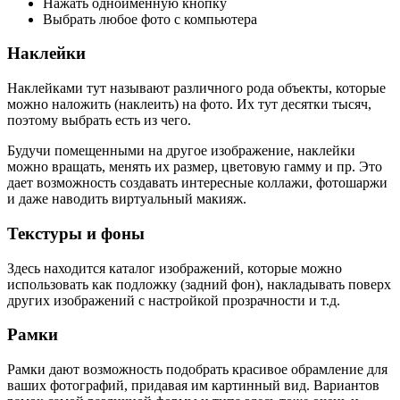
Нажать одноименную кнопку
Выбрать любое фото с компьютера
Наклейки
Наклейками тут называют различного рода объекты, которые
можно наложить (наклеить) на фото. Их тут десятки тысяч,
поэтому выбрать есть из чего.
Будучи помещенными на другое изображение, наклейки
можно вращать, менять их размер, цветовую гамму и пр. Это
дает возможность создавать интересные коллажи, фотошаржи
и даже наводить виртуальный макияж.
Текстуры и фоны
Здесь находится каталог изображений, которые можно
использовать как подложку (задний фон), накладывать поверх
других изображений с настройкой прозрачности и т.д.
Рамки
Рамки дают возможность подобрать красивое обрамление для
ваших фотографий, придавая им картинный вид. Вариантов