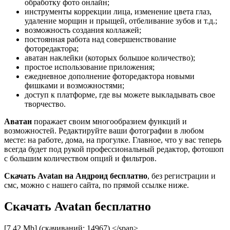
обработку фото онлайн;
инструменты коррекции лица, изменение цвета глаз,
удаление морщин и прыщей, отбеливание зубов и т.д.;
возможность создания коллажей;
постоянная работа над совершенствование
фоторедактора;
аватан наклейки (которых большое количество);
простое использование приложения;
ежедневное дополнение фоторедактора новыми
фишками и возможностями;
доступ к платформе, где вы можете выкладывать свое
творчество.
Аватан
поражает своим многообразием функций и
возможностей. Редактируйте ваши фотографии в любом
месте: на работе, дома, на прогулке. Главное, что у вас теперь
всегда будет под рукой профессиональный редактор, фотошоп
с большим количеством опций и фильтров.
Скачать Avatan на Андроид бесплатно
, без регистрации и
смс, можно с нашего сайта, по прямой ссылке ниже.
Скачать Avatan бесплатно
[7.42 Mb] (cкачиваний: 14967) </span>