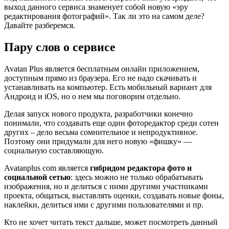
выход данного сервиса знаменует собой новую «эру
редактирования фотографий». Так ли это на самом деле?
Давайте разберемся.
Пару слов о сервисе
Avatan Plus является бесплатным онлайн приложением,
доступным прямо из браузера. Его не надо скачивать и
устанавливать на компьютер. Есть мобильный вариант для
Андроид и iOS, но о нем мы поговорим отдельно.
Делая запуск нового продукта, разработчики конечно
понимали, что создавать еще один фоторедактор среди сотен
других – дело весьма сомнительное и непродуктивное.
Поэтому они придумали для него новую «фишку» —
социальную составляющую.
Avatanplus com является
гибридом редактора фото и
социальной сетью
: здесь можно не только обрабатывать
изображения, но и делиться с ними другими участниками
проекта, общаться, выставлять оценки, создавать новые фоны,
наклейки, делиться ими с другими пользователями и пр.
Кто не хочет читать текст дальше, может посмотреть данный