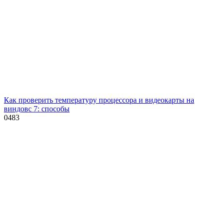
Как проверить температуру процессора и видеокарты на
виндовс 7: способы
0
483