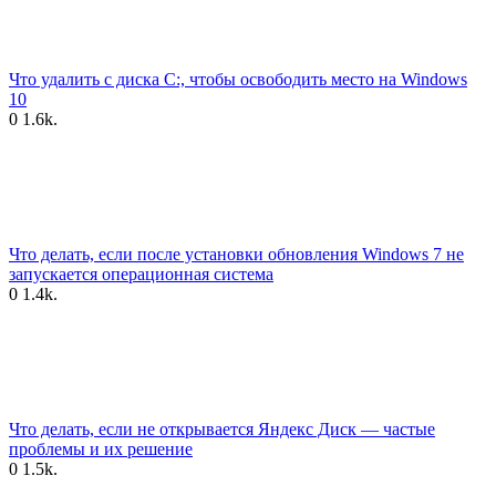
Что удалить с диска C:, чтобы освободить место на Windows
10
0
1.6k.
Что делать, если после установки обновления Windows 7 не
запускается операционная система
0
1.4k.
Что делать, если не открывается Яндекс Диск — частые
проблемы и их решение
0
1.5k.