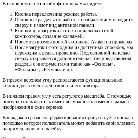
В основном окне онлайн-фотошопа мы видим:
Кнопка переключения режима работы.
Основные разделы по работе с изображением находятся
сверху и имеют вид активной панели.
Кнопки для загрузки фото с социальных сетей,
компьютера, создание коллажей.
Просмотр возможностей фотошопа Avatan на примерах.
После загрузки фото одним из доступных способов, мы
переходим к редактированию. Под основной панелью
сверху открывается дополнительная, где представлены
разделы с инструментами такие как «Основы»,
«Фильтры», «Ретушь» и др.
В правом верхнем углу располагаются функциональные
кнопки для отмены действия или его повтора.
В нижнем правом углу есть регулятор масштаба. С помощью
ползунка пользователь имеет возможность изменять размер
изображения в окне сервиса.
В каждом из разделов редактирования присутствует кнопка, с
помощью которой пользователь может добавить свой элемент,
например, шрифт, наклейку…