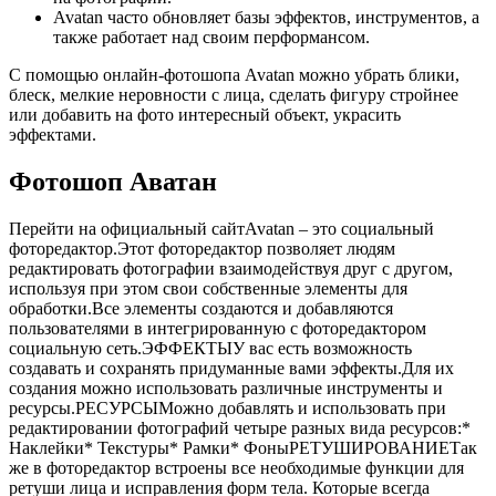
Avatan часто обновляет базы эффектов, инструментов, а
также работает над своим перформансом.
С помощью онлайн-фотошопа Avatan можно убрать блики,
блеск, мелкие неровности с лица, сделать фигуру стройнее
или добавить на фото интересный объект, украсить
эффектами.
Фотошоп Аватан
Перейти на официальный сайтAvatan – это социальный
фоторедактор.Этот фоторедактор позволяет людям
редактировать фотографии взаимодействуя друг с другом,
используя при этом свои собственные элементы для
обработки.Все элементы создаются и добавляются
пользователями в интегрированную с фоторедактором
социальную сеть.ЭФФЕКТЫУ вас есть возможность
создавать и сохранять придуманные вами эффекты.Для их
создания можно использовать различные инструменты и
ресурсы.РЕСУРСЫМожно добавлять и использовать при
редактировании фотографий четыре разных вида ресурсов:*
Наклейки* Текстуры* Рамки* ФоныРЕТУШИРОВАНИЕТак
же в фоторедактор встроены все необходимые функции для
ретуши лица и исправления форм тела. Которые всегда