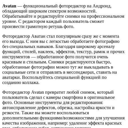
Avatan
— функциональный фоторедактор на Андроид,
обладающий широким спектром возможностей.
Обрабатывайте и редактируйте снимки на профессиональном
уровне. С редактором каждый пользователь сможет
произвести грамотную ретушь фото.
Фоторедактор Аватан стал популярным сразу же с момента
его выхода. С ним вы с легкостью обработаете фотографию
без специальных навыков. Благодаря широкому арсеналу
функций, стилей, наклеек, эффектов, текстур, рамок и прочих
инструментов — обработанное фото получится очень
красивым и стильным. Снимки редактируются быстро,
обработанные фотографии можно тут же выкладывать в
социальные сети и отправлять в мессенджерах, ставить на
аватарки. Воспользуйтесь специальной функцией по
созданию коллажа.
Фоторедактор Avatan превратит любой снимок, который
пользователь сделал с камеры смартфона в оригинальное
фото. Основные инструменты для редактирования:
автоисправление дефектов, обрезка, настройка яркости и
резкости. Также вы можете воспользоваться
дополнительными функциями/возможностями для улучшения
качества изображения, например: удаление эффекта красных