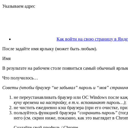
Указываем адрес
Как войти на свою страницу в Янде
После задайте имя ярлыку (может быть любым).
Имя
В результате на рабочем столе появиться самый обычный ярлык,
Что получилось…
Советы (чтобы браузер “не забывал” пароль и “моя” странич
не переустанавливать браузер или ОС Windows после ка
кучу времени на настройку, в т.ч. вспоминают пароль…)
;
не чистить ежедневно кэш браузера (при его очистке, при
пользуйтесь функцией браузера
“сохранить пароль”
(тогд
него (см. скрин ниже, показано, как это выглядит в Chrom
Создайте свой профиль / Chrome