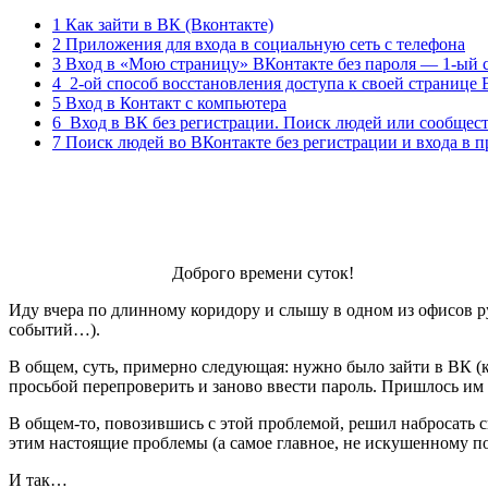
1 Как зайти в ВК (Вконтакте)
2 Приложения для входа в социальную сеть с телефона
3 Вход в «Мою страницу» ВКонтакте без пароля — 1-ый 
4 2-ой способ восстановления доступа к своей странице 
5 Вход в Контакт с компьютера
6 Вход в ВК без регистрации. Поиск людей или сообщес
7 Поиск людей во ВКонтакте без регистрации и входа в п
Доброго времени суток!
Иду вчера по длинному коридору и слышу в одном из офисов руг
событий…).
В общем, суть, примерно следующая: нужно было зайти в ВК
(
просьбой перепроверить и заново ввести пароль. Пришлось им 
В общем-то, повозившись с этой проблемой, решил набросать св
этим настоящие проблемы
(а самое главное, не искушенному п
И так…