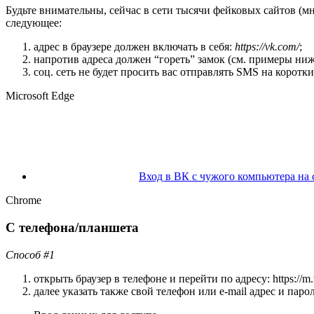
Будьте внимательны, сейчас в сети тысячи фейковых сайтов (м
следующее:
адрес в браузере должен включать в себя:
https://vk.com/
;
напротив адреса должен “гореть” замок (см. примеры ни
соц. сеть не будет просить вас отправлять SMS на коротки
Microsoft Edge
Вход в ВК с чужого компьютера на 
Chrome
С телефона/планшета
Способ #1
открыть браузер в телефоне и перейти по адресу: https://m
далее указать также свой телефон или e-mail адрес и пар