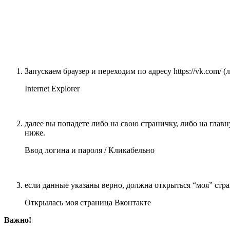
Запускаем браузер и переходим по адресу https://vk.com/ (ли
Internet Explorer
далее вы попадете либо на свою страничку, либо на главн
ниже.
Ввод логина и пароля / Кликабельно
если данные указаны верно, должна открыться “моя” ст
Открылась моя страница Вконтакте
Важно!