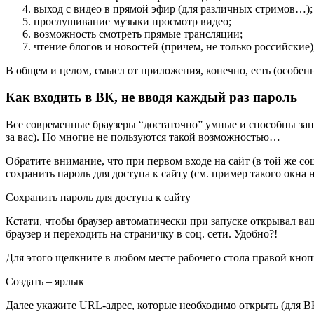
выход с видео в прямой эфир (для различных стримов…);
прослушивание музыки просмотр видео;
возможность смотреть прямые трансляции;
чтение блогов и новостей (причем, не только российские)
В общем и целом, смысл от приложения, конечно, есть (особенн
Как входить в ВК, не вводя каждый раз пароль
Все современные браузеры “достаточно” умные и способны запо
за вас). Но многие не пользуются такой возможностью…
Обратите внимание, что
при первом входе на сайт
(в той же со
сохранить пароль для доступа к сайту (см. пример такого окна 
Сохранить пароль для доступа к сайту
Кстати, чтобы браузер автоматически при запуске открывал ваш
браузер и переходить на страничку в соц. сети. Удобно?!
Для этого щелкните в любом месте рабочего стола правой кн
Создать – ярлык
Далее укажите URL-адрес, которые необходимо открыть (для В