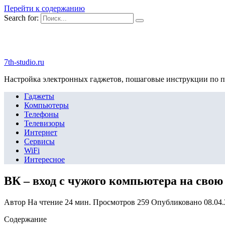
Перейти к содержанию
Search for:
7th-studio.ru
Настройка электронных гаджетов, пошаговые инструкции по 
Гаджеты
Компьютеры
Телефоны
Телевизоры
Интернет
Сервисы
WiFi
Интересное
ВК – вход с чужого компьютера на свою
Автор
На чтение
24 мин.
Просмотров
259
Опубликовано
08.04
Содержание