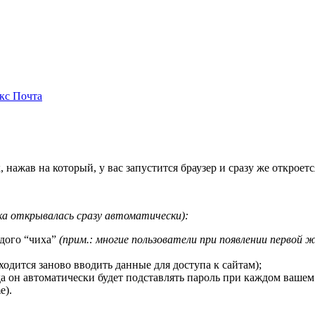
кс Почта
 нажав на который, у вас запустится браузер и сразу же откроет
ка открывалась сразу автоматически):
ждого “чиха”
(прим.: многие пользователи при появлении первой
ходится заново вводить данные для доступа к сайтам);
а он автоматически будет подставлять пароль при каждом вашем
e).