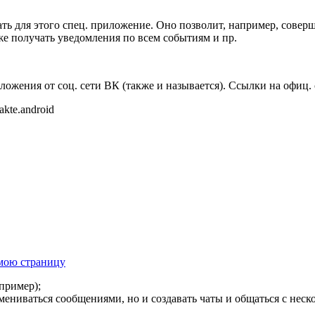
вать для этого спец. приложение. Оно позволит, например, сове
же получать уведомления по всем событиям и пр.
иложения от соц. сети ВК (также и называется). Ссылки на офиц
akte.android
 мою страницу
апример);
мениваться сообщениями, но и создавать чаты и общаться с нес