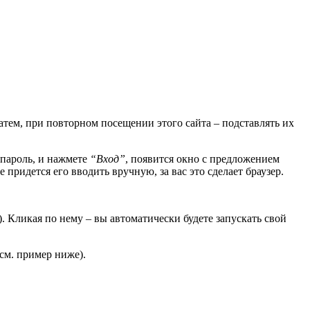
атем, при повторном посещении этого сайта – подставлять их
и пароль, и нажмете
“Вход”
, появится окно с предложением
 придется его вводить вручную, за вас это сделает браузер.
. Кликая по нему – вы автоматически будете запускать свой
см. пример ниже).