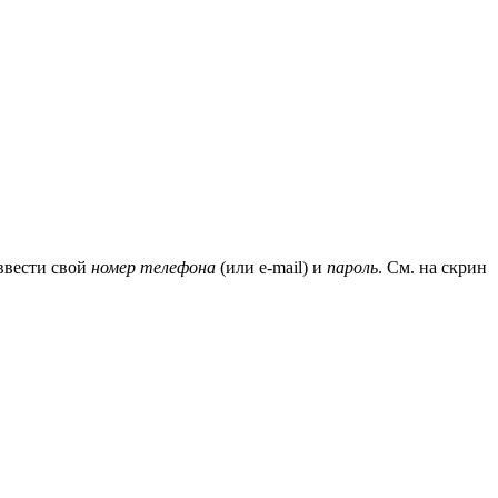
 ввести свой
номер телефона
(или e-mail) и
пароль
. См. на скрин