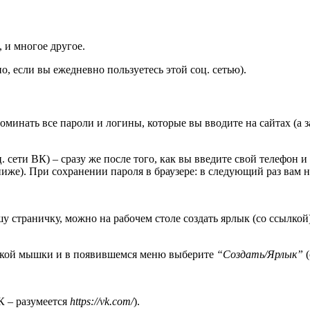
, и многое другое.
о, если вы ежедневно пользуетесь этой соц. сетью).
минать все пароли и логины, которые вы вводите на сайтах (а з
ц. сети ВК) – сразу же после того, как вы введите свой телефон 
ниже). При сохранении пароля в браузере: в следующий раз вам не
у страничку, можно на рабочем столе создать ярлык (со ссылкой)
опкой мышки и в появившемся меню выберите
“Создать/Ярлык”
(
К – разумеется
https://vk.com/
).