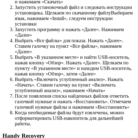
и нажимаем «Скачать»
Запустить установочный файл и следовать инструкции
установщика. Щелкаем по скачанному файлуВыбираем
язык, нажимаем «Install», следуем инструкции
установки
Запустить программу и нажать «Далее». Нажимаем
«Далее»
Выбрать «Все файлы» для показа. Нажать «Далее».
Ставим галочку на пункт «Все файлы», нажимаем
«Далее»
Выбрать «В указанном месте» и найти USB-носитель,
нажав кнопку «Обзор». Нажать «Далее». Щелкаем по
пункту «В указанном месте» и находим USB-носитель,
нажав кнопку «Обзор», затем «Далее»
Выбрать «Включить углубленный анализ». Нажать
«Начать». Ставим галочку на пункт «Включить
углубленный анализ», нажимаем «Начать»
После появления списка найденных файлов отметить
галочкой нужные и нажать «Восстановить». Отмечаем
галочкой нужные файлы и нажимаем «Восстановить»
Когда необходимые файлы будут извлечены, можно
отформатировать USB-накопитель для дальнейшей
работы.
Handy Recovery