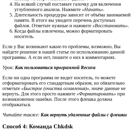
На всякий случай поставьте галочку для включения
углубленного анализа. Нажмите
«Начать»
.
Длительность процедуры зависит от объёма занимаемой
памяти. В итоге вы увидите перечень доступных
файлов. Отметьте нужные и нажмите
«Восстановить»
.
Когда файлы извлечены, можно форматировать
носитель.
Если у Вас возникают какие-то проблемы, возможно, Вы
найдете решение в нашей статье по использованию данной
программы. А если нет, пишите о них в комментариях.
Урок:
Как пользоваться программой Recuva
Если ни одна программа не видит носитель, то можете
отформатировать его стандартным образом, но обязательно
отметьте
«Быстрое (очистка оглавления)»
, иначе данные не
вернуть. Для этого просто нажмите
«Форматировать»
при
возникновении ошибки. После этого флешка должна
отображаться.
Читайте также:
Как вернуть удаленные файлы с флешки
Способ 4: Команда Chkdsk