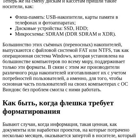
Теперь же на смену дискам и кассетам пришли такие
носители, как:
Флеш-память: USB-накопители, карты памяти в
телефонах и фотоаппаратах;
Дисковые устройства: SSD, HDD;
Микросхемы: SDRAM (DDR SDRAM и XDR).
Большинство этих съёмных (переносных) накопителей,
выпускаются с файловой системой FAT или NTFS, так как
операционная система Windows, которая установлена на
большинстве компьютеров по всему миру, поддерживает
только эти форматы. В связи с этим же производители
различного рода накопителей изготавливают их с учетом
потребностей пользователей, а именно, для того, чтобы
основная часть пользователей на своих компьютерах с ОС
Виндовс без проблем смогла с ними работать.
Как быть, когда флешка требует
форматирования
Бывают случаи, когда информация, такая ценная, как
документы или наработки проектов, на которые потрачено
несколько месяцев, оказывается запертой в носителе, который