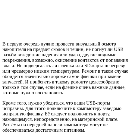
В первую очередь нужно провести визуальный осмотр
накопителя на предмет сколов и тещин, не погнут ли USB-
разъём вследствие падения или удара, другие видимые
повреждения, возможно, окисление контактов от попадания
влаги. Не подвергалась ли флешка или SD-карта перегреву
или чрезмерно низким температурам. Ремонт в таком случае
обойдется значительно дороже самой флешки при замене
запчастей. И прибегать к такому ремонту целесообразно
только в том случае, если на флешке очень важные данные,
которые нужно восстановить.
Кроме того, нужно убедиться, что ваши USB-порты
исправны. Для этого подключите к компьютеру заведомо
исправную флешку. Её следует подключить к порту,
находящемуся, непосредственно, на материнской плате.
Разъёмы на передней панели компьютера могут не
обеспечиваться достаточным питанием.