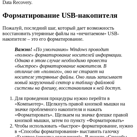
Data Recovery.
Форматирование USB-накопителя
Пожалуй, последний шаг, который дает возможность
восстановить утерянные файлы на «нечитаемом» USB-
накопителе – это его форматирование.
Важно!
«По умолчанию» Windows проводит
«полное» форматирование носителей информации.
Однако в этом случае необходимо провести
«быстрое» форматирование накопителя. В
отличие от «полного», оно не стирает на
носителе утерянные файлы. Оно лишь записывает
новый загрузочный сектор и таблицу файловой
системы на флешку, восстанавливая к ней доступ.
Для проведения процедуры нужно перейти в
«Компьютер». Щелкнуть правой кнопкой мышки на
значке проблемного накопителя и нажать
«Форматировать». Щелкаем на значке флешке правой
кнопкой мышки, затем по пункту «Форматировать»
Чтобы использовать «быстрое» форматирование, нужно
в «Способы форматирования» выставить галочку
«Быстрое (очистка оглавления)». В пункте «Способы