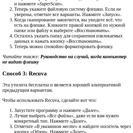
и нажмите
«SuperScan»
.
Теперь укажите файловую систему флешки. Если не
уверены, отметьте все варианты. Нажмите
«Запуск»
.
Когда сканирование закончится, вы увидите всё, что
есть на флешке. Кликните правой кнопкой по нужной
папке или файлу и выберите
«Восстановить»
.
Осталось указать папку для сохранения извлекаемых
данных и нажать кнопку
«Восстановить»
.
Теперь можно спокойно форматировать флешку.
Читайте также:
Руководство на случай, когда компьютер
не видит флешку
Способ 3: Recuva
Эта утилита бесплатна и является хорошей альтернативой
предыдущим вариантам.
Чтобы использовать Recuva, сделайте вот что:
Запустите программу и нажмите
«Далее»
.
Лучше выбрать
«Все файлы»
, даже если вам нужен
конкретный тип. Нажмите
«Далее»
.
Отметьте
«В указанном месте»
и найдите носитель через
кнопку
«Обзор»
. Нажмите
«Далее»
.