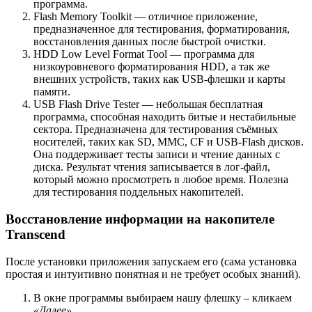
программа.
Flash Memory Toolkit — отличное приложение,
предназначенное для тестирования, форматирования,
восстановления данных после быстрой очистки.
HDD Low Level Format Tool — программа для
низкоуровневого форматирования HDD, а так же
внешних устройств, таких как USB-флешки и карты
памяти.
USB Flash Drive Tester — небольшая бесплатная
программа, способная находить битые и нестабильные
сектора. Предназначена для тестирования съёмных
носителей, таких как SD, MMC, CF и USB-Flash дисков.
Она поддерживает тесты записи и чтение данных с
диска. Результат чтения записывается в лог-файл,
который можно просмотреть в любое время. Полезна
для тестирования поддельных накопителей.
Восстановление информации на накопителе
Transcend
После установки приложения запускаем его (сама установка
простая и интуитивно понятная и не требует особых знаний).
В окне программы выбираем нашу флешку – кликаем
«Далее»
.