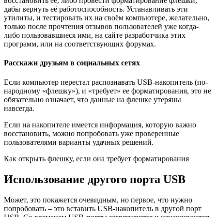
восстановить её, либо провести форматирование флешки,
дабы вернуть её работоспособность. Устанавливать эти
утилиты, и тестировать их на своём компьютере, желательно,
только после прочтения отзывов пользователей уже когда-
либо пользовавшиеся ими, на сайте разработчика этих
программ, или на соответствующих форумах.
Расскажи друзьям в социальных сетях
Если компьютер перестал распознавать USB-накопитель (по-
народному «флешку»), и «требует» ее форматирования, это не
обязательно означает, что данные на флешке утеряны
навсегда.
Если на накопителе имеется информация, которую важно
восстановить, можно попробовать уже проверенные
пользователями варианты удачных решений.
Как открыть флешку, если она требует форматирования
Использование другого порта USB
Может, это покажется очевидным, но первое, что нужно
попробовать – это вставить USB-накопитель в другой порт