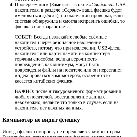
Проверяем диск (Заметьте – в окне
«Свойства»
USB-
накопителя, в разделе
«Сервис»
ваша флешка будет
именоваться
«Диск»
), по окончании проверки, если
система обнаружила и смогла исправить ошибки, то
флешка снова заработает.
СОВЕТ: Всегда извлекайте любые съёмные
накопители через безопасное извлечение
устройств, потому что при извлечении USB-флеш
накопителя или карты памяти из компьютера
горячим способом, велика вероятность
повреждения: как минимум, могут быть
повреждены файлы на носителе или он перестанет
индексироваться компьютером, особенно это
касается китайских флешек.
ВАЖНО: после низкоуровневого форматирования
любых носителей, восстановление данных
невозможно, делайте это только в случае, если на
накопителе нет важных данных.
Компьютер не видит флешку
Иногда флешка попросту не определяется компьютером.