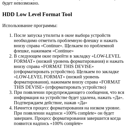
будет невозможно.
HDD Low Level Format Tool
Использование программы:
После запуска утилиты в окне выбора устройств
необходимо отметить проблемную флешку и нажать
внизу справа «Continue». Щелкаем по проблемной
флешке, нажимаем «Continue»
В следующем окне перейти в закладку «LOW-LEVEL
FORMAT» (низкий уровень форматирования) и нажать
внизу справа «FORMAT THIS DEVISE»
(отформатировать устройство). Щелкаем по закладке
«LOW-LEVEL FORMAT» (низкий уровень
форматирования), нажимаем внизу справа «FORMAT
THIS DEVISE» (отформатировать устройство)
При появлении предупреждающего сообщения, что вся
информация на устройстве будет удалена, нажать «Да».
Подтверждаем действие, нажав «Да»
Начнется процесс форматирования на низком уровне.
При появлении надписи «100% complete» он будет
завершен. Процесс форматирования завершится когда
появится надпись «100% complete»