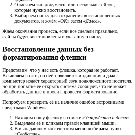
Отмечаем тип документа или несколько файлов,
которые нужно восстановить.
Выбираем папку для сохранения восстановленных
документов, и жмём
«ОК»
затем
«Далее»
.
Ждём окончания процесса, если всё сделали правильно,
файлы будут восстановлены в указанную папку.
Восстановление данных без
форматирования флешки
Представим, что у нас есть флешка, которая не работает.
Вставляем в слот, на ней появляется индикация и даже
компьютер издаёт характерный звук подключенного носителя,
но при попытке её открыть система сообщает, что не может
обработать данные и просит провести форматирование.
Попробуем проверить её на наличие ошибок встроенными
средствами Windows.
Находим нашу флешку в списке
«Устройства и диски»
.
Выделяем её и кликаем правой клавишей мыши.
В выпадающем контекстном меню выбираем пункт
«Свойства»
.