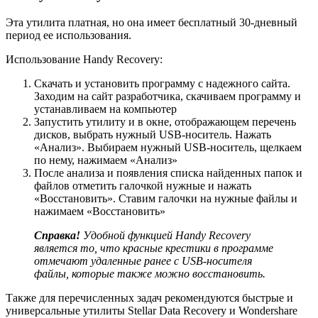
Эта утилита платная, но она имеет бесплатный 30-дневный
период ее использования.
Использование Handy Recovery:
Скачать и установить программу с надежного сайта.
Заходим на сайт разработчика, скачиваем программу и
устанавливаем на компьютер
Запустить утилиту и в окне, отображающем перечень
дисков, выбрать нужный USB-носитель. Нажать
«Анализ». Выбираем нужный USB-носитель, щелкаем
по нему, нажимаем «Анализ»
После анализа и появления списка найденных папок и
файлов отметить галочкой нужные и нажать
«Восстановить». Ставим галочки на нужные файлы и
нажимаем «Восстановить»
Справка!
Удобной функцией Handy Recovery
является то, что красные крестики в программе
отмечают удаленные ранее с USB-носителя
файлы, которые также можно восстановить.
Также для перечисленных задач рекомендуются быстрые и
универсальные утилиты Stellar Data Recovery и Wondershare