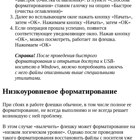
форматирования» ставим галочку на опцию «Быстрое
(очистка оглавления)»
Далее во всплывающем окне нажать кнопку «Начать»,
затем «ОК». Нажимаем кнопку «Начать», затем «ОК»
Если операция прошла успешно, появится
соответствующее уведомляющее окно. Нажав кнопку
«ОК», можно посмотреть, работает ли флешка.
Нажимаем «ОК»
Справка!
После проведения быстрого
форматирования и открытия доступа к USB-
носителю в Windows, можно попробовать извлечь
с него файлы описанными выше специальными
утилитами.
Низкоуровневое форматирование
При сбоях в работе флешки обычное, в том числе полное ее
форматирование, не всегда выполнимо и не всегда решает
возникшую с ней проблему.
В этом случае «вылечить» флешку может форматирование на
«низком логическом уровне». Однако после проведения
такого форматирования восстановить файлы с носителя уже