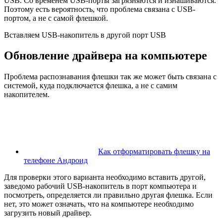
USB. Со временем USB-порты загрязняются и изнашиваются.
Поэтому есть вероятность, что проблема связана с USB-
портом, а не с самой флешкой.
Вставляем USB-накопитель в другой порт USB
Обновление драйвера на компьютере
Проблема распознавания флешки так же может быть связана с
системой, куда подключается флешка, а не с самим
накопителем.
Как отформатировать флешку на
телефоне Андроид
Для проверки этого варианта необходимо вставить другой,
заведомо рабочий USB-накопитель в порт компьютера и
посмотреть, определяется ли правильно другая флешка. Если
нет, это может означать, что на компьютере необходимо
загрузить новый драйвер.