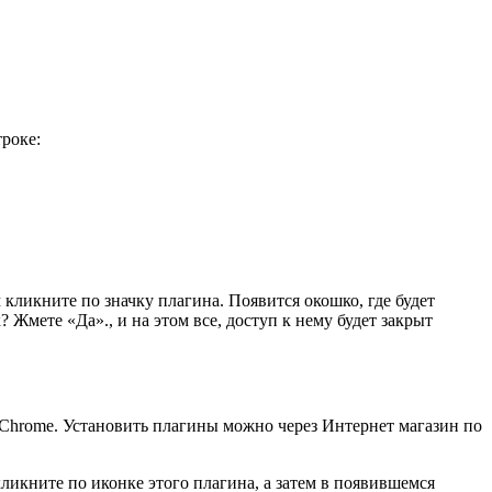
троке:
 кликните по значку плагина. Появится окошко, где будет
к? Жмете «Да»., и на этом все, доступ к нему будет закрыт
for Chrome. Установить плагины можно через Интернет магазин по
, кликните по иконке этого плагина, а затем в появившемся