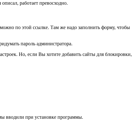
 я описал, работает превосходно.
е можно по
этой ссылке
. Там же надо заполнить форму, чтобы
придумать пароль администратора.
астроек. Но, если Вы хотите добавить сайты для блокировки,
 мы вводили при установке программы.