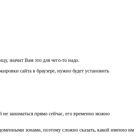
цу, значит Вам это для чего-то надо.
ировки сайта в браузере, нужно будет установить
ой не заниматься прямо сейчас, его временно можно
 доменными зонами, поэтому сложно сказать, какой именно им