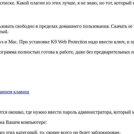
м списке. Какой плагин из этих лучше, я не знаю, но тот, который
ьзовать свободно в пределах домашнего пользования. Скачать е
ail.
s и Mac. При установке K9 Web Protection надо ввести ключ, и 
ограмма полностью готова к работе, даже без предварительных н
танием клавиш
тся окошко, где нужно ввести пароль администратора, который
 на Вашем компьютере:
з этих категорий, то, скорее всего он будет заблокирован.