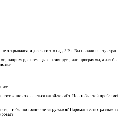
не открывался, и для чего это надо? Раз Вы попали на эту страни
и, например, с помощью антивируса, или программы, а для блок
позже.
 них:
ал постоянно открываться какой-то сайт. Но чтобы этой проблем
матч, чтобы постоянно не загружался? Париматч есть с разными
ировать.