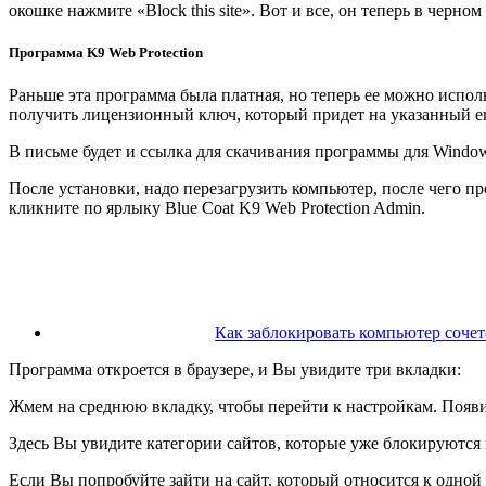
окошке нажмите «Block this site». Вот и все, он теперь в черно
Программа K9 Web Protection
Раньше эта программа была платная, но теперь ее можно испол
получить лицензионный ключ, который придет на указанный em
В письме будет и ссылка для скачивания программы для Window
После установки, надо перезагрузить компьютер, после чего пр
кликните по ярлыку Blue Coat K9 Web Protection Admin.
Как заблокировать компьютер соче
Программа откроется в браузере, и Вы увидите три вкладки:
Жмем на среднюю вкладку, чтобы перейти к настройкам. Появи
Здесь Вы увидите категории сайтов, которые уже блокируются
Если Вы попробуйте зайти на сайт, который относится к одной и