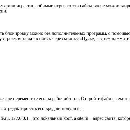
тях, или играет в любимые игры, то эти сайты также можно зап
ени.
ть блокировку можно без дополнительных программ, с помощью 
у строку, вставьте в поиск через кнопку «Пуск», а затем нажмите 
ачале переместите его на рабочий стол. Откройте файл в тексто
» отредактировать его вряд ли получится.
e.ru. 127.0.0.1 – это локальный хост, а site.ru – адрес сайта, к