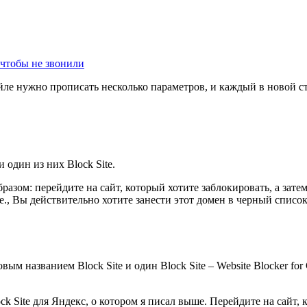
 чтобы не звонили
айле нужно прописать несколько параметров, и каждый в новой с
.
 один из них Block Site.
азом: перейдите на сайт, который хотите заблокировать, а затем
 т. е., Вы действительно хотите занести этот домен в черный списо
овым названием Block Site и один Block Site – Website Blocker 
Block Site для Яндекс, о котором я писал выше. Перейдите на сайт