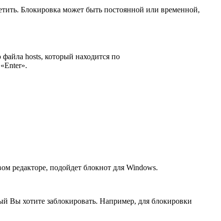
ретить. Блокировка может быть постоянной или временной,
файла hosts, который находится по
«Enter».
вом редакторе, подойдет блокнот для Windows.
оторый Вы хотите заблокировать. Например, для блокировки