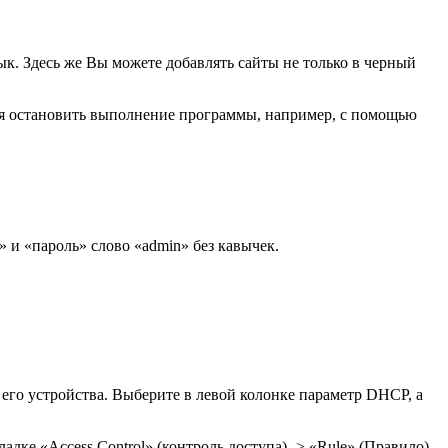
зык. Здесь же Вы можете добавлять сайты не только в черный
тся остановить выполнение программы, например, с помощью
ин» и «пароль» слово «admin» без кавычек.
 его устройства. Выберите в левой колонке параметр DHCP, а
дке «Access Control» (контроль доступа) -> «Rule» (Правило)