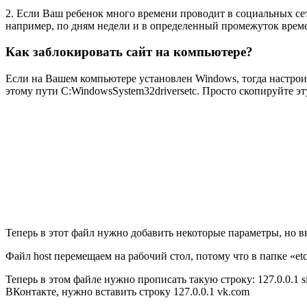
2. Если Ваш ребенок много времени проводит в социальных се
например, по дням недели и в определенный промежуток врем
Как заблокировать сайт на компьютере?
Если на Вашем компьютере установлен Windows, тогда настрои
этому пути
C:WindowsSystem32driversetc
. Просто скопируйте эт
Теперь в этот файл нужно добавить некоторые параметры, но вн
Файл host перемещаем на рабочий стол, потому что в папке «etc
Теперь в этом файле нужно прописать такую строку: 127.0.0.1 sit
ВКонтакте, нужно вставить строку 127.0.0.1 vk.com