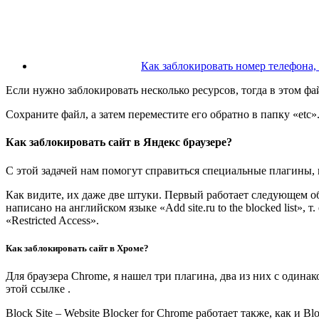
Как заблокировать номер телефона,
Если нужно заблокировать несколько ресурсов, тогда в этом ф
Сохраните файл, а затем переместите его обратно в папку «etc»
Как заблокировать сайт в Яндекс браузере?
С этой задачей нам помогут справиться специальные плагины, и
Как видите, их даже две штуки. Первый работает следующем обр
написано на английском языке «Add site.ru to the blocked list»,
«Restricted Access».
Как заблокировать сайт в Хроме?
Для браузера Chrome, я нашел три плагина, два из них с одинак
этой ссылке
.
Block Site – Website Blocker for Chrome работает также, как и 