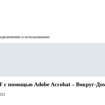
подключению и использованию
F с помощью Adobe Acrobat – Вокруг-Дом
2021