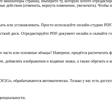
те миниатюры страниц. Выберите ту, которую хотите отредактир
ые действия (отменить, вернуть изменение, увеличить). Чтобы 
вать или устанавливать. Просто используйте онлайн-студию PD
ёсткий диск. Отредактируйте PDF-документ онлайн и скачайте г
 часть или основные абзацы? Наверное, придётся распечатать
е, добавлять изображения и водяные знаки, а также обрезать и 
DF2Go, обрабатываются автоматически. Только у вас есть досту
денциальности.