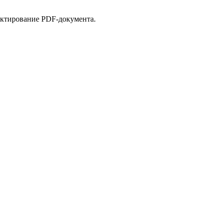
дактирование PDF-документа.