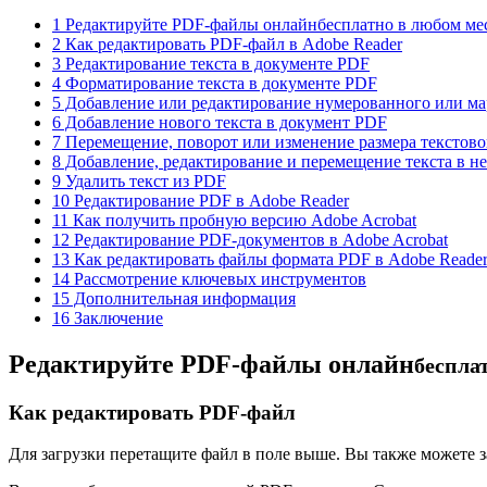
1 Редактируйте PDF-файлы онлайнбесплатно в любом ме
2 Как редактировать PDF-файл в Adobe Reader
3 Редактирование текста в документе PDF
4 Форматирование текста в документе PDF
5 Добавление или редактирование нумерованного или м
6 Добавление нового текста в документ PDF
7 Перемещение, поворот или изменение размера текстово
8 Добавление, редактирование и перемещение текста в 
9 Удалить текст из PDF
10 Редактирование PDF в Adobe Reader
11 Как получить пробную версию Adobe Acrobat
12 Редактирование PDF-документов в Adobe Acrobat
13 Как редактировать файлы формата PDF в Adobe Reade
14 Рассмотрение ключевых инструментов
15 Дополнительная информация
16 Заключение
Редактируйте PDF-файлы онлайн
беспла
Как редактировать PDF-файл
Для загрузки перетащите файл в поле выше. Вы также можете з