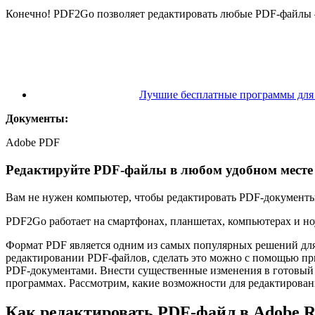
Конечно! PDF2Go позволяет редактировать любые PDF-файлы 
Лучшие бесплатные программы для
Документы:
Adobe PDF
Редактируйте PDF-файлы в любом удобном месте
Вам не нужен компьютер, чтобы редактировать PDF-документы.
PDF2Go работает на смартфонах, планшетах, компьютерах и ноутб
Формат PDF является одним из самых популярных решений для 
редактировании PDF-файлов, сделать это можно с помощью при
PDF-документами. Внести существенные изменения в готовый фа
программах. Рассмотрим, какие возможности для редактировани
Как редактировать PDF-файл в Adobe R