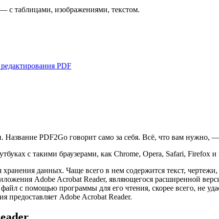
— с таблицами, изображениями, текстом.
 редактирования PDF
 Название PDF2Go говорит само за себя. Всё, что вам нужно, —
уках с такими браузерами, как Chrome, Opera, Safari, Firefox и 
хранения данных. Чаще всего в нем содержится текст, чертежи,
ложения Adobe Acrobat Reader, являющегося расширенной верси
йл с помощью программы для его чтения, скорее всего, не удас
я предоставляет Adobe Acrobat Reader.
eader