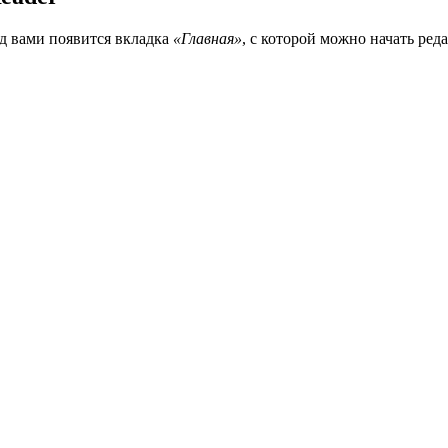
д вами появится вкладка
«Главная»
, с которой можно начать ре