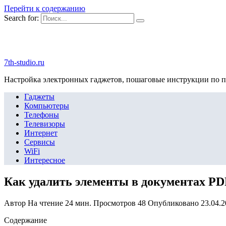
Перейти к содержанию
Search for:
7th-studio.ru
Настройка электронных гаджетов, пошаговые инструкции по 
Гаджеты
Компьютеры
Телефоны
Телевизоры
Интернет
Сервисы
WiFi
Интересное
Как удалить элементы в документах PD
Автор
На чтение
24 мин.
Просмотров
48
Опубликовано
23.04.
Содержание