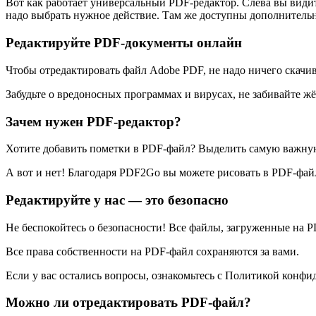
Вот как работает универсальный PDF-редактор. Слева вы види
надо выбрать нужное действие. Там же доступны дополнительн
Редактируйте PDF-документы онлайн
Чтобы отредактировать файл Adobe PDF, не надо ничего скачи
Забудьте о вредоносных программах и вирусах, не забивайте ж
Зачем нужен PDF-редактор?
Хотите добавить пометки в PDF-файл? Выделить самую важную
А вот и нет! Благодаря PDF2Go вы можете рисовать в PDF-файл
Редактируйте у нас — это безопасно
Не беспокойтесь о безопасности! Все файлы, загруженные на P
Все права собственности на PDF-файл сохраняются за вами.
Если у вас остались вопросы, ознакомьтесь с Политикой конфи
Можно ли отредактировать PDF-файл?