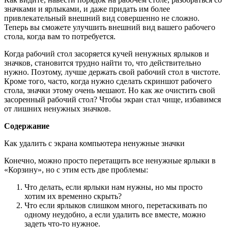
значками и ярлыками, и даже придать им более
привлекательный внешний вид совершенно не сложно.
Теперь вы сможете улучшить внешний вид вашего рабочего
стола, когда вам то потребуется.
Когда рабочий стол засоряется кучей ненужных ярлыков и
значков, становится трудно найти то, что действительно
нужно. Поэтому, лучше держать свой рабочий стол в чистоте.
Кроме того, часто, когда нужно сделать скриншот рабочего
стола, значки этому очень мешают. Но как же очистить свой
засоренный рабочий стол? Чтобы экран стал чище, избавимся
от лишних ненужных значков.
Содержание
Как удалить с экрана компьютера ненужные значки
Конечно, можно просто перетащить все ненужные ярлыки в
«Корзину», но с этим есть две проблемы:
Что делать, если ярлыки нам нужны, но мы просто
хотим их временно скрыть?
Что если ярлыков слишком много, перетаскивать по
одному неудобно, а если удалить все вместе, можно
задеть что-то нужное.