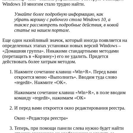
Windows 10 многим стало трудно найти.
Узнайте более подробную информацию, как
убрать корзину с рабочего стола Windows 10, а
также рассмотреть подробные действия, в новой
статье на нашем портале.
Еще один назойливый значок, который иногда появляется на
определенных этапах установки новых версий Windows –
«Домашняя группа». Никакими стандартными методами
(перетащить в «Корзину») его не удалить. Придется
действовать более хитрым методом.
Нажмите сочетание клавиш «Win+R». Перед вами
откроется меню «Выполнить». Вводим туда слово
«regedit». Нажмите «ОК».
Нажимаем сочетание клавиш «Win+R», в поле вводим
команду «regedit», нажимаем «ОК»
И перед вами откроется окно редактирования реестра.
Окно «Редактора реестра»
Теперь, при помощи панели слева нужно будет найти