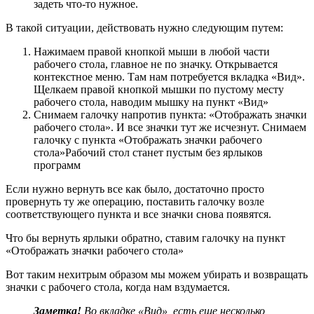
задеть что-то нужное.
В такой ситуации, действовать нужно следующим путем:
Нажимаем правой кнопкой мыши в любой части
рабочего стола, главное не по значку. Открывается
контекстное меню. Там нам потребуется вкладка «Вид».
Щелкаем правой кнопкой мышки по пустому месту
рабочего стола, наводим мышку на пункт «Вид»
Снимаем галочку напротив пункта: «Отображать значки
рабочего стола». И все значки тут же исчезнут. Снимаем
галочку с пункта «Отображать значки рабочего
стола»Рабочий стол станет пустым без ярлыков
программ
Если нужно вернуть все как было, достаточно просто
провернуть ту же операцию, поставить галочку возле
соответствующего пункта и все значки снова появятся.
Что бы вернуть ярлыки обратно, ставим галочку на пункт
«Отображать значки рабочего стола»
Вот таким нехитрым образом мы можем убирать и возвращать
значки с рабочего стола, когда нам вздумается.
Заметка!
Во вкладке «Вид», есть еще несколько