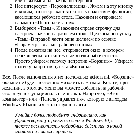
или нажимаем на значок шестеренки
Нас интересует «Персонализация». Жмем на эту кнопку
и видим, что открывается окно с множеством функций,
касающихся рабочего стола. Находим и открываем
параметр «Персонализация»
Выбираем «Темы». И находим справа строчку для
настроек значков на рабочем столе. Щелкаем по пункту
«Темы»В правой части окна щелкаем по ссылке
«Параметры значков рабочего стола»
После нажатия на нее, открывается окно, в котором
перечислены все системные значки рабочего стола.
Просто убираем галочку напротив «Корзины». Убираем
галочку напротив пункта «Корзина»
Все. После выполнения этих несложных действий, «Корзина»
больше не будет постоянно мозолить вам глаза. Кстати, при
желании, в этом же меню вы можете добавить на рабочий
стол другие функциональные значки. Например, «Этот
компьютер» или «Панель управления», которую с выходом
Windows 10 многим стало трудно найти.
Узнайте более подробную информацию, как
убрать корзину с рабочего стола Windows 10, а
также рассмотреть подробные действия, в новой
статье на нашем портале.