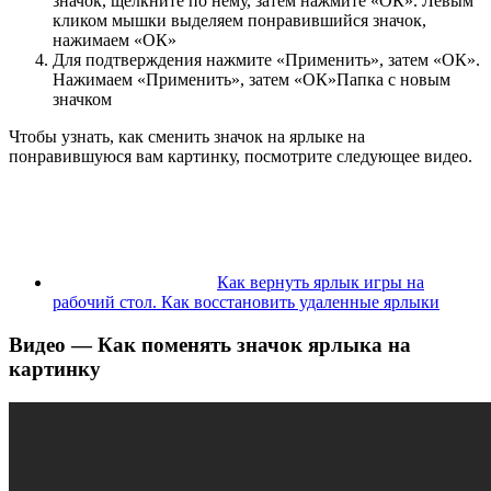
значок, щелкните по нему, затем нажмите «ОК». Левым
кликом мышки выделяем понравившийся значок,
нажимаем «ОК»
Для подтверждения нажмите «Применить», затем «ОК».
Нажимаем «Применить», затем «ОК»Папка с новым
значком
Чтобы узнать, как сменить значок на ярлыке на
понравившуюся вам картинку, посмотрите следующее видео.
Как вернуть ярлык игры на
рабочий стол. Как восстановить удаленные ярлыки
Видео — Как поменять значок ярлыка на
картинку