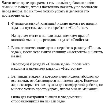
Часто некоторые программы самовольно добавляют свои
значки на панель, чтобы постоянно маячить у пользователя
перед носом. Но их тоже можно убрать и делается это
достаточно легко.
Функциональной клавишей нужно нажать по панели
задач на пустом месте, и перейти в «Свойства».
На пустом месте в панели задач щелкаем правой
кнопкой мышки, переходим в пункт «Свойства»
В появившемся окне нужно перейти к разделу «Панель
задач», после чего найти клавишу «Настроить» и нажать
на нее.
Переходим к разделу «Панель задач», после чего
находим и нажимаем клавишу «Настроить»
Вы увидите экран, в котором перечислены абсолютно
все значки, отобажающиеся на панели задач. Конечно
же, некоторые из них нужны для комфортной работы, но
многие можно просто убрать, чтобы они не мешались.
Окно для настройки значков и уведомлений
отображающихся на панели задач