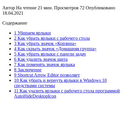
Автор
На чтение
21 мин.
Просмотров
72
Опубликовано
18.04.2021
Содержание
1 Убираем ярлыки
2 Как убрать ярлыки с рабочего стола
3 Как убрать значок «Корзина»
4 Как скрыть значок «Домашняя группа»
5 Как убрать ярлыки с панели задач
6 Как удалить значок щита
7 Как поменять значок ярлыка
8 Заключение
9 Shortcut Arrow Editor позволяет
10 Как убрать и вернуть ярлыки в Windows 10
средствами системы
11 Как удалить ярлыки с рабочего стола программой
AutoHideDesktopIcon