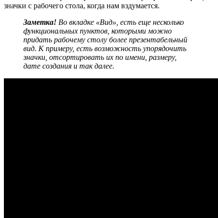
значки с рабочего стола, когда нам вздумается.
Заметка!
Во вкладке «Вид», есть еще несколько
функциональных пунктов, которыми можно
придать рабочему столу более презентабельный
вид. К примеру, есть возможность упорядочить
значки, отсортировать их по имени, размеру,
дате создания и так далее.