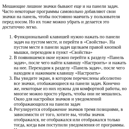
Мешающие лишние значки бывают еще и на панели задач.
Часто некоторые программы самовольно добавляют свои
значки на панель, чтобы постоянно маячить у пользователя
перед носом. Но их тоже можно убрать и делается это
достаточно легко.
Функциональной клавишей нужно нажать по панели
задач на пустом месте, и перейти в «Свойства». На
пустом месте в панели задач щелкаем правой кнопкой
мышки, переходим в пункт «Свойства»
В появившемся окне нужно перейти к разделу «Панель
задач», после чего найти клавишу «Настроить» и нажать
на нее. Переходим к разделу «Панель задач», после чего
находим и нажимаем клавишу «Настроить»
Вы увидите экран, в котором перечислены абсолютно
все значки, отобажающиеся на панели задач. Конечно
же, некоторые из них нужны для комфортной работы, но
многие можно просто убрать, чтобы они не мешались.
Окно для настройки значков и уведомлений
отображающихся на панели задач
Регулируется отображение значков тремя позициями, в
зависимости от того, хотите вы, чтобы значок
отображался, не отображался или отображался только
тогда, когда вам поступили уведомления от программы.