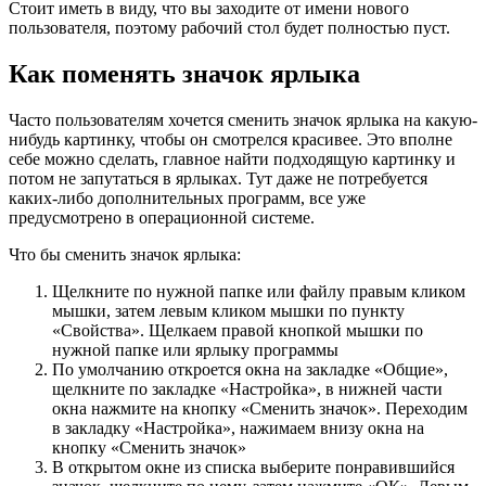
Стоит иметь в виду, что вы заходите от имени нового
пользователя, поэтому рабочий стол будет полностью пуст.
Как поменять значок ярлыка
Часто пользователям хочется сменить значок ярлыка на какую-
нибудь картинку, чтобы он смотрелся красивее. Это вполне
себе можно сделать, главное найти подходящую картинку и
потом не запутаться в ярлыках. Тут даже не потребуется
каких-либо дополнительных программ, все уже
предусмотрено в операционной системе.
Что бы сменить значок ярлыка:
Щелкните по нужной папке или файлу правым кликом
мышки, затем левым кликом мышки по пункту
«Свойства». Щелкаем правой кнопкой мышки по
нужной папке или ярлыку программы
По умолчанию откроется окна на закладке «Общие»,
щелкните по закладке «Настройка», в нижней части
окна нажмите на кнопку «Сменить значок». Переходим
в закладку «Настройка», нажимаем внизу окна на
кнопку «Сменить значок»
В открытом окне из списка выберите понравившийся