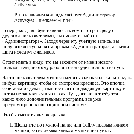
/active:yes».
В поле вводим команду «net user Администратор
/active:yes», щелкаем «Enter»
Теперь, когда вы будете включать компьютер, наряду с
другими пользователями, вы сможете выбрать
«Администратора». Заходя через эту учетную запись, вы
получите доступ ко всем правам «Администратора», а значки
щита исчезнут с ярлыков.
Стоит иметь в виду, что вы заходите от имени нового
пользователя, поэтому рабочий стол будет полностью пуст.
Часто пользователям хочется сменить значок ярлыка на какую-
нибудь картинку, чтобы он смотрелся красивее. Это вполне
себе можно сделать, главное найти подходящую картинку и
потом не запутаться в ярлыках. Тут даже не потребуется
каких-либо дополнительных программ, все уже
предусмотрено в операционной системе.
Что бы сменить значок ярлыка:
Щелкните по нужной папке или файлу правым кликом
мышки, затем левым кликом мышки по пункту