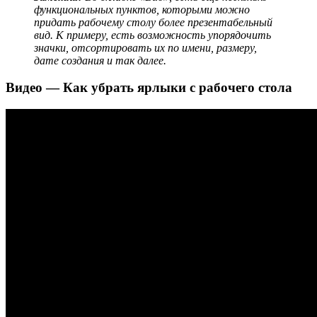
функциональных пунктов, которыми можно
придать рабочему столу более презентабельный
вид. К примеру, есть возможность упорядочить
значки, отсортировать их по имени, размеру,
дате создания и так далее.
Видео — Как убрать ярлыки с рабочего стола