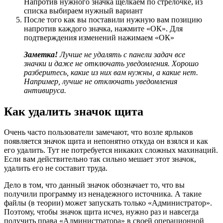
Напротив нужного значка щелкаем по стрелочке, из
списка выбираем нужный вариант
После того как вы поставили нужную вам позицию
напротив каждого значка, нажмите «ОК». Для
подтверждения изменений нажимаем «ОК»
Заметка!
Лучше не удалять с панели задач все
значки и даже не отключать уведомления. Хорошо
разберитесь, какие из них вам нужны, а какие нет.
Например, лучше не отключать уведомления
антивируса.
Как удалить значок щита
Очень часто пользователи замечают, что возле ярлыков
появляется значок щита и непонятно откуда он взялся и как
его удалить. Тут не потребуется никаких сложных махинаций.
Если вам действительно так сильно мешает этот значок,
удалить его не составит труда.
Дело в том, что данный значок обозначает то, что вы
получили программу из ненадежного источника. А такие
файлы (в теории) может запускать только «Администратор».
Поэтому, чтобы значок щита исчез, нужно раз и навсегда
получить права «Администратора» в своей операционной