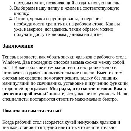
находим пункт, позволяющий создать новую панель.
Выбираем нашу папку и жмем на соответствующую
кнопку.
Готово, ярлыки сгруппированы, теперь нет
необходимости хранить их на рабочем столе. Как вы
уже, наверное, догадались, таким образом можно
получать доступ к любым данным на диске.
Заключение
Теперь вы знаете, как убрать значки ярлыков с рабочего стола
Windows. Два последних способа весьма схожи между собой,
но TLB дает больше возможностей по настройке меню и
позволяет создавать пользовательские панели. Вместе с тем
системные средства помогают решить задачу без лишних
манипуляций по скачиванию, установке и изучению функций
сторонней программы.
Мы рады, что смогли помочь Вам в
решении проблемы.
Опишите, что у вас не получилось.
Наши
специалисты постараются ответить максимально быстро.
Помогла ли вам эта статья?
Когда рабочий стол засоряется кучей ненужных ярлыков и
значков, становится трудно найти то, что действительно