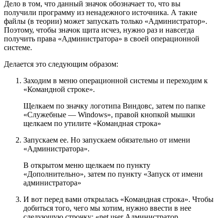
Дело в том, что данный значок обозначает то, что вы
получили программу из ненадежного источника. А такие
файлы (в теории) может запускать только «Администратор».
Поэтому, чтобы значок щита исчез, нужно раз и навсегда
получить права «Администратора» в своей операционной
системе.
Делается это следующим образом:
Заходим в меню операционной системы и переходим к
«Командной строке».
Щелкаем по значку логотипа Виндовс, затем по папке
«Служебные — Windows», правой кнопкой мышки
щелкаем по утилите «Командная строка»
Запускаем ее. Но запускаем обязательно от имени
«Администратора».
В открытом меню щелкаем по пункту
«Дополнительно», затем по пункту «Запуск от имени
администратора»
И вот перед вами открылась «Командная строка». Чтобы
добиться того, чего мы хотим, нужно ввести в нее
следующую строчку: «net user Администратор