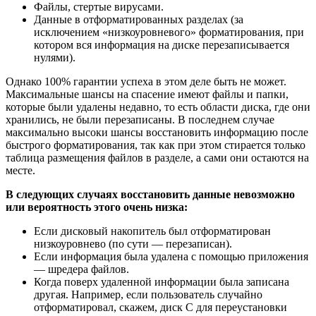
Файлы, стертые вирусами.
Данные в отформатированных разделах (за
исключением «низкоуровневого» форматирования, при
котором вся информация на диске перезаписывается
нулями).
Однако 100% гарантии успеха в этом деле быть не может.
Максимальные шансы на спасение имеют файлы и папки,
которые были удалены недавно, то есть области диска, где они
хранились, не были перезаписаны. В последнем случае
максимально высоки шансы восстановить информацию после
быстрого форматирования, так как при этом стирается только
таблица размещения файлов в разделе, а сами они остаются на
месте.
В следующих случаях восстановить данные невозможно
или вероятность этого очень низка:
Если дисковый накопитель был отформатирован
низкоуровнево (по сути — перезаписан).
Если информация была удалена с помощью приложения
— шредера файлов.
Когда поверх удаленной информации была записана
другая. Например, если пользователь случайно
отформатировал, скажем, диск C для переустановки