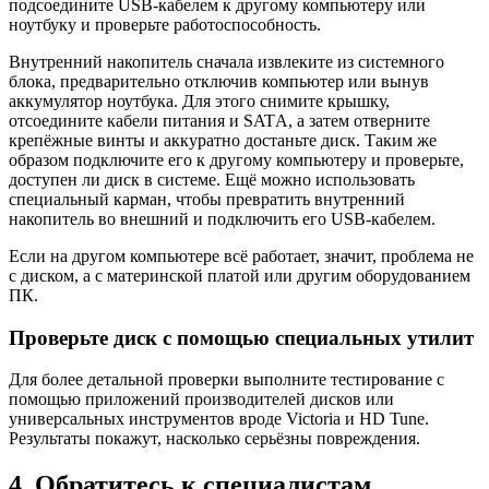
подсоедините USB-кабелем к другому компьютеру или
ноутбуку и проверьте работоспособность.
Внутренний накопитель сначала извлеките из системного
блока, предварительно отключив компьютер или вынув
аккумулятор ноутбука. Для этого снимите крышку,
отсоедините кабели питания и SATА, а затем отверните
крепёжные винты и аккуратно достаньте диск. Таким же
образом подключите его к другому компьютеру и проверьте,
доступен ли диск в системе. Ещё можно использовать
специальный карман, чтобы превратить внутренний
накопитель во внешний и подключить его USB-кабелем.
Если на другом компьютере всё работает, значит, проблема не
с диском, а с материнской платой или другим оборудованием
ПК.
Проверьте диск с помощью специальных утилит
Для более детальной проверки выполните тестирование с
помощью приложений производителей дисков или
универсальных инструментов вроде Victoria и HD Tune.
Результаты покажут, насколько серьёзны повреждения.
4. Обратитесь к специалистам