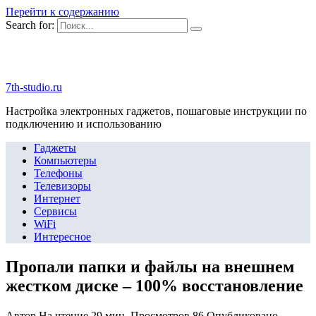
Перейти к содержанию
Search for:
7th-studio.ru
Настройка электронных гаджетов, пошаговые инструкции по
подключению и использованию
Гаджеты
Компьютеры
Телефоны
Телевизоры
Интернет
Сервисы
WiFi
Интересное
Пропали папки и файлы на внешнем
жестком диске – 100% восстановление
Автор
На чтение
29 мин.
Просмотров
86
Опубликовано