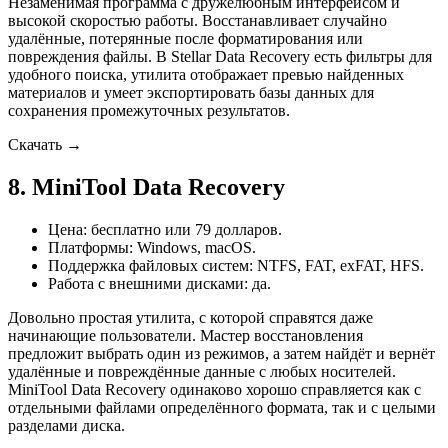
Незаменимая программа с дружелюбным интерфейсом и
высокой скоростью работы. Восстанавливает случайно
удалённые, потерянные после форматирования или
повреждения файлы. В Stellar Data Recovery есть фильтры для
удобного поиска, утилита отображает превью найденных
материалов и умеет экспортировать базы данных для
сохранения промежуточных результатов.
Скачать →
8. MiniTool Data Recovery
Цена: бесплатно или 79 долларов.
Платформы: Windows, macOS.
Поддержка файловых систем: NTFS, FAT, exFAT, HFS.
Работа с внешними дисками: да.
Довольно простая утилита, с которой справятся даже
начинающие пользователи. Мастер восстановления
предложит выбрать один из режимов, а затем найдёт и вернёт
удалённые и повреждённые данные с любых носителей.
MiniTool Data Recovery одинаково хорошо справляется как с
отдельными файлами определённого формата, так и с целыми
разделами диска.