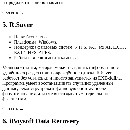
и продолжить в любой момент.
Скачать →
5. R.Saver
Цена: бесплатно.
Платформа: Windows.
Поддержка файловых систем: NTFS, FAT, exFAT, EXT3,
EXT4, HFS, APFS.
Работа с внешними дисками: да.
Мощная утилита, которая может вытащить информацию с
удалённого раздела или повреждённого диска. R.Saver
работает без установки и просто запускается из EXE-файла.
Программа умеет восстанавливать случайно удалённые
данные, реконструировать файловую систему после
форматирования, а также воссоздавать материалы по
фрагментам.
Скачать →
6. iBoysoft Data Recovery