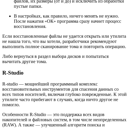
файлов, их размеры (от и до) и исключить из обработки
пустые папки.
В настройках, как правило, ничего менять не нужно.
После нажатия «ОК» программа сразу начнет процесс
восстановления.
Если восстановленные файлы не удается открыть или утилита
не нашла того, что вы хотели, разработчики рекомендуют
выполнить полное сканирование тома и повторить операцию.
Либо вернуться в раздел выбора дисков и попытаться
вычитать другие тома.
R-Studio
R-studio — мощнейший программный комплекс
восстановительных инструментов для спасения данных со
всех типов носителей, включая глубоко поврежденные. К этой
утилите часто прибегают в случаях, когда ничто другое не
помогло.
Особенности R-Studio — это поддержка всех видов
накопителей и файловых систем, в том числе неопределенных
(RAW). А также — улучшенный алгоритм поиска и