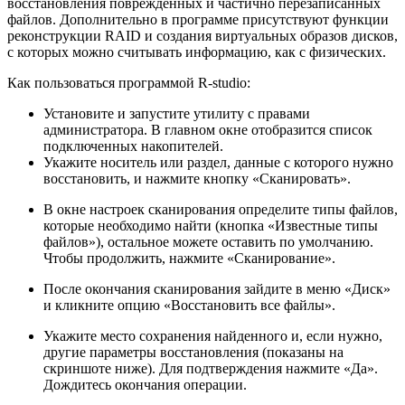
восстановления поврежденных и частично перезаписанных
файлов. Дополнительно в программе присутствуют функции
реконструкции RAID и создания виртуальных образов дисков,
с которых можно считывать информацию, как с физических.
Как пользоваться программой R-studio:
Установите и запустите утилиту с правами
администратора. В главном окне отобразится список
подключенных накопителей.
Укажите носитель или раздел, данные с которого нужно
восстановить, и нажмите кнопку «Сканировать».
В окне настроек сканирования определите типы файлов,
которые необходимо найти (кнопка «Известные типы
файлов»), остальное можете оставить по умолчанию.
Чтобы продолжить, нажмите «Сканирование».
После окончания сканирования зайдите в меню «Диск»
и кликните опцию «Восстановить все файлы».
Укажите место сохранения найденного и, если нужно,
другие параметры восстановления (показаны на
скриншоте ниже). Для подтверждения нажмите «Да».
Дождитесь окончания операции.