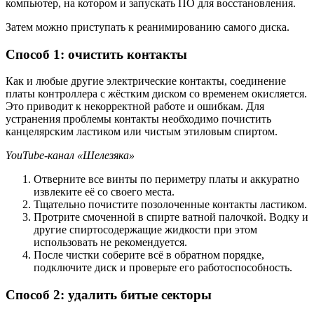
компьютер, на котором и запускать ПО для восстановления.
Затем можно приступать к реанимированию самого диска.
Способ 1: очистить контакты
Как и любые другие электрические контакты, соединение
платы контроллера с жёстким диском со временем окисляется.
Это приводит к некорректной работе и ошибкам. Для
устранения проблемы контакты необходимо почистить
канцелярским ластиком или чистым этиловым спиртом.
YouTube-канал «Шелезяка»
Отверните все винты по периметру платы и аккуратно
извлеките её со своего места.
Тщательно почистите позолоченные контакты ластиком.
Протрите смоченной в спирте ватной палочкой. Водку и
другие спиртосодержащие жидкости при этом
использовать не рекомендуется.
После чистки соберите всё в обратном порядке,
подключите диск и проверьте его работоспособность.
Способ 2: удалить битые секторы