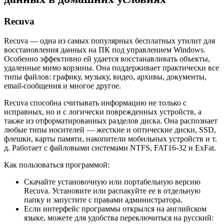
Recuva
Recuva — одна из самых популярных бесплатных утилит для
восстановления данных на ПК под управлением Windows.
Особенно эффективно ей удается восстанавливать объекты,
удаленные мимо корзины. Она поддерживает практически все
типы файлов: графику, музыку, видео, архивы, документы,
email-сообщения и многое другое.
Recuva способна считывать информацию не только с
исправных, но и с логически поврежденных устройств, а
также из отформатированных разделов диска. Она распознает
любые типы носителей — жесткие и оптические диски, SSD,
флешки, карты памяти, накопители мобильных устройств и т.
д. Работает с файловыми системами NTFS, FAT16-32 и ExFat.
Как пользоваться программой:
Скачайте установочную или портабельную версию
Recuva. Установите или распакуйте ее в отдельную
папку и запустите с правами администратора.
Если интерфейс программы открылся на английском
языке, можете для удобства переключиться на русский: