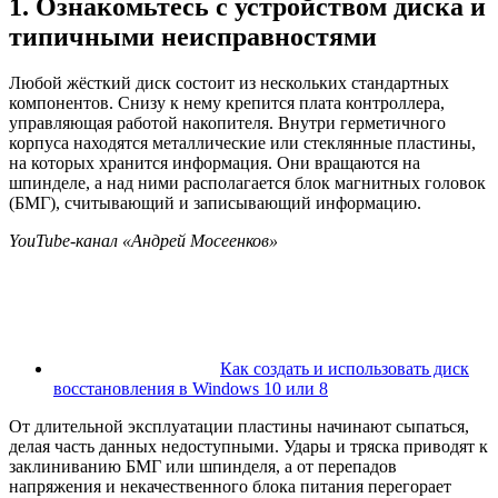
1. Ознакомьтесь с устройством диска и
типичными неисправностями
Любой жёсткий диск состоит из нескольких стандартных
компонентов. Снизу к нему крепится плата контроллера,
управляющая работой накопителя. Внутри герметичного
корпуса находятся металлические или стеклянные пластины,
на которых хранится информация. Они вращаются на
шпинделе, а над ними располагается блок магнитных головок
(БМГ), считывающий и записывающий информацию.
YouTube-канал «Андрей Мосеенков»
Как создать и использовать диск
восстановления в Windows 10 или 8
От длительной эксплуатации пластины начинают сыпаться,
делая часть данных недоступными. Удары и тряска приводят к
заклиниванию БМГ или шпинделя, а от перепадов
напряжения и некачественного блока питания перегорает