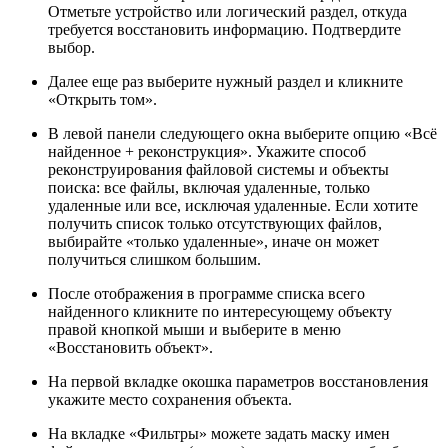
Отметьте устройство или логический раздел, откуда
требуется восстановить информацию. Подтвердите
выбор.
Далее еще раз выберите нужный раздел и кликните
«Открыть том».
В левой панели следующего окна выберите опцию «Всё
найденное + реконструкция». Укажите способ
реконструирования файловой системы и объекты
поиска: все файлы, включая удаленные, только
удаленные или все, исключая удаленные. Если хотите
получить список только отсутствующих файлов,
выбирайте «только удаленные», иначе он может
получиться слишком большим.
После отображения в программе списка всего
найденного кликните по интересующему объекту
правой кнопкой мыши и выберите в меню
«Восстановить объект».
На первой вкладке окошка параметров восстановления
укажите место сохранения объекта.
На вкладке «Фильтры» можете задать маску имен