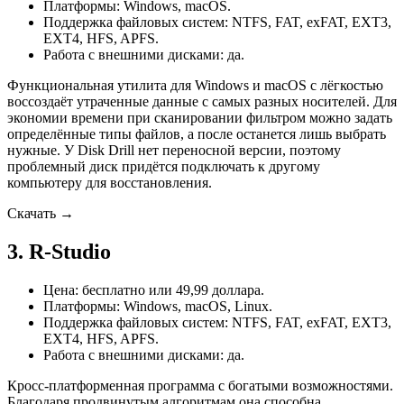
Платформы: Windows, macOS.
Поддержка файловых систем: NTFS, FAT, exFAT, EXT3,
EXT4, HFS, APFS.
Работа с внешними дисками: да.
Функциональная утилита для Windows и macOS с лёгкостью
воссоздаёт утраченные данные с самых разных носителей. Для
экономии времени при сканировании фильтром можно задать
определённые типы файлов, а после останется лишь выбрать
нужные. У Disk Drill нет переносной версии, поэтому
проблемный диск придётся подключать к другому
компьютеру для восстановления.
Скачать →
3. R-Studio
Цена: бесплатно или 49,99 доллара.
Платформы: Windows, macOS, Linux.
Поддержка файловых систем: NTFS, FAT, exFAT, EXT3,
EXT4, HFS, APFS.
Работа с внешними дисками: да.
Кросс-платформенная программа с богатыми возможностями.
Благодаря продвинутым алгоритмам она способна