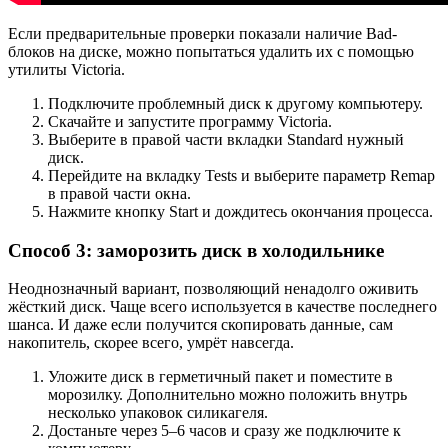
Если предварительные проверки показали наличие Bad-
блоков на диске, можно попытаться удалить их с помощью
утилиты Victoria.
Подключите проблемный диск к другому компьютеру.
Скачайте и запустите программу Victoria.
Выберите в правой части вкладки Standard нужный
диск.
Перейдите на вкладку Tests и выберите параметр Remap
в правой части окна.
Нажмите кнопку Start и дождитесь окончания процесса.
Способ 3: заморозить диск в холодильнике
Неоднозначный вариант, позволяющий ненадолго оживить
жёсткий диск. Чаще всего используется в качестве последнего
шанса. И даже если получится скопировать данные, сам
накопитель, скорее всего, умрёт навсегда.
Уложите диск в герметичный пакет и поместите в
морозилку. Дополнительно можно положить внутрь
несколько упаковок силикагеля.
Достаньте через 5–6 часов и сразу же подключите к