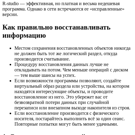
R-studio — эффективная, но платная и весьма недешевая
программа. Однако в сети встречаются ее «исправленные»
версии.
Как правильно восстанавливать
информацию
Местом сохранения восстановленных объектов никогда
не должен быть тот же логический раздел, откуда
производится считывание.
Процедуру восстановления данных лучше не
откладывать на потом. Чем меньше операций с диском
— тем выше шансы на успех.
Если возможности программы позволяют, создайте
виртуальный образ раздела или устройства, на котором
находятся интересующие объекты, и проводите
восстановление из него. Это убережет вас от
безвозвратной потери данных при случайной
перезаписи или внезапном выходе накопителя из строя.
Если восстановление производится с физического
носителя, постарайтесь выполнить всё за один сеанс.
Повторные попытки могут быть менее удачными.