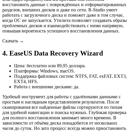
восстановить данные с повреждённых и отформатированных
разделов, внешних дисков и даже по сети. R-Studio умеет
работать с загрузочного диска и поможет даже в том случае,
когда ОС не запускается. Утилита позволяет создавать образы
проблемных дисков и взаимодействовать с ними напрямую,
повышая вероятность успешного восстановления данных.
Скачать →
4. EaseUS Data Recovery Wizard
Цена: бесплатно или 89,95 доллара.
Платформы: Windows, macOS.
Поддержка файловых систем: NTFS, FAT, exFAT, EXT3,
EXT4, HFS.
Работа с внешними дисками: да.
Удобный инструмент для работы с удалёнными данными с
простым и наглядным представлением результатов. После
сканирования все найденные файлы сортируются по типам
для удобной навигации и поиска нужных. Глубокая проверка
для полного восстановления занимает много времени. В
зависимости от объёма диска понадобится от нескольких
часов до суток. Но зато процесс всегда можно приостановить