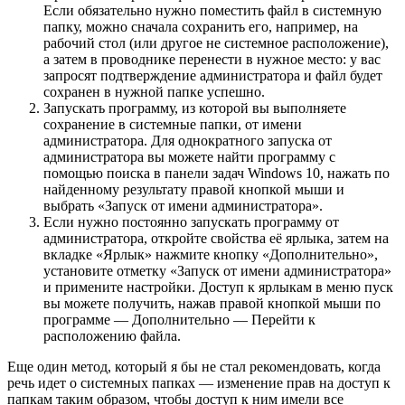
Если обязательно нужно поместить файл в системную
папку, можно сначала сохранить его, например, на
рабочий стол (или другое не системное расположение),
а затем в проводнике перенести в нужное место: у вас
запросят подтверждение администратора и файл будет
сохранен в нужной папке успешно.
Запускать программу, из которой вы выполняете
сохранение в системные папки, от имени
администратора. Для однократного запуска от
администратора вы можете найти программу с
помощью поиска в панели задач Windows 10, нажать по
найденному результату правой кнопкой мыши и
выбрать «Запуск от имени администратора».
Если нужно постоянно запускать программу от
администратора, откройте свойства её ярлыка, затем на
вкладке «Ярлык» нажмите кнопку «Дополнительно»,
установите отметку «Запуск от имени администратора»
и примените настройки. Доступ к ярлыкам в меню пуск
вы можете получить, нажав правой кнопкой мыши по
программе — Дополнительно — Перейти к
расположению файла.
Еще один метод, который я бы не стал рекомендовать, когда
речь идет о системных папках — изменение прав на доступ к
папкам таким образом, чтобы доступ к ним имели все