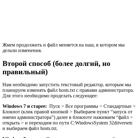
Жмем продолжить и файл меняется на наш, в котором мы
делали изменения.
Второй способ (более долгий, но
правильный)
Нам необходимо запустить текстовый редактор, которым мы
планируем изменять файл hosts.txt с правами администратора.
Для этого необходимо проделать следующее:
Windows 7 и старее:
Пуск > Все программы > Стандартные >
Блокнот (клик правой кнопкой > Выбираем пункт “запуск от
имени администратора”) далее в блокноте нажимаем “файл >
открыть > и переходим по пути C:WindowsSystem 32driversetc
и выбираем файл hosts.txt.