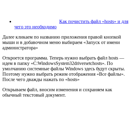
Как почистить файл «hosts» и для
чего это необходимо
Далее кликаем по названию приложения правой кнопкой
мыши и в добавочном меню выбираем «Запуск от имени
администратора»
Откроется программа. Теперь нужно выбрать файл hosts —
идем в папку «C:WindowsSystem32driversetchosts». По
умолчанию системные файлы Windows здесь будут скрыты.
Поэтому нужно выбрать режим отображения «Все файлы».
После чего дважды нажать по «hosts»
Открываем файл, вносим изменения и сохраняем как
обычный текстовый документ.