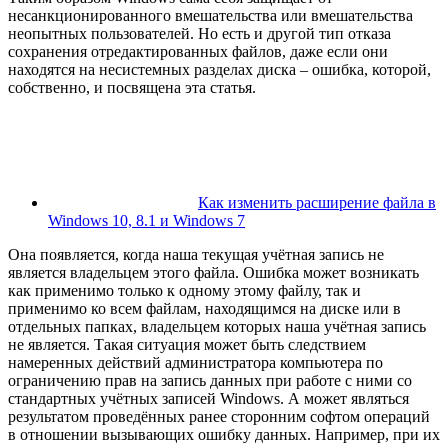
несанкционированного вмешательства или вмешательства
неопытных пользователей. Но есть и другой тип отказа
сохранения отредактированных файлов, даже если они
находятся на несистемных разделах диска – ошибка, которой,
собственно, и посвящена эта статья.
Как изменить расширение файла в
Windows 10, 8.1 и Windows 7
Она появляется, когда наша текущая учётная запись не
является владельцем этого файла. Ошибка может возникать
как применимо только к одному этому файлу, так и
применимо ко всем файлам, находящимся на диске или в
отдельных папках, владельцем которых наша учётная запись
не является. Такая ситуация может быть следствием
намеренных действий администратора компьютера по
ограничению прав на запись данных при работе с ними со
стандартных учётных записей Windows. А может являться
результатом проведённых ранее сторонним софтом операций
в отношении вызывающих ошибку данных. Например, при их