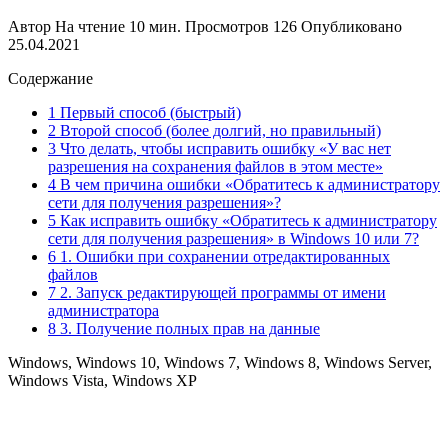
Автор
На чтение
10 мин.
Просмотров
126
Опубликовано
25.04.2021
Содержание
1 Первый способ (быстрый)
2 Второй способ (более долгий, но правильный)
3 Что делать, чтобы исправить ошибку «У вас нет
разрешения на сохранения файлов в этом месте»
4 В чем причина ошибки «Обратитесь к администратору
сети для получения разрешения»?
5 Как исправить ошибку «Обратитесь к администратору
сети для получения разрешения» в Windows 10 или 7?
6 1. Ошибки при сохранении отредактированных
файлов
7 2. Запуск редактирующей программы от имени
администратора
8 3. Получение полных прав на данные
Windows, Windows 10, Windows 7, Windows 8, Windows Server,
Windows Vista, Windows XP