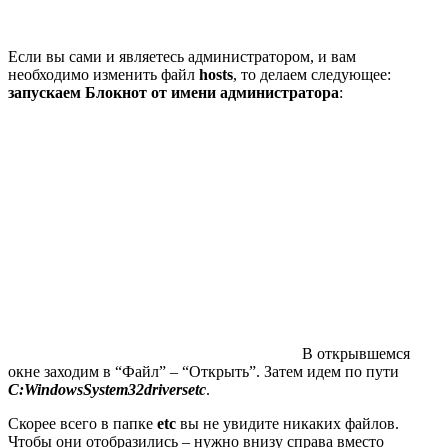
Если вы сами и являетесь администратором, и вам
необходимо изменить файл
hosts
, то делаем следующее:
запускаем Блокнот от имени администратора
:
В открывшемся
окне заходим в “Файл” – “Открыть”. Затем идем по пути
C:WindowsSystem32driversetc
.
Скорее всего в папке
etc
вы не увидите никаких файлов.
Чтобы они отобразились – нужно внизу справа вместо