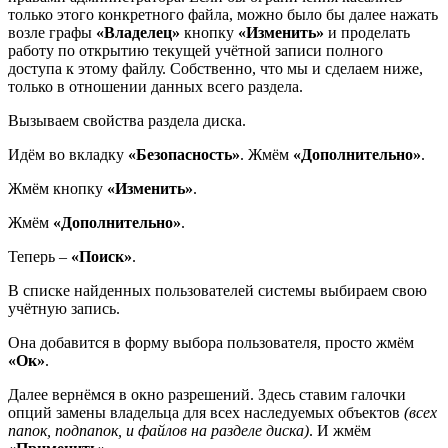
только этого конкретного файла, можно было бы далее нажать
возле графы
«Владелец»
кнопку
«Изменить»
и проделать
работу по открытию текущей учётной записи полного
доступа к этому файлу. Собственно, что мы и сделаем ниже,
только в отношении данных всего раздела.
Вызываем свойства раздела диска.
Идём во вкладку
«Безопасность»
. Жмём
«Дополнительно»
.
Жмём кнопку
«Изменить»
.
Жмём
«Дополнительно»
.
Теперь –
«Поиск»
.
В списке найденных пользователей системы выбираем свою
учётную запись.
Она добавится в форму выбора пользователя, просто жмём
«Ок»
.
Далее вернёмся в окно разрешений. Здесь ставим галочки
опций замены владельца для всех наследуемых объектов
(всех
папок, подпапок, и файлов на разделе диска)
. И жмём