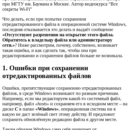
при МГТУ им. Баумана в Москве. Автор видеокурса “Все
секреты Wi-Fi”
Что делать, если при попытке сохранения
отредактированного файла в операционной системе Windows,
последняя отказывается это делать и выдаёт сообщение
«Отсутствуют разрешения на открытие этого файла.
Обратитесь к владельцу файла или администратору
сети.»
? Ниже рассмотрим, почему, собственно, возникает
такая ошибка, и как сделать так, чтобы она при
редактировании и сохранении файлов больше не возникала.
1. Ошибки при сохранении
отредактированных файлов
Ошибки, препятствующие сохранению отредактированных
файлов, в среде Windows возникают по разным причинам.
Например, если мы редактируем какой-то системный файл,
например, файл
«hosts»
и сохраняем его в исходном месте – на
диске
С
в папке
«Windows»
, операционная система ни в
какую не даст зелёный свет этому действу. И предложит
сохранить обновлённую редакцию файла в другом месте.
Таким образом Windows сама себя защищает от