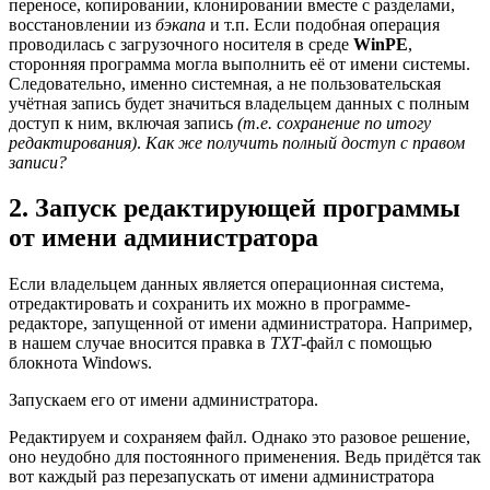
переносе, копировании, клонировании вместе с разделами,
восстановлении из
бэкапа
и т.п. Если подобная операция
проводилась с загрузочного носителя в среде
WinPE
,
сторонняя программа могла выполнить её от имени системы.
Следовательно, именно системная, а не пользовательская
учётная запись будет значиться владельцем данных с полным
доступ к ним, включая запись
(т.е. сохранение по итогу
редактирования)
.
Как же получить полный доступ с правом
записи?
2. Запуск редактирующей программы
от имени администратора
Если владельцем данных является операционная система,
отредактировать и сохранить их можно в программе-
редакторе, запущенной от имени администратора. Например,
в нашем случае вносится правка в
TXT
-файл с помощью
блокнота Windows.
Запускаем его от имени администратора.
Редактируем и сохраняем файл. Однако это разовое решение,
оно неудобно для постоянного применения. Ведь придётся так
вот каждый раз перезапускать от имени администратора