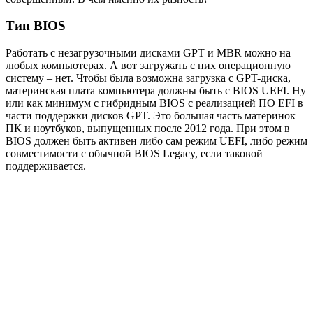
Тип BIOS
Работать с незагрузочными дисками GPT и MBR можно на
любых компьютерах. А вот загружать с них операционную
систему – нет. Чтобы была возможна загрузка с GPT-диска,
материнская плата компьютера должны быть с BIOS UEFI. Ну
или как минимум с гибридным BIOS с реализацией ПО EFI в
части поддержки дисков GPT. Это большая часть материнок
ПК и ноутбуков, выпущенных после 2012 года. При этом в
BIOS должен быть активен либо сам режим UEFI, либо режим
совместимости с обычной BIOS Legacy, если таковой
поддерживается.