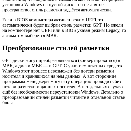
установки Windows на пустой диск – на незанятое
пространство, стиль разметки задаётся автоматически.
Если в BIOS компьютера активен режим UEFI, то
автоматически будет выбран стиль разметки GPT. Но ежели
на компьютере нет UEFI или в BIOS указан режим Legacy, то
автоматом выберется MBR.
Преобразование стилей разметки
GPT-диски могут преобразовываться (конвертироваться) в
MBR, а диски MBR — в GPT. С участием штатных средств
Windows этот процесс невозможен без потери разметки
носителя и хранящихся на нём данных. А вот сторонние
программы-менеджеры могут эту операцию проводить без
потери разметки и данных носителя. А в отдельных случаях
ещё без необходимости переустановки Windows. Детально о
преобразовании стилей разметки читайте в отдельной статье
блога.