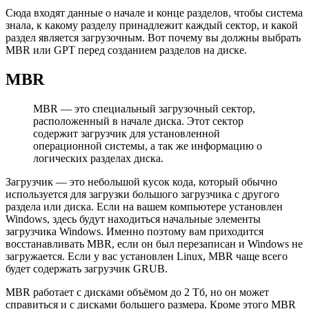
Сюда входят данные о начале и конце разделов, чтобы система
знала, к какому разделу принадлежит каждый сектор, и какой
раздел является загрузочным. Вот почему вы должны выбрать
MBR или GPT перед созданием разделов на диске.
MBR
MBR — это специальный загрузочный сектор,
расположенный в начале диска. Этот сектор
содержит загрузчик для установленной
операционной системы, а так же информацию о
логических разделах диска.
Загрузчик — это небольшой кусок кода, который обычно
используется для загрузки большого загрузчика с другого
раздела или диска. Если на вашем компьютере установлен
Windows, здесь будут находиться начальные элементы
загрузчика Windows. Именно поэтому вам приходится
восстанавливать MBR, если он был перезаписан и Windows не
загружается. Если у вас установлен Linux, MBR чаще всего
будет содержать загрузчик GRUB.
MBR работает с дисками объёмом до 2 Тб, но он может
справиться и с дисками большего размера. Кроме этого MBR