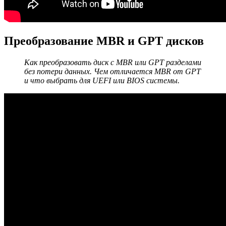
Преобразование MBR и GPT дисков
Как преобразовать диск с MBR или GPT разделами
без потери данных. Чем отличается MBR от GPT
и что выбрать для UEFI или BIOS системы.