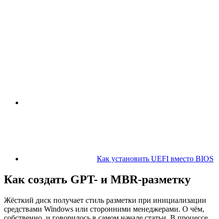
Как установить UEFI вместо BIOS
Как создать GPT- и MBR-разметку
Жёсткий диск получает стиль разметки при инициализации
средствами Windows или сторонними менеджерами. О чём,
собственно, и говорилось в самом начале статьи. В процессе