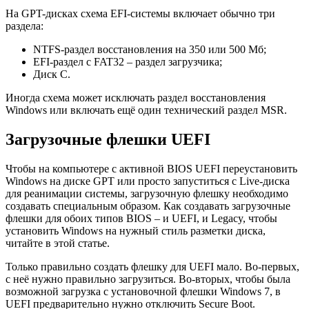
На GPT-дисках схема EFI-системы включает обычно три
раздела:
NTFS-раздел восстановления на 350 или 500 Мб;
EFI-раздел с FAT32 – раздел загрузчика;
Диск С.
Иногда схема может исключать раздел восстановления
Windows или включать ещё один технический раздел MSR.
Загрузочные флешки UEFI
Чтобы на компьютере с активной BIOS UEFI переустановить
Windows на диске GPT или просто запуститься с Live-диска
для реанимации системы, загрузочную флешку необходимо
создавать специальным образом. Как создавать загрузочные
флешки для обоих типов BIOS – и UEFI, и Legacy, чтобы
установить Windows на нужный стиль разметки диска,
читайте в этой статье.
Только правильно создать флешку для UEFI мало. Во-первых,
с неё нужно правильно загрузиться. Во-вторых, чтобы была
возможной загрузка с установочной флешки Windows 7, в
UEFI предварительно нужно отключить Secure Boot.