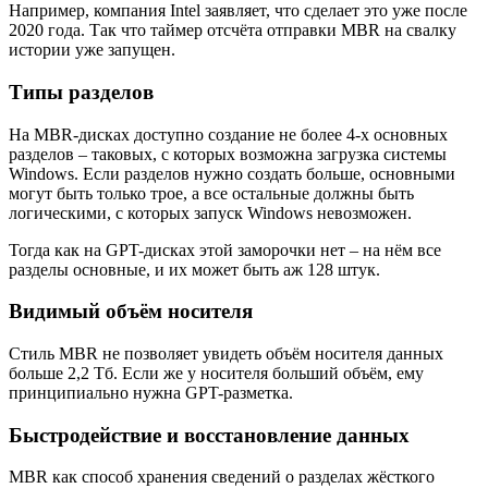
Например, компания Intel заявляет, что сделает это уже после
2020 года. Так что таймер отсчёта отправки MBR на свалку
истории уже запущен.
Типы разделов
На MBR-дисках доступно создание не более 4-х основных
разделов – таковых, с которых возможна загрузка системы
Windows. Если разделов нужно создать больше, основными
могут быть только трое, а все остальные должны быть
логическими, с которых запуск Windows невозможен.
Тогда как на GPT-дисках этой заморочки нет – на нём все
разделы основные, и их может быть аж 128 штук.
Видимый объём носителя
Стиль MBR не позволяет увидеть объём носителя данных
больше 2,2 Тб. Если же у носителя больший объём, ему
принципиально нужна GPT-разметка.
Быстродействие и восстановление данных
MBR как способ хранения сведений о разделах жёсткого