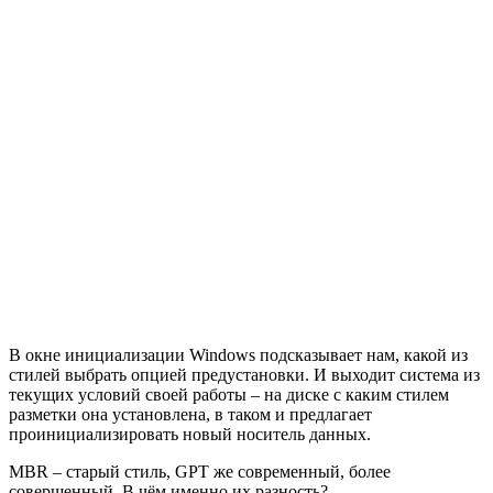
В окне инициализации Windows подсказывает нам, какой из
стилей выбрать опцией предустановки. И выходит система из
текущих условий своей работы – на диске с каким стилем
разметки она установлена, в таком и предлагает
проинициализировать новый носитель данных.
MBR – старый стиль, GPT же современный, более
совершенный. В чём именно их разность?