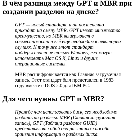
В чём разница между GPT и MBR при
создании разделов на диске?
GPT — новый стандарт и он постепенно
приходит на смену MBR. GPT имеет множество
преимуществ, но MBR выигрывает в
совместимости и всё ещё необходим в некоторых
случаях. К тому же этот стандарт
поддерживает не только Windows, его могут
использовать Mac OS X, Linux и другие
операционные системы.
MBR расшифровывается как Главная загрузочная
запись. Этот стандарт был представлен в 1983
году вместе с DOS 2.0 для IBM PC.
Для чего нужны GPT и MBR?
Прежде чем использовать диск, его необходимо
разбить на разделы. MBR (Главная загрузочная
запись), GPT (Таблица разделов GUID)
представляют собой два различных способа
хранения информации о разделах диска.