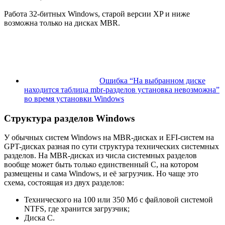
Работа 32-битных Windows, старой версии XP и ниже
возможна только на дисках MBR.
Ошибка “На выбранном диске
находится таблица mbr-разделов установка невозможна”
во время установки Windows
Структура разделов Windows
У обычных систем Windows на MBR-дисках и EFI-систем на
GPT-дисках разная по сути структура технических системных
разделов. На MBR-дисках из числа системных разделов
вообще может быть только единственный С, на котором
размещены и сама Windows, и её загрузчик. Но чаще это
схема, состоящая из двух разделов:
Технического на 100 или 350 Мб с файловой системой
NTFS, где хранится загрузчик;
Диска С.