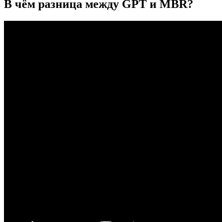
В чём разница между GPT и MBR?