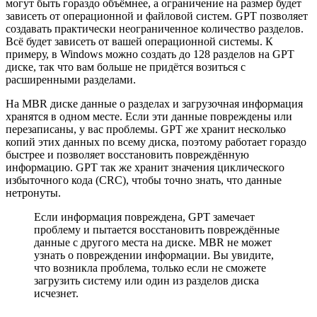
могут быть гораздо объёмнее, а ограничение на размер будет
зависеть от операционной и файловой систем. GPT позволяет
создавать практически неограниченное количество разделов.
Всё будет зависеть от вашей операционной системы. К
примеру, в Windows можно создать до 128 разделов на GPT
диске, так что вам больше не придётся возиться с
расширенными разделами.
На MBR диске данные о разделах и загрузочная информация
хранятся в одном месте. Если эти данные повреждены или
перезаписаны, у вас проблемы. GPT же хранит несколько
копий этих данных по всему диска, поэтому работает гораздо
быстрее и позволяет восстановить повреждённую
информацию. GPT так же хранит значения циклического
избыточного кода (CRC), чтобы точно знать, что данные
нетронуты.
Если информация повреждена, GPT замечает
проблему и пытается восстановить повреждённые
данные с другого места на диске. MBR не может
узнать о повреждении информации. Вы увидите,
что возникла проблема, только если не сможете
загрузить систему или один из разделов диска
исчезнет.