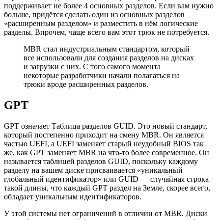
поддерживает не более 4 основных разделов. Если вам нужно
больше, придётся сделать один из основных разделов
«расширенным разделом» и разместить в нём логические
разделы. Впрочем, чаще всего вам этот трюк не потребуется.
MBR стал индустриальным стандартом, который
все использовали для создания разделов на дисках
и загрузки с них. С того самого момента
некоторые разработчики начали полагаться на
трюки вроде расширенных разделов.
GPT
GPT означает Таблица разделов GUID. Это новый стандарт,
который постепенно приходит на смену MBR. Он является
частью UEFI, а UEFI заменяет старый неудобный BIOS так
же, как GPT заменяет MBR на что-то более современное. Он
называется таблицей разделов GUID, поскольку каждому
разделу на вашем диске присваивается «уникальный
глобальный идентификатор» или GUID — случайная строка
такой длины, что каждый GPT раздел на Земле, скорее всего,
обладает уникальным идентификаторов.
У этой системы нет ограничений в отличии от MBR. Диски