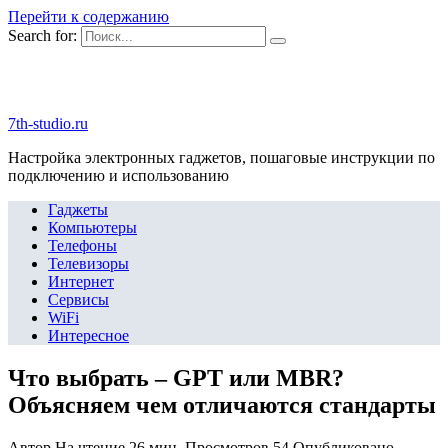
Перейти к содержанию
Search for:
7th-studio.ru
Настройка электронных гаджетов, пошаговые инструкции по
подключению и использованию
Гаджеты
Компьютеры
Телефоны
Телевизоры
Интернет
Сервисы
WiFi
Интересное
Что выбрать – GPT или MBR?
Объясняем чем отличаются стандарты
Автор
На чтение
26 мин.
Просмотров
54
Опубликовано