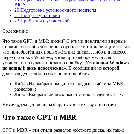
BIOS
20 Подготовка установочного носителя
21 Процесс установки
22 Проблемы с установкой
Содержание
Что такое GPT- и MBR-диски? С этими понятиями впервые
сталкиваются обычно либо в процессе инициализации только
что приобретённых новых жёстких дисков, либо в процессе
переустановки Windows, когда при выборе места для
установки получают внезапно ошибку «
Установка Windows
на данный диск невозможна
». В сообщении из которой,
далее следует одно из пояснений ошибки:
Либо «На выбранном диске находится таблица МВR-
разделов»;
Либо «Выбранный диск имеет стиль разделов GPT».
Ниже будем детально разбираться в этих двух понятиях.
Что такое GPT и MBR
GPT и MBR – эти стили разделов жёсткого диска, их также