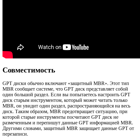
Совместимость
GPT диски обычно включают «защитный MBR». Этот тип
MBR сообщает системе, что GPT диск представляет собой
один большой раздел. Если вы попытаетесь настроить GPT
диск старым инструментом, который может читать только
MBR, он увидит один раздел, распространяющийся на весь
диск. Таким образом, MBR предотвращает ситуацию, при
которой старые инструменты посчитают GPT диск не
размеченным и перепишут данные GPT информацией MBR.
Другими словами, защитный MBR защищает данные GPT от
перезаписи.