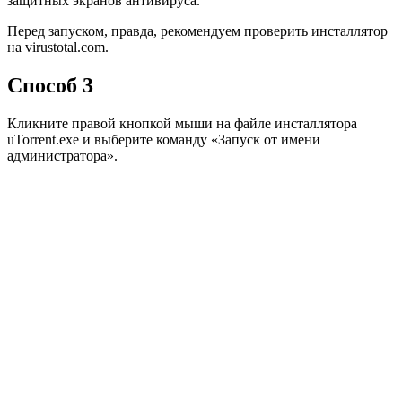
защитных экранов антивируса.
Перед запуском, правда, рекомендуем проверить инсталлятор
на virustotal.com.
Способ 3
Кликните правой кнопкой мыши на файле инсталлятора
uTorrent.exe и выберите команду «Запуск от имени
администратора».