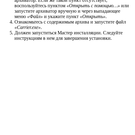
архиватор. Если же такой пункт отсутствует,
воспользуйтесь пунктом
«Открыть с помощью…»
или
запустите архиватор вручную и через выпадающее
меню
«Файл»
и укажите пункт
«Открыть»
.
Ознакомьтесь с содержимым архива и запустите файл
«Carrier.exe»
.
Должен запуститься Мастер инсталляции. Следуйте
инструкциям в нем для завершения установки.