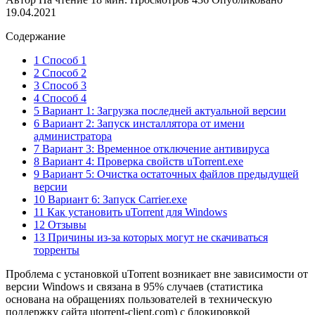
19.04.2021
Содержание
1 Способ 1
2 Способ 2
3 Способ 3
4 Способ 4
5 Вариант 1: Загрузка последней актуальной версии
6 Вариант 2: Запуск инсталлятора от имени
администратора
7 Вариант 3: Временное отключение антивируса
8 Вариант 4: Проверка свойств uTorrent.exe
9 Вариант 5: Очистка остаточных файлов предыдущей
версии
10 Вариант 6: Запуск Carrier.exe
11 Как установить uTorrent для Windows
12 Отзывы
13 Причины из-за которых могут не скачиваться
торренты
Проблема с установкой uTorrent возникает вне зависимости от
версии Windows и связана в 95% случаев (статистика
основана на обращениях пользователей в техническую
поддержку сайта utorrent-client.com) с блокировкой