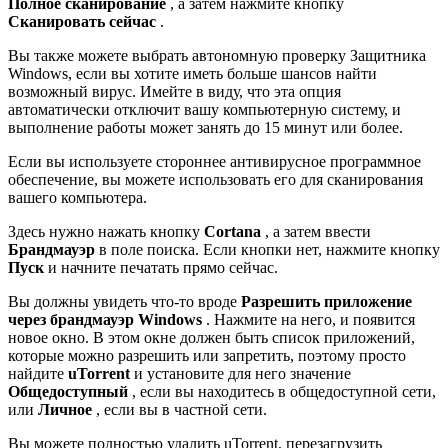
Полное сканирование
, а затем нажмите кнопку
Сканировать сейчас
.
Вы также можете выбрать автономную проверку Защитника
Windows, если вы хотите иметь больше шансов найти
возможный вирус. Имейте в виду, что эта опция
автоматически отключит вашу компьютерную систему, и
выполнение работы может занять до 15 минут или более.
Если вы используете стороннее антивирусное программное
обеспечение, вы можете использовать его для сканирования
вашего компьютера.
Здесь нужно нажать кнопку
Cortana
, а затем ввести
Брандмауэр
в поле поиска. Если кнопки нет, нажмите кнопку
Пуск
и начните печатать прямо сейчас.
Вы должны увидеть что-то вроде
Разрешить приложение
через брандмауэр Windows
. Нажмите на него, и появится
новое окно. В этом окне должен быть список приложений,
которые можно разрешить или запретить, поэтому просто
найдите
uTorrent
и установите для него значение
Общедоступный
, если вы находитесь в общедоступной сети,
или
Личное
, если вы в частной сети.
Вы можете полностью удалить uTorrent, перезагрузить