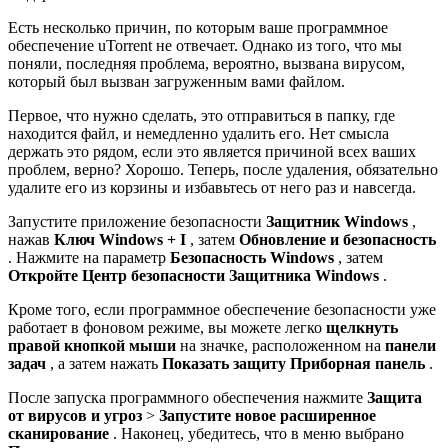
Есть несколько причин, по которым ваше программное
обеспечение uTorrent не отвечает. Однако из того, что мы
поняли, последняя проблема, вероятно, вызвана вирусом,
который был вызван загруженным вами файлом.
Первое, что нужно сделать, это отправиться в папку, где
находится файл, и немедленно удалить его. Нет смысла
держать это рядом, если это является причиной всех ваших
проблем, верно? Хорошо. Теперь, после удаления, обязательно
удалите его из корзины и избавьтесь от него раз и навсегда.
Запустите приложение безопасности
Защитник Windows
,
нажав
Ключ Windows + I
, затем
Обновление и безопасность
. Нажмите на параметр
Безопасность Windows
, затем
Откройте Центр безопасности Защитника Windows
.
Кроме того, если программное обеспечение безопасности уже
работает в фоновом режиме, вы можете легко
щелкнуть
правой кнопкой мыши
на значке, расположенном на
панели
задач
, а затем нажать
Показать защиту Приборная панель
.
После запуска программного обеспечения нажмите
Защита
от вирусов и угроз
>
Запустите новое расширенное
сканирование
. Наконец, убедитесь, что в меню выбрано