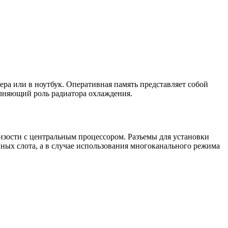
ра или в ноутбук. Оперативная память представляет собой
лняющий роль радиатора охлаждения.
изости с центральным процессором. Разъемы для установки
нных слота, а в случае использования многоканального режима