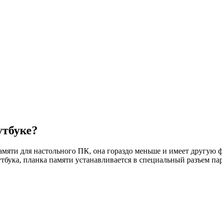
утбуке?
амяти для настольного ПК, она гораздо меньше и имеет другую 
тбука, планка памяти устанавливается в специальный разъем па