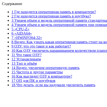
Содержание
1 Где находится оперативная память в компьютере?
2 Где находится оперативная память в ноутбуке?
3 Узнаем объем и модель оперативной памяти стандарт
4 Узнаем объем и модель оперативной памяти при помо
5 «CPU-Z»
6 «AIDA64»
7 «HWiNFO64-32»
8 Видео: Как узнать какая оперативная память стоит на 
9 ОЗУ: что это такое и как работает?
10 Как ОЗУ увеличить наращиванием количеством плано
11 Что такое ОЗУ?
12 Устанавливаем
13 Тип и объём
14 Видео: увеличим оперативную память
15 Частота и другие параметры
16 Как выглядит ОЗУ в компьютере?
17 ОП для ПК и ноутбуков
18 Что делать, если вы надумали увеличить память