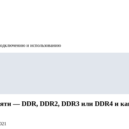
подключению и использованию
ти — DDR, DDR2, DDR3 или DDR4 и как 
2021