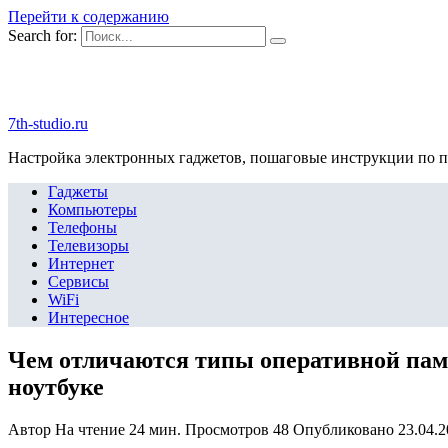
Перейти к содержанию
Search for:
7th-studio.ru
Настройка электронных гаджетов, пошаговые инструкции по 
Гаджеты
Компьютеры
Телефоны
Телевизоры
Интернет
Сервисы
WiFi
Интересное
Чем отличаются типы оперативной памя
ноутбуке
Автор
На чтение
24 мин.
Просмотров
48
Опубликовано
23.04.