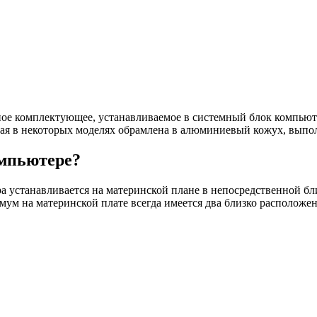
ное комплектующее, устанавливаемое в системный блок компьюте
ая в некоторых моделях обрамлена в алюминиевый кожух, выпо
омпьютере?
а устанавливается на материнской плане в непосредственной бл
мум на материнской плате всегда имеется два близко расположе