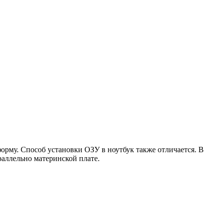
форму. Способ установки ОЗУ в ноутбук также отличается. В
раллельно материнской плате.