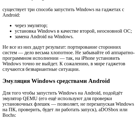
существует три способа запустить Windows на гаджетах с
Android:
через эмулятор;
установка Windows в качестве второй, неосновной ОС;
замена Android на Windows.
Не все из них дадут результат: портирование сторонних
систем — дело весьма хлопотное. Не забывайте об аппаратно-
программном исполнении — так, на iPhone установить
Windows точно не выйдет. К сожалению, в мире гаджетов
случаются безвариантные ситуации.
Эмуляция Windows средствами Android
Для того чтобы запустить Windows на Android, подойдёт
эмулятор QEMU (его ещё используют для проверки
установочных флешек — позволяет, не перезапуская Windows
на ПК, проверить, будет ли работать запуск), aDOSbox или
Bochs: