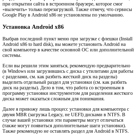
при открытии сайта в встроенном браузере, которое смог
«вылечить» только перезагрузкой. Также отмечу, что сервисы
Google Play в Android x86 не установлены по умолчанию.
Установка Android x86
Выбрав последний пункт меню при загрузке с флешки (Install
Android x86 to hard disk), вы можете установить Android на
свой компьютер в качестве основной ОС или дополнительной
системы.
Если вы решили этим заняться, рекомендую предварительно
(в Windows или загрузившись с диска с утилитами для работы
с разделами, см. как разбить жесткий диск на разделы)
выделить отдельный раздел для установки (см. как разбить
диск на разделы). Дело в том, что работа со встроенным в
программу установки инструментом для разделения жесткого
диска может оказаться сложным для понимания.
Далее я привожу лишь процесс установки для компьютера с
двумя MBR (загрузка Legacy, не UEFI) дисками в NTFS. В
случае вашей установки эти параметры могут отличаться
(также могут появиться дополнительные шаги установки).
Также рекомендую не оставлять раздел для Android в NTFS.