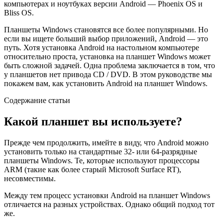
компьютерах и ноутбуках версии Android — Phoenix OS и
Bliss OS.
Планшеты Windows становятся все более популярными. Но
если вы ищете больший выбор приложений, Android — это
путь. Хотя установка Android на настольном компьютере
относительно проста, установка на планшет Windows может
быть сложной задачей. Одна проблема заключается в том, что
у планшетов нет привода CD / DVD. В этом руководстве мы
покажем вам, как установить Android на планшет Windows.
Содержание статьи
Какой планшет вы используете?
Прежде чем продолжить, имейте в виду, что Android можно
установить только на стандартные 32- или 64-разрядные
планшеты Windows. Те, которые используют процессоры
ARM (такие как более старый Microsoft Surface RT),
несовместимы.
Между тем процесс установки Android на планшет Windows
отличается на разных устройствах. Однако общий подход тот
же.