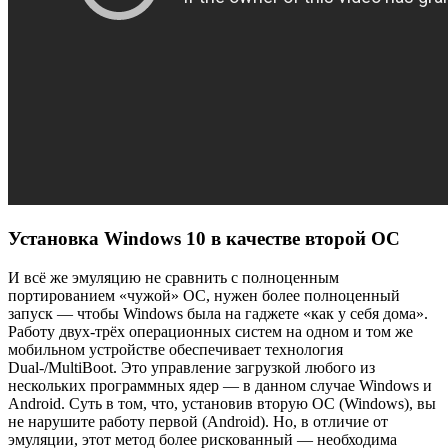
Установка Windows 10 в качестве второй ОС
И всё же эмуляцию не сравнить с полноценным
портированием «чужой» ОС, нужен более полноценный
запуск — чтобы Windows была на гаджете «как у себя дома».
Работу двух-трёх операционных систем на одном и том же
мобильном устройстве обеспечивает технология
Dual-/MultiBoot. Это управление загрузкой любого из
нескольких программных ядер — в данном случае Windows и
Android. Суть в том, что, установив вторую ОС (Windows), вы
не нарушите работу первой (Android). Но, в отличие от
эмуляции, этот метод более рискованный — необходима