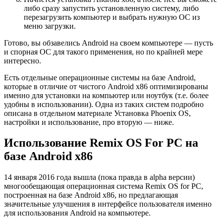
либо сразу запустить установленную систему, либо
перезагрузить компьютер и выбрать нужную ОС из
меню загрузки.
Готово, вы обзавелись Android на своем компьютере — пусть
и спорная ОС для такого применения, но по крайней мере
интересно.
Есть отдельные операционные системы на базе Android,
которые в отличие от чистого Android x86 оптимизированы
именно для установки на компьютер или ноутбук (т.е. более
удобны в использовании). Одна из таких систем подробно
описана в отдельном материале Установка Phoenix OS,
настройки и использование, про вторую — ниже.
Использование Remix OS For PC на
базе Android x86
14 января 2016 года вышла (пока правда в alpha версии)
многообещающая операционная система Remix OS for PC,
построенная на базе Android x86, но предлагающая
значительные улучшения в интерфейсе пользователя именно
для использования Android на компьютере.