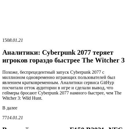
150
8.01.21
Аналитики: Cyberpunk 2077 теряет
игроков гораздо быстрее The Witcher 3
Похоже, беспрецедентный запуск Cyberpunk 2077 с
миллионом одновременно играющих пользователей был
явлением кратковременным. Аналитики сервиса GitHyp
посчитали отток аудитории в игре и сделали вывод, что
геймеры бросают Cyberpunk 2077 намного быстрее, чем The
Witcher 3: Wild Hunt.
В
далее
77
14.01.21