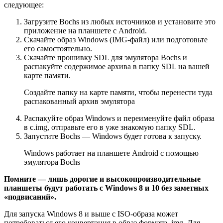
следующее:
Загрузите Bochs из любых источников и установите это
приложение на планшете с Android.
Скачайте образ Windows (IMG-файл) или подготовьте
его самостоятельно.
Скачайте прошивку SDL для эмулятора Bochs и
распакуйте содержимое архива в папку SDL на вашей
карте памяти.
Создайте папку на карте памяти, чтобы перенести туда
распакованный архив эмулятора
Распакуйте образ Windows и переименуйте файл образа
в c.img, отправьте его в уже знакомую папку SDL.
Запустите Bochs — Windows будет готова к запуску.
Windows работает на планшете Android с помощью
эмулятора Bochs
Помните — лишь дорогие и высокопроизводительные
планшеты будут работать с Windows 8 и 10 без заметных
«подвисаний».
Для запуска Windows 8 и выше с ISO-образа может
потребоваться его конвертация в образ формата .img. Для