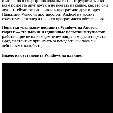
планшетов и смартфонов должны тесно сотрудничать и во
всём помогать друг другу, а не воевать на рынке, как это они
делают сейчас, отграничиваясь программно друг от друга.
Например, Windows противостоит Android на уровне
совместимости ядер и прочего программного обеспечения.
Попытки «целиком» поставить Windows на Android-
гаджет — это зыбкие и единичные попытки энтузиастов,
работающие не на каждом экземпляре и модели гаджета.
Вряд ли стоит их принимать за немедленный посыл к
действиям с вашей стороны.
Видео: как установить Windows на планшет