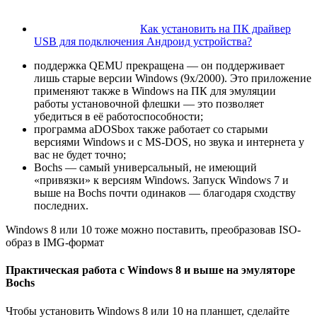
Как установить на ПК драйвер
USB для подключения Андроид устройства?
поддержка QEMU прекращена — он поддерживает
лишь старые версии Windows (9x/2000). Это приложение
применяют также в Windows на ПК для эмуляции
работы установочной флешки — это позволяет
убедиться в её работоспособности;
программа aDOSbox также работает со старыми
версиями Windows и с MS-DOS, но звука и интернета у
вас не будет точно;
Bochs — самый универсальный, не имеющий
«привязки» к версиям Windows. Запуск Windows 7 и
выше на Bochs почти одинаков — благодаря сходству
последних.
Windows 8 или 10 тоже можно поставить, преобразовав ISO-
образ в IMG-формат
Практическая работа с Windows 8 и выше на эмуляторе
Bochs
Чтобы установить Windows 8 или 10 на планшет, сделайте