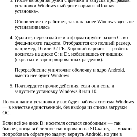
После выбора загрузки с флешки и запуска программы
установки Windows выберите вариант «Полная
установка».
Обновление не работает, так как ранее Windows здесь не
устанавливалась
Удалите, пересоздайте и отформатируйте раздел C: во
флеш-памяти гаджета. Отобразится его полный размер,
например, 16 или 32 ГБ. Хороший вариант — разбить
носитель на диске C: и D:, избавившись от лишних
(скрытых и зарезервированных разделов).
Переразбиение уничтожит оболочку и ядро Android,
вместо неё будет Windows
Подтвердите прочие действия, если они есть, и
запустите установку Windows 8 или 10.
По окончании установки у вас будет рабочая система Windows
— в качестве единственной, без выбора из списка загрузки
ОС.
Если всё же диск D: носителя остался свободным — так
бывает, когда всё личное скопировано на SD-карту, — можно
попробовать обратную задачу: вернуть Android, но уже в