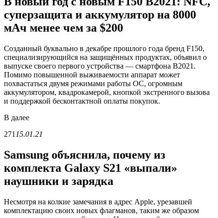
В новый год с новым F150 B2021: NFC,
суперзащита и аккумулятор на 8000
мАч менее чем за $200
Созданный буквально в декабре прошлого года бренд F150,
специализирующийся на защищённых продуктах, объявил о
выпуске своего первого устройства — смартфона B2021.
Помимо повышенной выживаемости аппарат может
похвастаться двумя режимами работы ОС, огромным
аккумулятором, квадрокамерой, кнопкой экстренного вызова
и поддержкой бесконтактной оплаты покупок.
В
далее
271
15.01.21
Samsung объяснила, почему из
комплекта Galaxy S21 «выпали»
наушники и зарядка
Несмотря на колкие замечания в адрес Apple, урезавшей
комплектацию своих новых флагманов, таким же образом