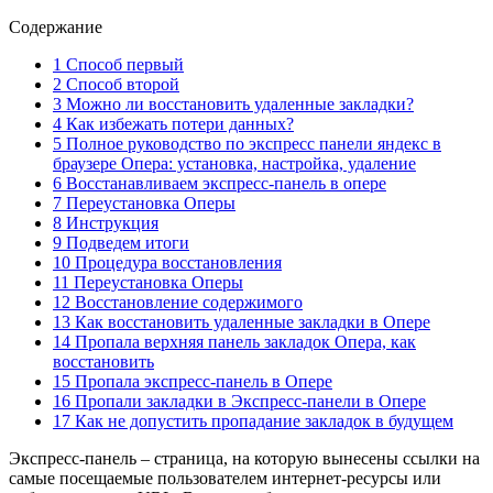
Содержание
1 Способ первый
2 Способ второй
3 Можно ли восстановить удаленные закладки?
4 Как избежать потери данных?
5 Полное руководство по экспресс панели яндекс в
браузере Опера: установка, настройка, удаление
6 Восстанавливаем экспресс-панель в опере
7 Переустановка Оперы
8 Инструкция
9 Подведем итоги
10 Процедура восстановления
11 Переустановка Оперы
12 Восстановление содержимого
13 Как восстановить удаленные закладки в Опере
14 Пропала верхняя панель закладок Опера, как
восстановить
15 Пропала экспресс-панель в Опере
16 Пропали закладки в Экспресс-панели в Опере
17 Как не допустить пропадание закладок в будущем
Экспресс-панель – страница, на которую вынесены ссылки на
самые посещаемые пользователем интернет-ресурсы или