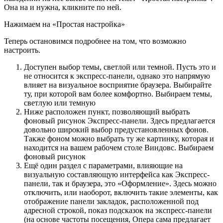
Она на и нужна, кликните по ней.
Нажимаем на «Простая настройка»
Теперь остановимся подробнее на том, что возможно
настроить.
Доступен выбор темы, светлой или темной. Пусть это и
не относится к экспресс-панели, однако это напрямую
влияет на визуальное восприятие браузера. Выбирайте
ту, при которой вам более комфортно. Выбираем темы,
светлую или темную
Ниже расположен пункт, позволяющий выбрать
фоновый рисунок Экспресс-панели. Здесь предлагается
довольно широкий выбор предустановленных фонов.
Также фоном можно выбрать ту же картинку, которая и
находится на вашем рабочем столе Виндовс. Выбираем
фоновый рисунок
Ещё один раздел с параметрами, влияющие на
визуальную составляющую интерфейса как Экспресс-
панели, так и браузера, это «Оформление». Здесь можно
отключить, или наоборот, включить такие элементы, как
отображение панели закладок, расположенной под
адресной строкой, показ подсказок на экспресс-панели
(на основе частоты посещения, Опера сама предлагает