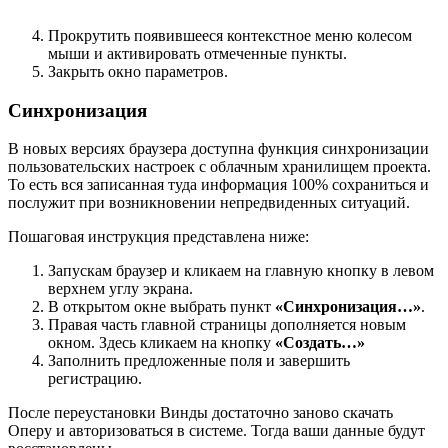
Прокрутить появившееся контекстное меню колесом
мыши и активировать отмеченные пункты.
Закрыть окно параметров.
Синхронизация
В новых версиях браузера доступна функция синхронизации
пользовательских настроек с облачным хранилищем проекта.
То есть вся записанная туда информация 100% сохраниться и
послужит при возникновении непредвиденных ситуаций.
Пошаговая инструкция представлена ниже:
Запускам браузер и кликаем на главную кнопку в левом
верхнем углу экрана.
В открытом окне выбрать пункт
«Синхронизация…»
.
Правая часть главной страницы дополняется новым
окном. Здесь кликаем на кнопку
«Создать…»
Заполнить предложенные поля и завершить
регистрацию.
После переустановки Винды достаточно заново скачать
Оперу и авторизоваться в системе. Тогда ваши данные будут