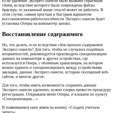
Если удаление Экспресс-панели было вызвано серьёзным
сбоем, вследствие которого были повреждены файлы
браузера, то указанный выше способ может не работать. В
этом случае, самым простым и быстрым вариантом
восстановления работоспособности Экспресс-панели будет
установка Оперы на компьютер заново.
Восстановление содержимого
Но, что делать, если вследствие сбоя пропало содержимое
Экспресс-панели? Для того, чтобы не случалось подобных
неприятностей, рекомендуется производить синхронизацию
данных на компьютере и других устройствах, где
используется Опера, с облачным хранилищем, на котором
можно хранить и синхронизировать между устройствами
закладки, данные Экспресс-панели, историю посещений веб-
сайтов, и многое другое.
Для того, чтобы иметь возможность сохранять данные
Экспресс-панели удаленно, нужно сперва провести процедуру
регистрации. Открываем меню Оперы, и кликаем по пункту
«Синхронизация…».
В появившемся окне жмем на кнопку «Создать учетную
запись».