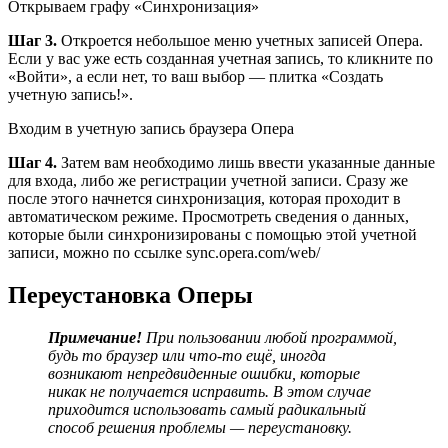
Открываем графу «Синхронизация»
Шаг 3.
Откроется небольшое меню учетных записей Опера.
Если у вас уже есть созданная учетная запись, то кликните по
«Войти», а если нет, то ваш выбор — плитка «Создать
учетную запись!».
Входим в учетную запись браузера Опера
Шаг 4.
Затем вам необходимо лишь ввести указанные данные
для входа, либо же регистрации учетной записи. Сразу же
после этого начнется синхронизация, которая проходит в
автоматическом режиме. Просмотреть сведения о данных,
которые были синхронизированы с помощью этой учетной
записи, можно по ссылке sync.opera.com/web/
Переустановка Оперы
Примечание!
При пользовании любой программой,
будь то браузер или что-то ещё, иногда
возникают непредвиденные ошибки, которые
никак не получается исправить. В этом случае
приходится использовать самый радикальный
способ решения проблемы — переустановку.