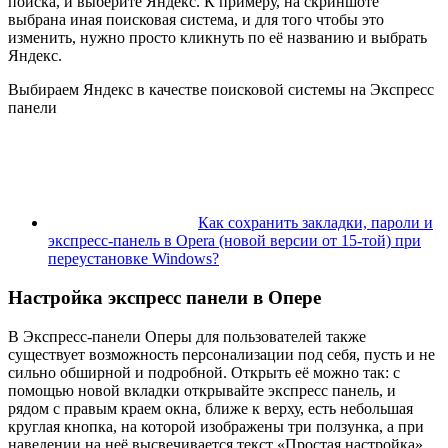
поиска, и выберите Яндекс. К примеру, на скриншоте
выбрана иная поисковая система, и для того чтобы это
изменить, нужно просто кликнуть по её названию и выбрать
Яндекс.
Выбираем Яндекс в качестве поисковой системы на Экспресс
панели
Как сохранить закладки, пароли и
экспресс-панель в Opera (новой версии от 15-той) при
переустановке Windows?
Настройка экспресс панели в Опере
В Экспресс-панели Оперы для пользователей также
существует возможность персонализации под себя, пусть и не
сильно обширной и подробной. Открыть её можно так: с
помощью новой вкладки открывайте экспресс панель, и
рядом с правым краем окна, ближе к верху, есть небольшая
круглая кнопка, на которой изображены три ползунка, а при
наведении на неё высвечивается текст «Простая настройка».