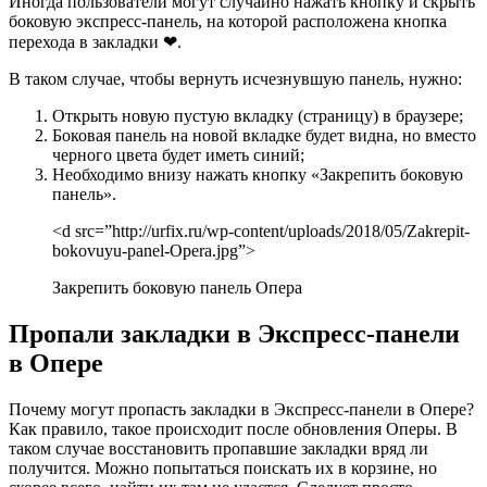
Иногда пользователи могут случайно нажать кнопку и скрыть
боковую экспресс-панель, на которой расположена кнопка
перехода в закладки ❤.
В таком случае, чтобы вернуть исчезнувшую панель, нужно:
Открыть новую пустую вкладку (страницу) в браузере;
Боковая панель на новой вкладке будет видна, но вместо
черного цвета будет иметь синий;
Необходимо внизу нажать кнопку «Закрепить боковую
панель».
<d src=”http://urfix.ru/wp-content/uploads/2018/05/Zakrepit-
bokovuyu-panel-Opera.jpg”>
Закрепить боковую панель Опера
Пропали закладки в Экспресс-панели
в Опере
Почему могут пропасть закладки в Экспресс-панели в Опере?
Как правило, такое происходит после обновления Оперы. В
таком случае восстановить пропавшие закладки вряд ли
получится. Можно попытаться поискать их в корзине, но