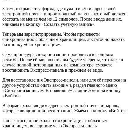
Затем, открывается форма, где нужно ввести адрес своей
электронной почты, и произвольный пароль, который должен
состоять не менее чем из 12 символов. После ввода данных,
кликаем на кнопку «Создать учетную запись».
Теперь мы зарегистрированы. Чтобы произвести
синхронизацию с облачным хранилищем, достаточно нажать
на кнопку «Синхронизация».
Сама процедура синхронизации проводится в фоновом
режиме. После её завершения вы будете уверены, что даже в
случае полной потери данных на компьютере, сможете
восстановить Экспресс-панель в прежнем её виде.
Для восстановления Экспресс-панели, или для её переноса на
другое устройство опять заходим в раздел главного меню
«Синхронизация…». В появившемся окне жмем на кнопку
«Войти».
В форме входа вводим адрес электронной почты и пароль,
которые вводили при регистрации. Жмем на кнопку «Войти».
После этого, происходит синхронизация с облачным
хранилищем, вследствие чего Экспресс-панель