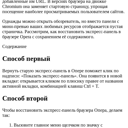
добавленные им URL. В версиях браузера на движке
Chromium она заменяет стартовую страницу, упрощая
посещение наиболее просматриваемых пользователем сайтов.
Однажды можно открыть обозреватель, но вместо панели с
мини-превью ваших любимых ресурсов отображается пустая
страничка. Рассмотрим, как восстановить экспресс-панель в
браузере Opera с сохранением её содержимого.
Содержание
Способ первый
Вернуть старую экспресс-панель в Опере поможет клик по
надписи: «Показать экспресс-панель». Она появится в новой
вкладке: открывается кликом по плюсику правее от названия
активной вкладки, комбинацией клавиш Ctrl + T.
Способ второй
Чтобы восстановить экспресс-панель браузера Опера, делаем
так:
Вызовите главное меню щелчком по значку с