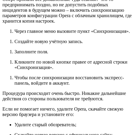
предпринимать поздно, но не допустить подобных
инцидентов в будущем можно – включить синхронизацию
параметров конфигурации Opera с облачным хранилищем, где
хранится копия настроек.
Через главное меню вызовите пункт «Синхронизация».
Создайте новую учётную запись.
Заполните поля.
Кликните по новой кнопке правее от адресной строки
«Синхронизация».
Чтобы после синхронизации восстановить экспресс-
панель, войдите в аккаунт.
Процедура происходит очень быстро. Никакие дальнейшие
действия со стороны пользователя не требуются.
Если не помогает ничего, удалите Opera, скачайте свежую
версию браузера и установите его:
Удалите старый обозреватель;
Скачайте новую версию с официального сайта;