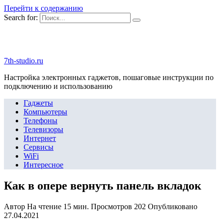
Перейти к содержанию
Search for:
7th-studio.ru
Настройка электронных гаджетов, пошаговые инструкции по
подключению и использованию
Гаджеты
Компьютеры
Телефоны
Телевизоры
Интернет
Сервисы
WiFi
Интересное
Как в опере вернуть панель вкладок
Автор
На чтение
15 мин.
Просмотров
202
Опубликовано
27.04.2021