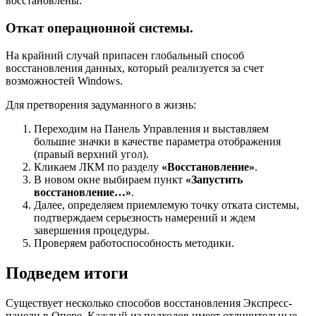
восстановлены.
Откат операционной системы.
На крайний случай припасен глобальный способ
восстановления данных, который реализуется за счет
возможностей Windows.
Для претворения задуманного в жизнь:
Переходим на Панель Управления и выставляем
большие значки в качестве параметра отображения
(правый верхний угол).
Кликаем ЛКМ по разделу
«Восстановление»
.
В новом окне выбираем пункт
«Запустить
восстановление…»
.
Далее, определяем приемлемую точку отката системы,
подтверждаем серьезность намерений и ждем
завершения процедуры.
Проверяем работоспособность методики.
Подведем итоги
Существует несколько способов восстановления Экспресс-
панели в Опере. Каждый из подходов имеет отличительные