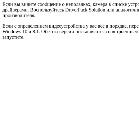
Если вы видите сообщение о неполадках, камера в списке устро
драйверами. Воспользуйтесь DriverPack Solution или аналогич
производителя.
Если с определением видеоустройства у вас всё в порядке, пе
Windows 10 и 8.1. Обе эти версии поставляются со встроенны
запустите.