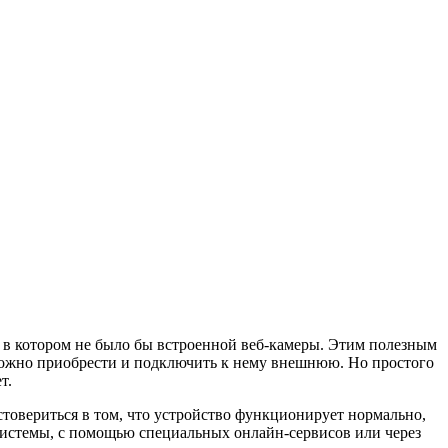
, в котором не было бы встроенной веб-камеры. Этим полезным
можно приобрести и подключить к нему внешнюю. Но простого
т.
стовериться в том, что устройство функционирует нормально,
 системы, с помощью специальных онлайн-сервисов или через