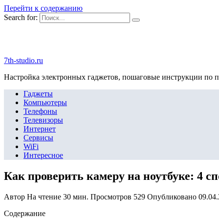
Перейти к содержанию
Search for:
7th-studio.ru
Настройка электронных гаджетов, пошаговые инструкции по 
Гаджеты
Компьютеры
Телефоны
Телевизоры
Интернет
Сервисы
WiFi
Интересное
Как проверить камеру на ноутбуке: 4 сп
Автор
На чтение
30 мин.
Просмотров
529
Опубликовано
09.04
Содержание