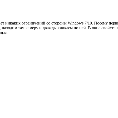
имеет никаких ограничений со стороны Windows 7/10. Посему пер
 находим там камеру и дважды кликаем по ней. В окне свойств 
щая.