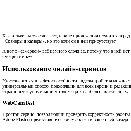
Как только вы это сделаете, в окне приложения появится пер
«Сканеры и камеры», но это если он в ней присутствует.
А вот с «семеркой» всё немного сложнее, потому что в ней нет
смотрите ниже.
Использование онлайн-сервисов
Удостовериться в работоспособности видеоустройства можно с
универсальный способ, подходящий для всех версий и редакций
ограничимся упоминанием только трех наиболее популярных.
WebCamTest
Простой сервис, позволяющий проверить корректность работы в
Adobe Flash и предоставьте сервису доступ к вашей веб-камере