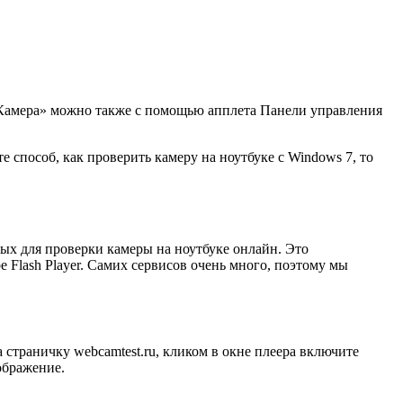
 «Камера» можно также с помощью апплета Панели управления
е способ, как проверить камеру на ноутбуке с Windows 7, то
ых для проверки камеры на ноутбуке онлайн. Это
Flash Player. Самих сервисов очень много, поэтому мы
страничку webcamtest.ru, кликом в окне плеера включите
ображение.