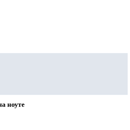
на ноуте