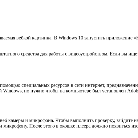
едаваемая вебкой картинка. В Windows 10 запустить приложение
 штатного средства для работы с видеоустройством. Если вы ищет
 помощью специальных ресурсов в сети интернет, предназначенн
 Windows, но нужно чтобы на компьютере был установлен Adobe 
еб камеры и микрофона. Чтобы выполнить проверку, зайдите на 
 и микрофону. После этого в окошке плеера должно появиться из