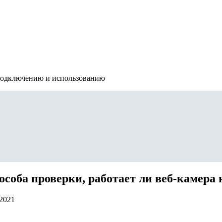
подключению и использованию
особа проверки, работает ли веб-камера 
.2021