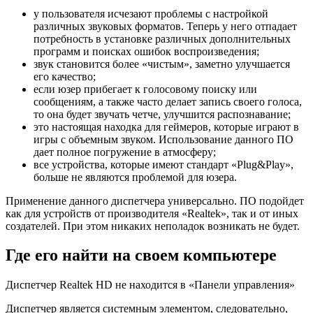
у пользователя исчезают проблемы с настройкой
различных звуковых форматов. Теперь у него отпадает
потребность в установке различных дополнительных
программ и поисках ошибок воспроизведения;
звук становится более «чистым», заметно улучшается
его качество;
если юзер прибегает к голосовому поиску или
сообщениям, а также часто делает запись своего голоса,
то она будет звучать четче, улучшится распознавание;
это настоящая находка для геймеров, которые играют в
игры с объемным звуком. Использование данного ПО
дает полное погружение в атмосферу;
все устройства, которые имеют стандарт «Plug&Play»,
больше не являются проблемой для юзера.
Применение данного диспетчера универсально. ПО подойдет
как для устройств от производителя «Realtek», так и от иных
создателей. При этом никаких неполадок возникать не будет.
Где его найти на своем компьютере
Диспетчер Realtek HD не находится в «Панели управления»
Диспетчер является системным элементом, следовательно,