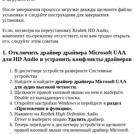
После завершения процесса загрузки дважды щелкните файлы
установки и следуйте инструкциям для завершения
установки.
Если, несмотря на переустановку Realtek HD Audio,
компонент по-прежнему отсутствует, или вам трудно открыть
его, следуйте этим советам.
1. Отключить драйвер драйвера Microsoft UAA
для HD Audio и устранить конфликты драйверов
В диспетчере устройств разверните Системные
устройства
Найдите и найдите
драйвер драйвера Microsoft UAA
для аудио высокой четкости.
Щелкните правой кнопкой мыши на нем и выберите
Disable из выпадающего списка.
Откройте настройки Windows и перейдите в
раздел
«Приложения и функции».
Нажмите на
Realtek High Definition Audio
Driver
и выберите опцию
Удалить
драйвер.
Теперь перейдите к диспетчеру устройств и щелкните
правой кнопкой мыши отключенный драйвер Microsoft.