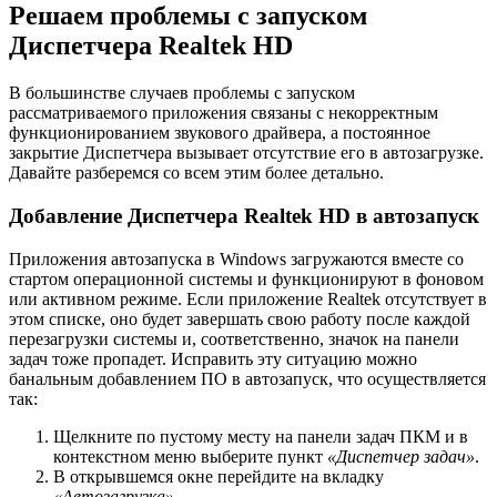
Решаем проблемы с запуском
Диспетчера Realtek HD
В большинстве случаев проблемы с запуском
рассматриваемого приложения связаны с некорректным
функционированием звукового драйвера, а постоянное
закрытие Диспетчера вызывает отсутствие его в автозагрузке.
Давайте разберемся со всем этим более детально.
Добавление Диспетчера Realtek HD в автозапуск
Приложения автозапуска в Windows загружаются вместе со
стартом операционной системы и функционируют в фоновом
или активном режиме. Если приложение Realtek отсутствует в
этом списке, оно будет завершать свою работу после каждой
перезагрузки системы и, соответственно, значок на панели
задач тоже пропадет. Исправить эту ситуацию можно
банальным добавлением ПО в автозапуск, что осуществляется
так:
Щелкните по пустому месту на панели задач ПКМ и в
контекстном меню выберите пункт
«Диспетчер задач»
.
В открывшемся окне перейдите на вкладку
«Автозагрузка»
.