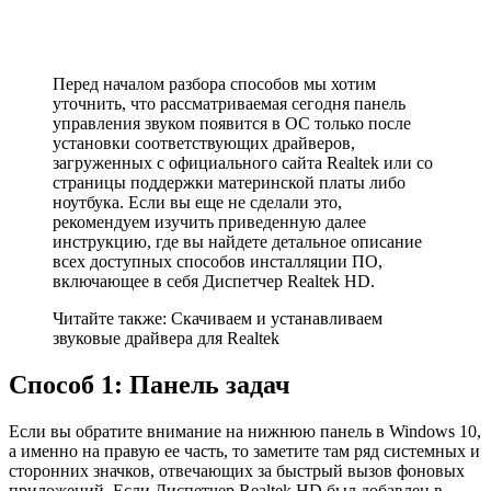
Перед началом разбора способов мы хотим
уточнить, что рассматриваемая сегодня панель
управления звуком появится в ОС только после
установки соответствующих драйверов,
загруженных с официального сайта Realtek или со
страницы поддержки материнской платы либо
ноутбука. Если вы еще не сделали это,
рекомендуем изучить приведенную далее
инструкцию, где вы найдете детальное описание
всех доступных способов инсталляции ПО,
включающее в себя Диспетчер Realtek HD.
Читайте также: Скачиваем и устанавливаем
звуковые драйвера для Realtek
Способ 1: Панель задач
Если вы обратите внимание на нижнюю панель в Windows 10,
а именно на правую ее часть, то заметите там ряд системных и
сторонних значков, отвечающих за быстрый вызов фоновых
приложений. Если Диспетчер Realtek HD был добавлен в