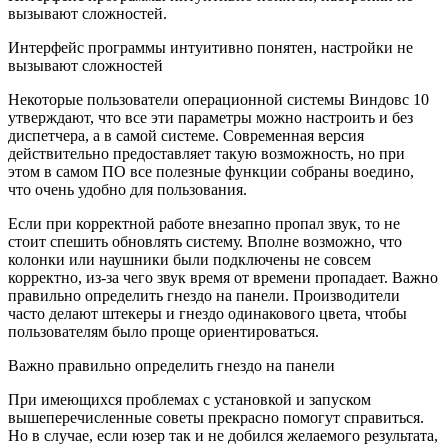
вызывают сложностей.
Интерфейс программы интуитивно понятен, настройки не
вызывают сложностей
Некоторые пользователи операционной системы Виндовс 10
утверждают, что все эти параметры можно настроить и без
диспетчера, а в самой системе. Современная версия
действительно предоставляет такую возможность, но при
этом в самом ПО все полезные функции собраны воедино,
что очень удобно для пользования.
Если при корректной работе внезапно пропал звук, то не
стоит спешить обновлять систему. Вполне возможно, что
колонки или наушники были подключены не совсем
корректно, из-за чего звук время от времени пропадает. Важно
правильно определить гнездо на панели. Производители
часто делают штекеры и гнездо одинакового цвета, чтобы
пользователям было проще ориентироваться.
Важно правильно определить гнездо на панели
При имеющихся проблемах с установкой и запуском
вышеперечисленные советы прекрасно помогут справиться.
Но в случае, если юзер так и не добился желаемого результата,