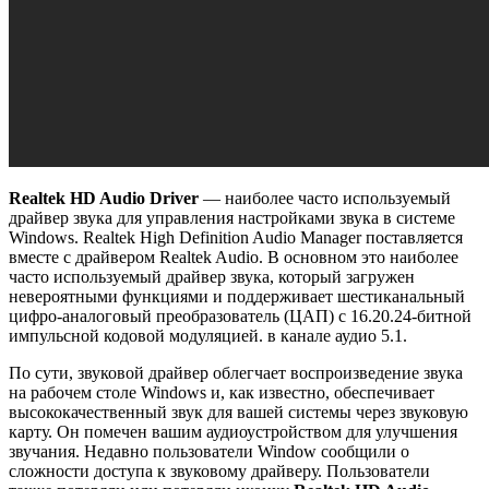
Realtek HD Audio Driver
— наиболее часто используемый
драйвер звука для управления настройками звука в системе
Windows. Realtek High Definition Audio Manager поставляется
вместе с драйвером Realtek Audio. В основном это наиболее
часто используемый драйвер звука, который загружен
невероятными функциями и поддерживает шестиканальный
цифро-аналоговый преобразователь (ЦАП) с 16.20.24-битной
импульсной кодовой модуляцией. в канале аудио 5.1.
По сути, звуковой драйвер облегчает воспроизведение звука
на рабочем столе Windows и, как известно, обеспечивает
высококачественный звук для вашей системы через звуковую
карту. Он помечен вашим аудиоустройством для улучшения
звучания. Недавно пользователи Window сообщили о
сложности доступа к звуковому драйверу. Пользователи