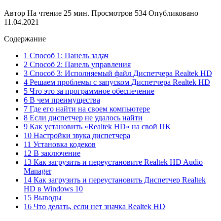
Автор
На чтение
25 мин.
Просмотров
534
Опубликовано
11.04.2021
Содержание
1 Способ 1: Панель задач
2 Способ 2: Панель управления
3 Способ 3: Исполняемый файл Диспетчера Realtek HD
4 Решаем проблемы с запуском Диспетчера Realtek HD
5 Что это за программное обеспечение
6 В чем преимущества
7 Где его найти на своем компьютере
8 Если диспетчер не удалось найти
9 Как установить «Realtek HD» на свой ПК
10 Настройки звука диспетчера
11 Установка кодеков
12 В заключение
13 Как загрузить и переустановите Realtek HD Audio
Manager
14 Как загрузить и переустановить Диспетчер Realtek
HD в Windows 10
15 Выводы
16 Что делать, если нет значка Realtek HD