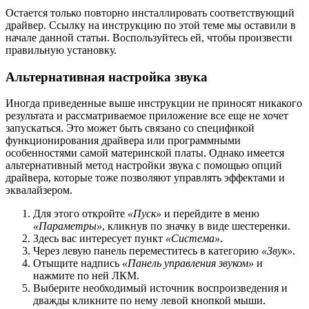
Остается только повторно инсталлировать соответствующий
драйвер. Ссылку на инструкцию по этой теме мы оставили в
начале данной статьи. Воспользуйтесь ей, чтобы произвести
правильную установку.
Альтернативная настройка звука
Иногда приведенные выше инструкции не приносят никакого
результата и рассматриваемое приложение все еще не хочет
запускаться. Это может быть связано со спецификой
функционирования драйвера или программными
особенностями самой материнской платы. Однако имеется
альтернативный метод настройки звука с помощью опций
драйвера, которые тоже позволяют управлять эффектами и
эквалайзером.
Для этого откройте
«Пуск»
и перейдите в меню
«Параметры»
, кликнув по значку в виде шестеренки.
Здесь вас интересует пункт
«Система»
.
Через левую панель переместитесь в категорию
«Звук»
.
Отыщите надпись
«Панель управления звуком»
и
нажмите по ней ЛКМ.
Выберите необходимый источник воспроизведения и
дважды кликните по нему левой кнопкой мыши.