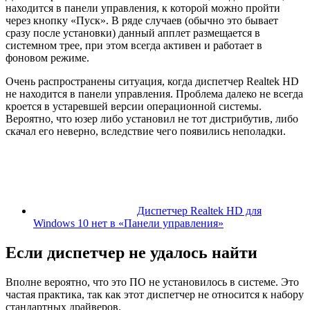
находится в панели управления, к которой можно пройти
через кнопку «Пуск». В ряде случаев (обычно это бывает
сразу после установки) данный апплет размещается в
системном трее, при этом всегда активен и работает в
фоновом режиме.
Очень распространены ситуация, когда диспетчер Realtek HD
не находится в панели управления. Проблема далеко не всегда
кроется в устаревшей версии операционной системы.
Вероятно, что юзер либо установил не тот дистрибутив, либо
скачал его неверно, вследствие чего появились неполадки.
Диспетчер Realtek HD для
Windows 10 нет в «Панели управления»
Если диспетчер не удалось найти
Вполне вероятно, что это ПО не установилось в системе. Это
частая практика, так как этот диспетчер не относится к набору
стандартных драйверов.