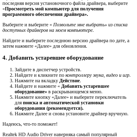
последняя версия установочного файла драйвера, выберите
«
Просмотреть мой компьютер для получения
программного обеспечения драйвера».
Выберите и выберите «
Позвольте мне выбрать» из списка
доступных драйверов на моем компьютере.
Найдите и выберите последнюю версию драйвера по дате, а
затем нажмите «Далее» для обновления.
4. Добавить устаревшее оборудование
Зайдите в диспетчер устройств.
Найдите и кликните по
контроллеру звука, видео и игр
.
Нажмите на вкладку
Действие
.
Найдите и нажмите «
Добавить устаревшее
оборудование»
в раскрывающемся меню.
Нажмите кнопку «Далее» и выберите переключатель
для
поиска и автоматической установки
оборудования (рекомендуется).
Нажмите Далее и снова установите драйвер вручную.
Надеюсь, что-то поможет!
Realtek HD Audio Driver наверняка самый популярный