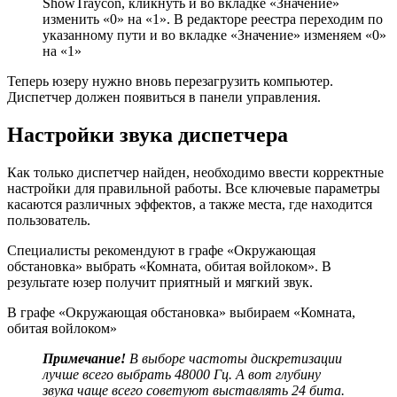
ShowTraycon, кликнуть и во вкладке «Значение»
изменить «0» на «1». В редакторе реестра переходим по
указанному пути и во вкладке «Значение» изменяем «0»
на «1»
Теперь юзеру нужно вновь перезагрузить компьютер.
Диспетчер должен появиться в панели управления.
Настройки звука диспетчера
Как только диспетчер найден, необходимо ввести корректные
настройки для правильной работы. Все ключевые параметры
касаются различных эффектов, а также места, где находится
пользователь.
Специалисты рекомендуют в графе «Окружающая
обстановка» выбрать «Комната, обитая войлоком». В
результате юзер получит приятный и мягкий звук.
В графе «Окружающая обстановка» выбираем «Комната,
обитая войлоком»
Примечание!
В выборе частоты дискретизации
лучше всего выбрать 48000 Гц. А вот глубину
звука чаще всего советуют выставлять 24 бита.