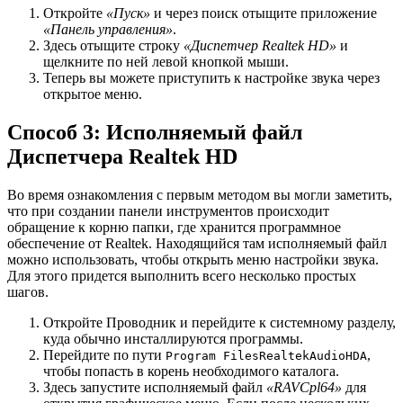
Откройте
«Пуск»
и через поиск отыщите приложение
«Панель управления»
.
Здесь отыщите строку
«Диспетчер Realtek HD»
и
щелкните по ней левой кнопкой мыши.
Теперь вы можете приступить к настройке звука через
открытое меню.
Способ 3: Исполняемый файл
Диспетчера Realtek HD
Во время ознакомления с первым методом вы могли заметить,
что при создании панели инструментов происходит
обращение к корню папки, где хранится программное
обеспечение от Realtek. Находящийся там исполняемый файл
можно использовать, чтобы открыть меню настройки звука.
Для этого придется выполнить всего несколько простых
шагов.
Откройте Проводник и перейдите к системному разделу,
куда обычно инсталлируются программы.
Перейдите по пути
,
Program FilesRealtekAudioHDA
чтобы попасть в корень необходимого каталога.
Здесь запустите исполняемый файл
«RAVCpl64»
для