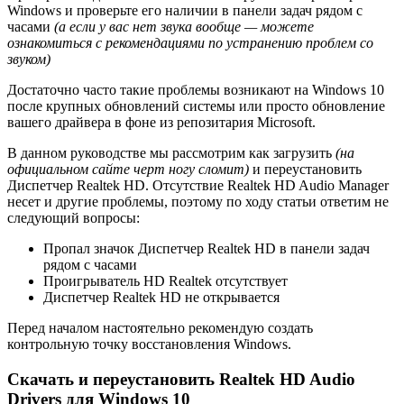
Windows и проверьте его наличии в панели задач рядом с
часами
(а если у вас нет звука вообще — можете
ознакомиться с рекомендациями по устранению проблем со
звуком)
Достаточно часто такие проблемы возникают на Windows 10
после крупных обновлений системы или просто обновление
вашего драйвера в фоне из репозитария Microsoft.
В данном руководстве мы рассмотрим как загрузить
(на
официальном сайте черт ногу сломит)
и переустановить
Диспетчер Realtek HD. Отсутствие Realtek HD Audio Manager
несет и другие проблемы, поэтому по ходу статьи ответим не
следующий вопросы:
Пропал значок Диспетчер Realtek HD в панели задач
рядом с часами
Проигрыватель HD Realtek отсутствует
Диспетчер Realtek HD не открывается
Перед началом настоятельно рекомендую создать
контрольную точку восстановления Windows.
Скачать и переустановить Realtek HD Audio
Drivers для Windows 10