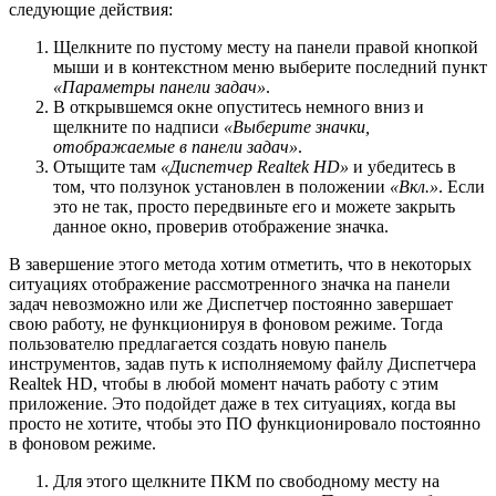
следующие действия:
Щелкните по пустому месту на панели правой кнопкой
мыши и в контекстном меню выберите последний пункт
«Параметры панели задач»
.
В открывшемся окне опуститесь немного вниз и
щелкните по надписи
«Выберите значки,
отображаемые в панели задач»
.
Отыщите там
«Диспетчер Realtek HD»
и убедитесь в
том, что ползунок установлен в положении
«Вкл.»
. Если
это не так, просто передвиньте его и можете закрыть
данное окно, проверив отображение значка.
В завершение этого метода хотим отметить, что в некоторых
ситуациях отображение рассмотренного значка на панели
задач невозможно или же Диспетчер постоянно завершает
свою работу, не функционируя в фоновом режиме. Тогда
пользователю предлагается создать новую панель
инструментов, задав путь к исполняемому файлу Диспетчера
Realtek HD, чтобы в любой момент начать работу с этим
приложение. Это подойдет даже в тех ситуациях, когда вы
просто не хотите, чтобы это ПО функционировало постоянно
в фоновом режиме.
Для этого щелкните ПКМ по свободному месту на