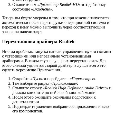
Отыщите там
«Диспетчер Realtek HD»
и задайте ему
состояние
«Включено»
.
Теперь вы будете уверены в том, что приложение запустится
автоматически после перезагрузки операционной системы и
переход к нему можно выполнить через соответствующий
значок на панели задач.
Переустановка драйвера Realtek
Иногда проблемы запуска панели управления звуком связаны
с устаревшими или неправильно установленными
драйверами. В таком случае лучше их переустановить. Для
этого сначала удаляется старый драйвер, а лучше всего это
сделать через меню Приложения.
Откройте
«Пуск»
и перейдите в
«Параметры»
.
Там выберите раздел
«Приложения»
.
Отыщите строку
«Realtek High Definition Audio Driver»
и
дважды кликните по ней левой кнопкой мыши.
После этого ожидайте окончания подготовки к
деинсталляции.
Подтвердите удаление выбранного приложения и всех
его компонентов.