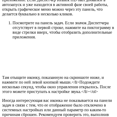
автозапуск и уже находится в активной фазе своей работы,
открыть графическое меню можно через эту панель, что
делается буквально в несколько кликов.
Посмотрите на панель задач. Если значок Диспетчера
отсутствует в первой строке, нажмите на пиктограмму в
виде стрелки вверх, чтобы отобразить дополнительные
приложения.
Там отыщите иконку, показанную на скриншоте ниже, и
нажмите по ней левой кнопкой мыши.</li>Подождите
несколько секунд, чтобы окно управления открылось. После
этого можете приступать к настройке звука.</li></ol>
Иногда интересующая вас иконка не показывается на панели
задач в связи с тем, что ее отображение было отключено в
системных настройках или данный параметр по каким-то
причинам сброшен. Рекомендуем проверить это, выполнив