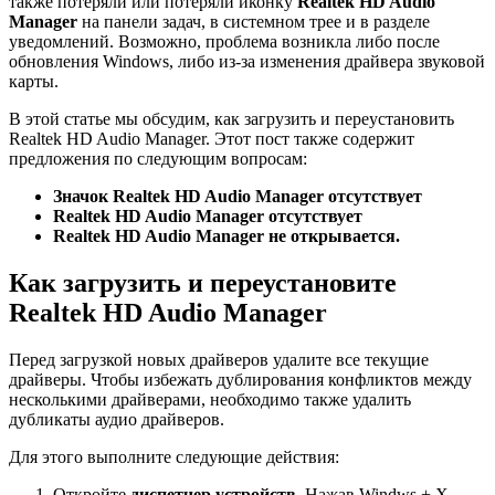
также потеряли или потеряли иконку
Realtek HD Audio
Manager
на панели задач, в системном трее и в разделе
уведомлений. Возможно, проблема возникла либо после
обновления Windows, либо из-за изменения драйвера звуковой
карты.
В этой статье мы обсудим, как загрузить и переустановить
Realtek HD Audio Manager. Этот пост также содержит
предложения по следующим вопросам:
Значок Realtek HD Audio Manager отсутствует
Realtek HD Audio Manager отсутствует
Realtek HD Audio Manager не открывается.
Как загрузить и переустановите
Realtek HD Audio Manager
Перед загрузкой новых драйверов удалите все текущие
драйверы. Чтобы избежать дублирования конфликтов между
несколькими драйверами, необходимо также удалить
дубликаты аудио драйверов.
Для этого выполните следующие действия:
Откройте
диспетчер устройств.
Нажав Windws + X.