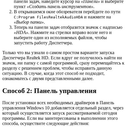
панели задач, наведите курсор на
«Панели»
и выберите
пункт
«Создать панель инструментов»
.
В открывшемся окне обозревателя перейдите по пути
и нажмите на
C:Program FilesRealtekAudioHDA
«Выбор папки»
.
Теперь на панели задач отобразится значок с надписью
«HDA»
. Нажмите на стрелки вправо возле него и
выберите один из исполняемых файлов, чтобы
запустить работу Диспетчера.
Только что вы узнали о самом простом варианте запуска
Диспетчера Realtek HD. Если вдруг не получилось найти ни
значок, ни папку с самой программой, сразу перемещайтесь к
разделу с решением проблем, чтобы исправить данную
ситуацию. В случае, когда этот способ не подходит,
ознакомьтесь с двумя представленными далее.
Способ 2: Панель управления
После установки всех необходимых драйверов в Панель
управления Windows 10 добавляется отдельный раздел, через
который осуществляется запуск рассматриваемой сегодня
программы. Если вы заинтересованы в выполнении этого
способа, осуществите следующие действия: