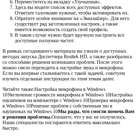
Переместитесь на вкладку
«Улучшения»
.
Здесь вы видите список всех доступных эффектов.
Отметьте галочками нужные, чтобы активировать их.
Обратите особое внимание на
«Эквалайзер»
. Для него
существует ряд заготовленных настроек, а также
имеется возможность создать свой профиль.
В таком случае нужно будет вручную настроить все
доступные ползунки частот.
В рамках сегодняшнего материала вы узнали о доступных
методах запуска Диспетчера Realtek HD, а также разобрались
со способами решения возникших проблем. После этого
можно смело переходить к настройке звука и микрофона.
Если вы впервые сталкиваетесь с такой задачей, советуем
изучить отдельные инструкции по этим темам далее.
Читайте также:Настройка микрофона в Windows
10Увеличение громкости микрофона в Windows 10Настройка
наушников на компьютере с Windows 10Проверка микрофона
в Windows 10Решение проблем с собственным эхо в
наушниках на Windows 10
Мы рады, что смогли помочь Вам
в решении проблемы.
Опишите, что у вас не получилось.
Наши специалисты постараются ответить максимально
быстро.