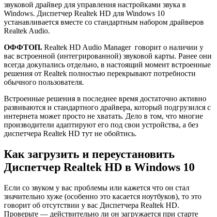
звуковой драйвер для управления настройками звука в
Windows. Диспетчер Realtek HD для Windows 10
устанавливается вместе со стандартным набором драйверов
Realtek Audio.
ОФФТОП.
Realtek HD Audio Manager говорит о наличии у
вас встроенной (интегрированной) звуковой карты. Ранее они
всегда докупались отдельно, в настоящий момент встроенные
решения от Realtek полностью перекрывают потребности
обычного пользователя.
Встроенные решения в последнее время достаточно активно
развиваются и стандартного драйвера, который подгрузился с
интернета может просто не хватать. Дело в том, что многие
производители адаптируют его под свои устройства, а без
диспетчера Realtek HD тут не обойтись.
Как загрузить и переустановить
Диспетчер Realtek HD в Windows 10
Если со звуком у вас проблемы или кажется что он стал
значительно хуже (особенно это касается ноутбуков), то это
говорит об отсутствии у вас Диспетчера Realtek HD.
Проверьте — действительно ли он загружается при старте