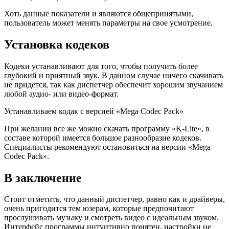
Хоть данные показатели и являются общепринятыми,
пользователь может менять параметры на свое усмотрение.
Установка кодеков
Кодеки устанавливают для того, чтобы получить более
глубокий и приятный звук. В данном случае ничего скачивать
не придется, так как диспетчер обеспечит хорошим звучанием
любой аудио- или видео-формат.
Устанавливаем кодак с версией «Mega Codec Paсk»
При желании все же можно скачать программу «K-Lite», в
составе которой имеется большое разнообразие кодеков.
Специалисты рекомендуют остановиться на версии «Mega
Codec Paсk».
В заключение
Стоит отметить, что данный диспетчер, равно как и драйверы,
очень пригодится тем юзерам, которые предпочитают
прослушивать музыку и смотреть видео с идеальным звуком.
Интерфейс программы интуитивно понятен, настройки не