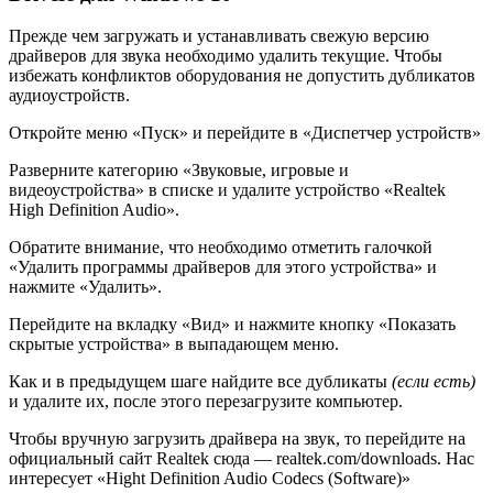
Прежде чем загружать и устанавливать свежую версию
драйверов для звука необходимо удалить текущие. Чтобы
избежать конфликтов оборудования не допустить дубликатов
аудиоустройств.
Откройте меню «Пуск» и перейдите в «Диспетчер устройств»
Разверните категорию «Звуковые, игровые и
видеоустройства» в списке и удалите устройство «Realtek
High Definition Audio».
Обратите внимание, что необходимо отметить галочкой
«Удалить программы драйверов для этого устройства» и
нажмите «Удалить».
Перейдите на вкладку «Вид» и нажмите кнопку «Показать
скрытые устройства» в выпадающем меню.
Как и в предыдущем шаге найдите все дубликаты
(если есть)
и удалите их, после этого перезагрузите компьютер.
Чтобы вручную загрузить драйвера на звук, то перейдите на
официальный сайт Realtek сюда — realtek.com/downloads. Нас
интересует «Hight Definition Audio Codecs (Software)»