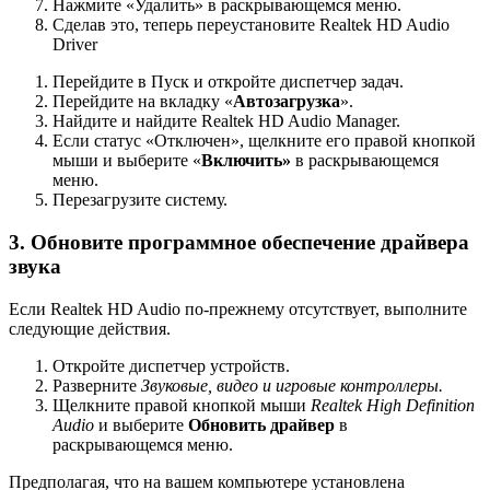
Нажмите «Удалить» в раскрывающемся меню.
Сделав это, теперь переустановите Realtek HD Audio
Driver
Перейдите в Пуск и откройте диспетчер задач.
Перейдите на вкладку «
Автозагрузка
».
Найдите и найдите Realtek HD Audio Manager.
Если статус «Отключен», щелкните его правой кнопкой
мыши и выберите «
Включить»
в раскрывающемся
меню.
Перезагрузите систему.
3. Обновите программное обеспечение драйвера
звука
Если Realtek HD Audio по-прежнему отсутствует, выполните
следующие действия.
Откройте диспетчер устройств.
Разверните
Звуковые, видео и игровые контроллеры.
Щелкните правой кнопкой мыши
Realtek High Definition
Audio
и выберите
Обновить драйвер
в
раскрывающемся меню.
Предполагая, что на вашем компьютере установлена ​​