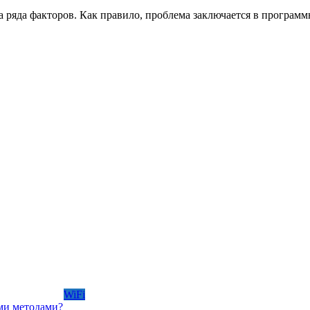
за ряда факторов. Как правило, проблема заключается в програм
WiFi
ми методами?