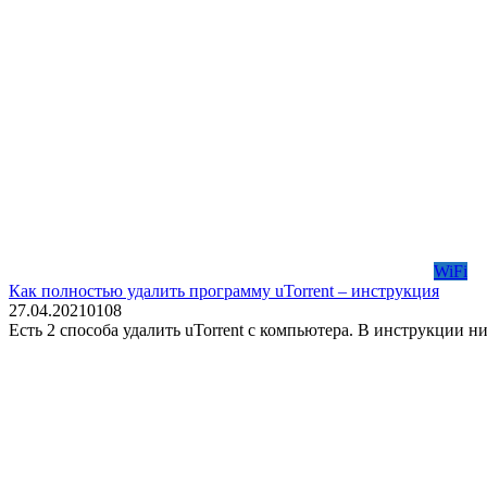
WiFi
Как полностью удалить программу uTorrent – инструкция
27.04.2021
0
108
Есть 2 способа удалить uTorrent с компьютера. В инструкции 