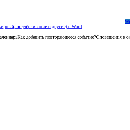
Wi
жирный, подчёркивание и другие) в Word
лендарьКак добавить повторяющееся событие?Оповещения в о