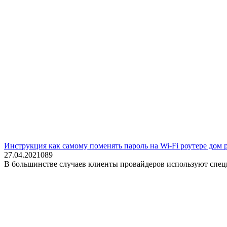
Инструкция как самому поменять пароль на Wi-Fi роутере дом 
27.04.2021
0
89
В большинстве случаев клиенты провайдеров используют специ