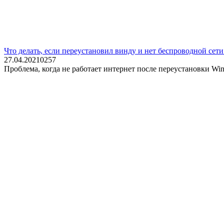
Что делать, если переустановил винду и нет беспроводной сети
27.04.2021
0
257
Проблема, когда не работает интернет после переустановки Win