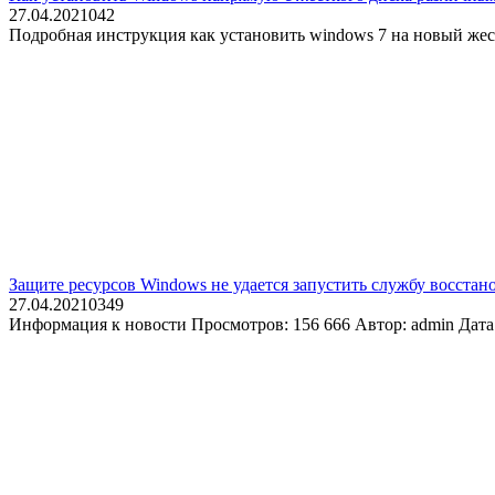
27.04.2021
0
42
Подробная инструкция как установить windows 7 на новый же
Защите ресурсов Windows не удается запустить службу восста
27.04.2021
0
349
Информация к новости Просмотров: 156 666 Автор: admin Дат