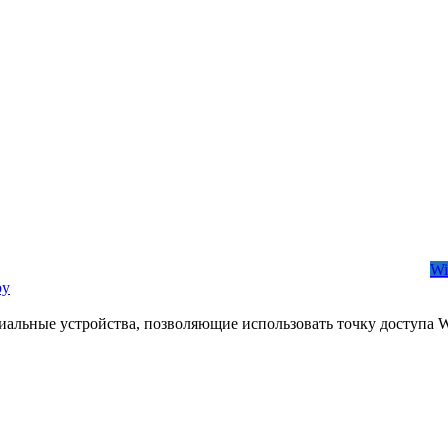
Wi
ру
альные устройства, позволяющие использовать точку доступа Wi